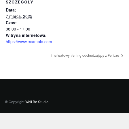
SZCZEGÓŁY
Data:
7 marca, 2025
Czas:
08:00 - 17:00
Witryna internetowa:
https://www.example.com
Interwałowy trening odchudzający z Fericze
© Copyright
Well Be Studio