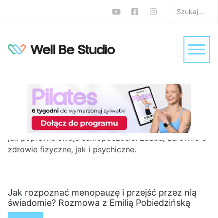
Zdrowie
Home
Zdrowie
Przeczytaj artykuły na temat zdrowia i dowiedz się,
jak poprawić swoje samopoczucie. Zadbaj zarówno o
zdrowie fizyczne, jak i psychiczne.
Jak rozpoznać menopauzę i przejść przez nią
świadomie? Rozmowa z Emilią Pobiedzińską