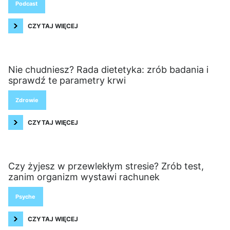
Podcast
CZYTAJ WIĘCEJ
Nie chudniesz? Rada dietetyka: zrób badania i
sprawdź te parametry krwi
Zdrowie
CZYTAJ WIĘCEJ
Czy żyjesz w przewlekłym stresie? Zrób test,
zanim organizm wystawi rachunek
Psyche
CZYTAJ WIĘCEJ