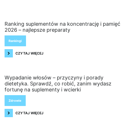
Ranking suplementów na koncentrację i pamięć
2026 – najlepsze preparaty
Rankingi
CZYTAJ WIĘCEJ
Wypadanie włosów – przyczyny i porady
dietetyka. Sprawdź, co robić, zanim wydasz
fortunę na suplementy i wcierki
Zdrowie
CZYTAJ WIĘCEJ