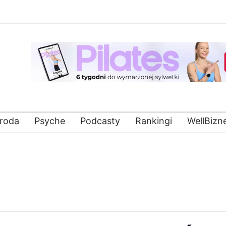
roda
Psyche
Podcasty
Rankingi
WellBizn