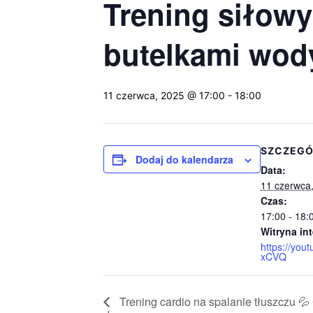
Trening siłowy 
butelkami wody
11 czerwca, 2025 @ 17:00
-
18:00
SZCZEGÓ
Dodaj do kalendarza
Data:
11 czerwca
Czas:
17:00 - 18:
Witryna in
https://you
xCVQ
Trening cardio na spalanie tłuszczu 💦