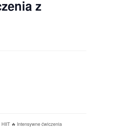
czenia z
HIIT 🔥 Intensywne ćwiczenia