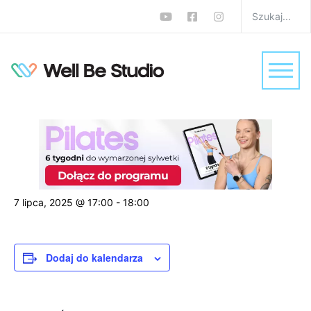
« Wszystkie Wydarzenia
wydarzenie już minęło.
Trening z hantlami na ramiona –
Ćwiczenia z obciążeniem w domu
7 lipca, 2025 @ 17:00
-
18:00
Dodaj do kalendarza