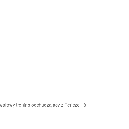
rwałowy trening odchudzający z Fericze