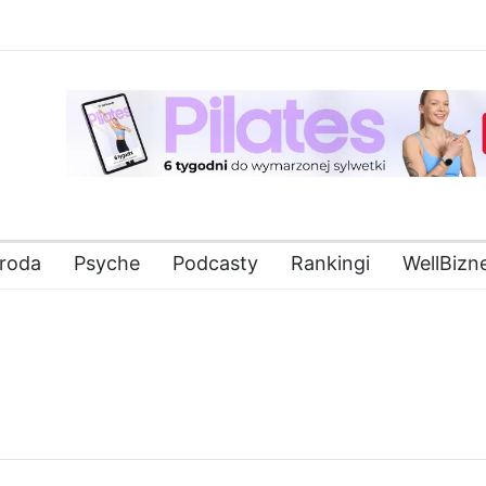
roda
Psyche
Podcasty
Rankingi
WellBizn