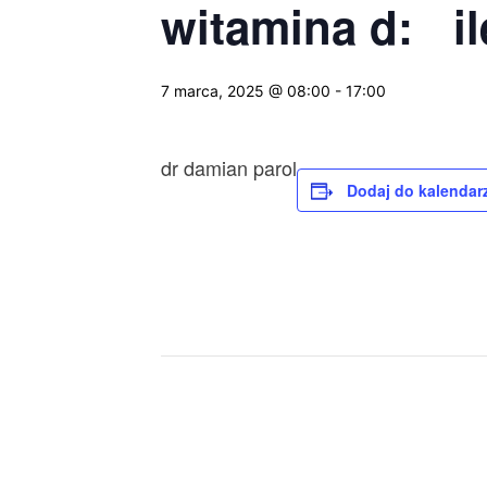
witamina d: ile
7 marca, 2025 @ 08:00
-
17:00
dr damian parol
Dodaj do kalendar