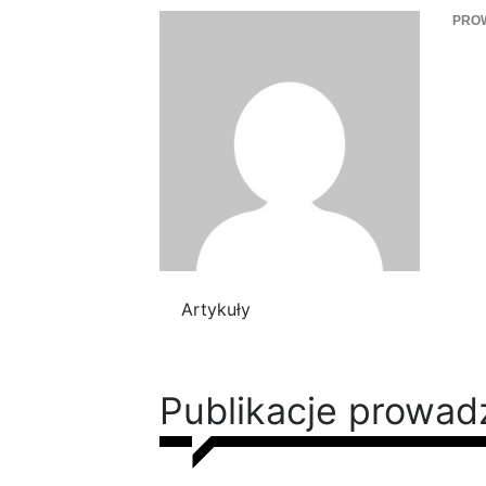
PRO
Artykuły
Publikacje prowa