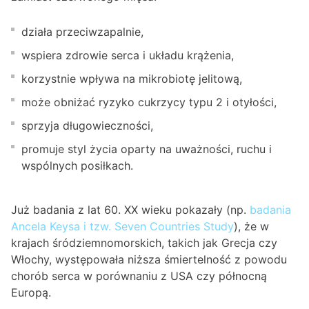
działa przeciwzapalnie,
wspiera zdrowie serca i układu krążenia,
korzystnie wpływa na mikrobiotę jelitową,
może obniżać ryzyko cukrzycy typu 2 i otyłości,
sprzyja długowieczności,
promuje styl życia oparty na uważności, ruchu i
wspólnych posiłkach.
Już badania z lat 60. XX wieku pokazały (np.
badania
Ancela Keysa i tzw. Seven Countries Study
), że w
krajach śródziemnomorskich, takich jak Grecja czy
Włochy, występowała niższa śmiertelność z powodu
chorób serca w porównaniu z USA czy północną
Europą.