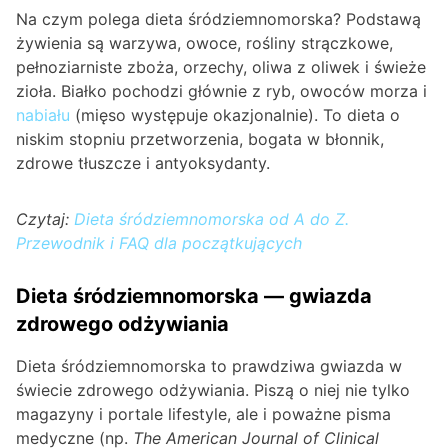
Na czym polega dieta śródziemnomorska? Podstawą
żywienia są warzywa, owoce, rośliny strączkowe,
pełnoziarniste zboża, orzechy, oliwa z oliwek i świeże
zioła. Białko pochodzi głównie z ryb, owoców morza i
nabiału
(mięso występuje okazjonalnie). To dieta o
niskim stopniu przetworzenia, bogata w błonnik,
zdrowe tłuszcze i antyoksydanty.
Czytaj:
Dieta śródziemnomorska od A do Z.
Przewodnik i FAQ dla początkujących
Dieta śródziemnomorska — gwiazda
zdrowego odżywiania
Dieta śródziemnomorska to prawdziwa gwiazda w
świecie zdrowego odżywiania. Piszą o niej nie tylko
magazyny i portale lifestyle, ale i poważne pisma
medyczne (np.
The American Journal of Clinical