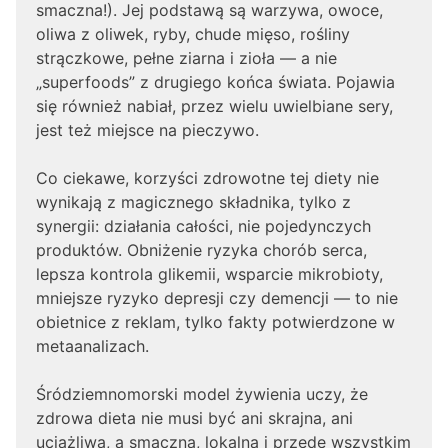
smaczna!). Jej podstawą są warzywa, owoce,
oliwa z oliwek, ryby, chude mięso, rośliny
strączkowe, pełne ziarna i zioła — a nie
„superfoods” z drugiego końca świata. Pojawia
się również nabiał, przez wielu uwielbiane sery,
jest też miejsce na pieczywo.
Co ciekawe, korzyści zdrowotne tej diety nie
wynikają z magicznego składnika, tylko z
synergii: działania całości, nie pojedynczych
produktów. Obniżenie ryzyka chorób serca,
lepsza kontrola glikemii, wsparcie mikrobioty,
mniejsze ryzyko depresji czy demencji — to nie
obietnice z reklam, tylko fakty potwierdzone w
metaanalizach.
Śródziemnomorski model żywienia uczy, że
zdrowa dieta nie musi być ani skrajna, ani
uciążliwa, a smaczna, lokalna i przede wszystkim