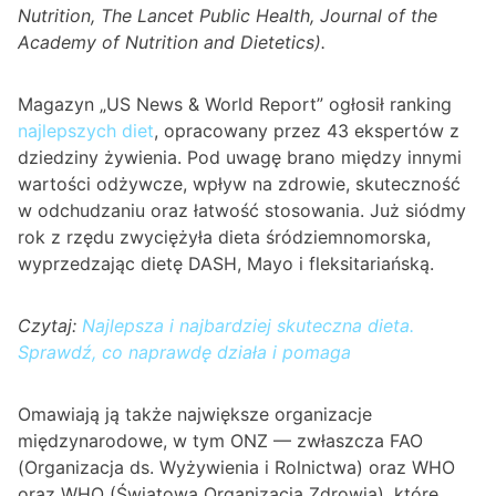
Nutrition, The Lancet Public Health, Journal of the
Academy of Nutrition and Dietetics).
Magazyn „US News & World Report” ogłosił ranking
najlepszych diet
, opracowany przez 43 ekspertów z
dziedziny żywienia. Pod uwagę brano między innymi
wartości odżywcze, wpływ na zdrowie, skuteczność
w odchudzaniu oraz łatwość stosowania. Już siódmy
rok z rzędu zwyciężyła dieta śródziemnomorska,
wyprzedzając dietę DASH, Mayo i fleksitariańską.
Czytaj:
Najlepsza i najbardziej skuteczna dieta.
Sprawdź, co naprawdę działa i pomaga
Omawiają ją także największe organizacje
międzynarodowe, w tym ONZ — zwłaszcza FAO
(Organizacja ds. Wyżywienia i Rolnictwa) oraz WHO
oraz WHO (Światowa Organizacja Zdrowia), które