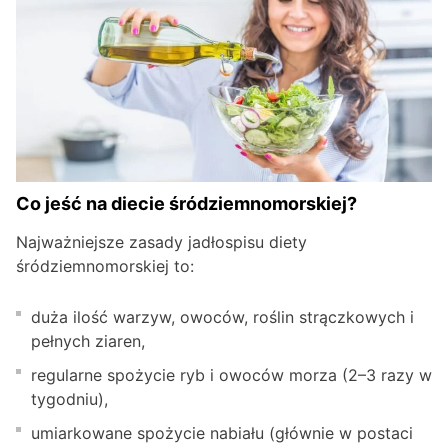
Co jeść na diecie śródziemnomorskiej?
Najważniejsze zasady jadłospisu diety
śródziemnomorskiej to:
duża ilość warzyw, owoców, roślin strączkowych i
pełnych ziaren,
regularne spożycie ryb i owoców morza (2–3 razy w
tygodniu),
umiarkowane spożycie nabiału (głównie w postaci