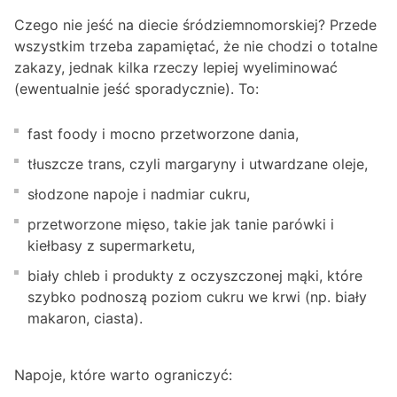
Czego nie jeść na diecie śródziemnomorskiej? Przede
wszystkim trzeba zapamiętać, że nie chodzi o totalne
zakazy, jednak kilka rzeczy lepiej wyeliminować
(ewentualnie jeść sporadycznie). To:
fast foody i mocno przetworzone dania,
tłuszcze trans, czyli margaryny i utwardzane oleje,
słodzone napoje i nadmiar cukru,
przetworzone mięso, takie jak tanie parówki i
kiełbasy z supermarketu,
biały chleb i produkty z oczyszczonej mąki, które
szybko podnoszą poziom cukru we krwi (np. biały
makaron, ciasta).
Napoje, które warto ograniczyć: