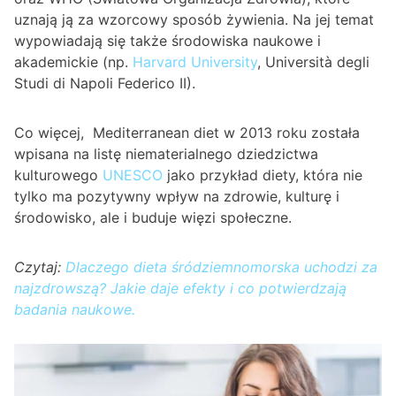
uznają ją za wzorcowy sposób żywienia. Na jej temat
wypowiadają się także środowiska naukowe i
akademickie (np.
Harvard University
, Università degli
Studi di Napoli Federico II).
Co więcej, Mediterranean diet w 2013 roku została
wpisana na listę niematerialnego dziedzictwa
kulturowego
UNESCO
jako przykład diety, która nie
tylko ma pozytywny wpływ na zdrowie, kulturę i
środowisko, ale i buduje więzi społeczne.
Czytaj:
Dlaczego dieta śródziemnomorska uchodzi za
najzdrowszą? Jakie daje efekty i co potwierdzają
badania naukowe.