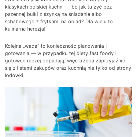
klasykach polskiej kuchni — bo jak tu żyć bez
pszennej bułki z szynką na śniadanie albo
schabowego z frytkami na obiad? Dla wielu to
kulinarna herezja!
Kolejna „wada” to konieczność planowania i
gotowania — w przypadku tej diety fast foody i
gotowce raczej odpadają, więc trzeba zaprzyjaźnić
się z listami zakupów oraz kuchnią nie tylko od strony
lodówki.