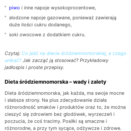
piwo
i inne napoje wysokoprocentowe,
słodzone napoje gazowane, ponieważ zawierają
duże ilości cukru dodanego,
soki owocowe z dodatkiem cukru.
Czytaj:
Co jeść na diecie śródziemnomorskiej, a czego
unikać?
Jak zacząć ją stosować? Przykładowy
jadłospis i proste przepisy.
Dieta śródziemnomorska – wady i zalety
Dieta śródziemnomorska, jak każda, ma swoje mocne
i słabsze strony. Na plus zdecydowanie działa
różnorodność smaków i produktów oraz to, że można
cieszyć się zdrowiem bez głodówek, wyrzeczeń i
poczucia, że coś tracimy. Posiłki są smaczne i
różnorodne, a przy tym sycące, odżywcze i zdrowe.