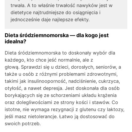
trwała. A to właśnie trwałość nawyków jest w
dietetyce najtrudniejsze do osiągnięcia i
jednocześnie daje najlepsze efekty.
Dieta śródziemnomorska — dla kogo jest
idealna?
Dieta śródziemnomorska to doskonały wybór dla
każdego, kto chce jeść normalnie, ale z
głową. Sprawdzi się u dzieci, dorosłych, seniorów, a
także u osób z różnymi problemami zdrowotnymi,
takimi jak insulinooporność, nadciśnienie, cukrzyca,
otyłość, a nawet depresja. Jest doskonała dla osób
borykających się ze schorzeniami układu krążenia
oraz dolegliwościami ze strony kości i stawów. Co
istotne, nie wymaga rezygnacji z glutenu czy laktozy,
jeśli masz nietolerancje. Łatwo ją dostosować do
swoich potrzeb.