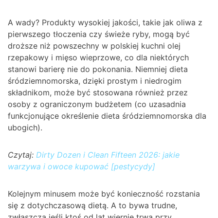
A wady? Produkty wysokiej jakości, takie jak oliwa z
pierwszego tłoczenia czy świeże ryby, mogą być
droższe niż powszechny w polskiej kuchni olej
rzepakowy i mięso wieprzowe, co dla niektórych
stanowi barierę nie do pokonania. Niemniej dieta
śródziemnomorska, dzięki prostym i niedrogim
składnikom, może być stosowana również przez
osoby z ograniczonym budżetem (co uzasadnia
funkcjonujące określenie dieta śródziemnomorska dla
ubogich).
Czytaj:
Dirty Dozen i Clean Fifteen 2026: jakie
warzywa i owoce kupować [pestycydy]
Kolejnym minusem może być konieczność rozstania
się z dotychczasową dietą. A to bywa trudne,
zwłaszcza jeśli ktoś od lat wiernie trwa przy