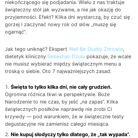
niekończącego się podjadania. Wielu z nas traktuje
świąteczny stół jak wyzwanie, a nie jak okazję do
przyjemności. Efekt? Kilka dni wystarczą, by czuć się
gorzej i zaczynać nowy rok od słów „muszę się
ogarnąć”.
Jak tego uniknąć? Ekspert
Well Be Studio Zdrowie
,
dietetyk kliniczny
Sebastian Dzuła
pokazuje, że wcale
nie musisz wybierać między świątecznym menu a
troską o siebie. Oto 7 najważniejszych zasad:
Święta to tylko kilka dni, nie cały grudzień.
Ogromna różnica tkwi w perspektywie. Boże
Narodzenie to nie czas, by jeść „na zapas”. Kilka
świątecznych posiłków naprawdę nie zrobi Ci
krzywdy — pod warunkiem, że w świąteczne testy
degustacyjne nie zamienisz całego miesiąca.
Nie kupuj słodyczy tylko dlatego, że „tak wypada”.