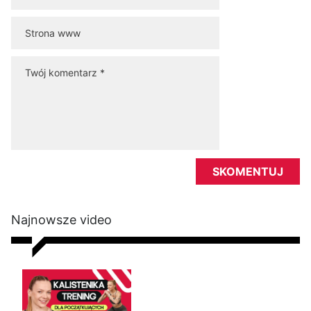
Najnowsze video
Kalistenika dla początkujących
w domu bez sprzętu. Trening
FBW dla kobiet