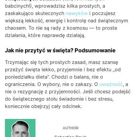
babcinych!), wprowadzisz kilka prostych, a
zaskakująco skutecznych
nawyków
i poczujesz
większą lekkość, energię i kontrolę nad świątecznym
chaosem. To nie są rady z kosmosu — to proste
działania, które naprawdę działają.
Jak nie przytyć w święta? Podsumowanie
Trzymając się tych prostych zasad, masz szansę
przeżyć święta lekko, przyjemnie i bez efektu „od
poniedziałku dieta”. Chodzi o balans, nie o
ograniczenia. O wybory, nie o zakazy. O
uważność
, a
nie o rezygnację z przyjemności. Jeśli chcesz podejść
do świątecznego stołu świadomie i bez stresu,
koniecznie obejrzyj cały odcinek.
AUTHOR