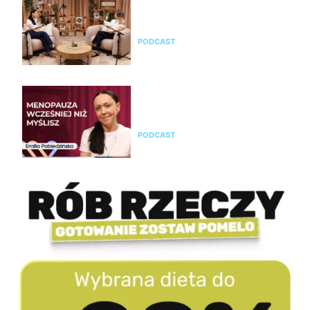
przejść przez nią świadomie?
Rozmowa z Emilią Pobiedzińską
PODCAST
Emilia Pobiedzińska o
menopauzie i perimenopauzie.
Jak je rozpoznać?
PODCAST