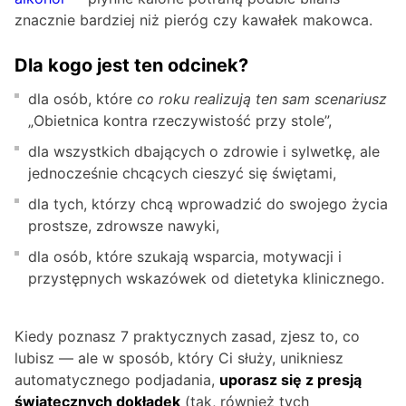
znacznie bardziej niż pieróg czy kawałek makowca.
Dla kogo jest ten odcinek?
dla osób, które
co roku realizują ten sam scenariusz
„Obietnica kontra rzeczywistość przy stole”,
dla wszystkich dbających o zdrowie i sylwetkę, ale
jednocześnie chcących cieszyć się świętami,
dla tych, którzy chcą wprowadzić do swojego życia
prostsze, zdrowsze nawyki,
dla osób, które szukają wsparcia, motywacji i
przystępnych wskazówek od dietetyka klinicznego.
Kiedy poznasz 7 praktycznych zasad, zjesz to, co
lubisz — ale w sposób, który Ci służy, unikniesz
automatycznego podjadania,
uporasz się z presją
świątecznych dokładek
(tak, również tych