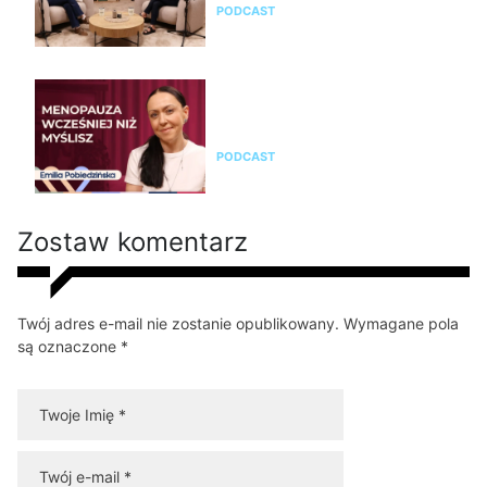
PODCAST
Emilia Pobiedzińska o
menopauzie i perimenopauzie.
Jak je rozpoznać?
PODCAST
Zostaw komentarz
Twój adres e-mail nie zostanie opublikowany. Wymagane pola
są oznaczone *