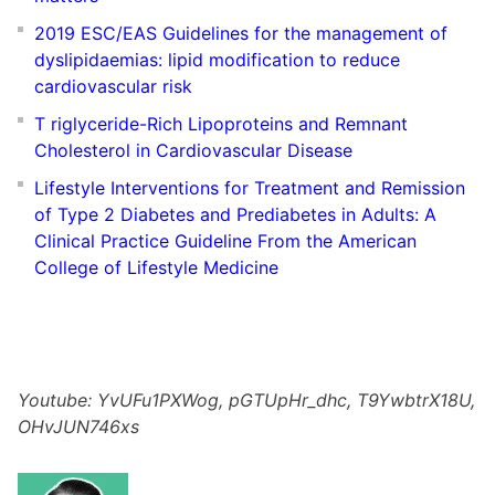
2019 ESC/EAS Guidelines for the management of
dyslipidaemias: lipid modification to reduce
cardiovascular risk
T riglyceride-Rich Lipoproteins and Remnant
Cholesterol in Cardiovascular Disease
Lifestyle Interventions for Treatment and Remission
of Type 2 Diabetes and Prediabetes in Adults: A
Clinical Practice Guideline From the American
College of Lifestyle Medicine
Youtube: YvUFu1PXWog, pGTUpHr_dhc, T9YwbtrX18U,
OHvJUN746xs