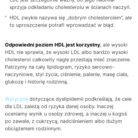
sprzyja odkładaniu cholesterolu w ścianach naczyń.
HDL zwykle nazywa się „dobrym cholesterolem”, ale
to uproszczenie potrafi wprowadzać w błąd.
Odpowiedni poziom HDL jest korzystny
, ale wysoki
HDL nie sprawia, że wysoki LDL albo bardzo wysoki
cholesterol całkowity nagle przestają mieć znaczenie.
Patrzymy na cały lipidogram, ryzyko sercowo-
naczyniowe, styl życia, ciśnienie, palenie, masę ciała,
glukozę i historię rodzinną.
Wytyczne
dotyczące dyslipidemii podkreślają, że cele
dla LDL zależą od ryzyka danej osoby. Inaczej
oceniamy wynik u osoby zdrowej, a inaczej u kogoś
po zawale, z cukrzycą, nadciśnieniem albo dużym
obciążeniem rodzinnym.