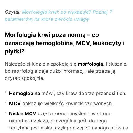
Czytaj:
Morfologia krwi: co wykazuje? Poznaj 7
parametrów, na które zwrócić uwagę
Morfologia krwi poza normą – co
oznaczają hemoglobina, MCV, leukocyty i
płytki?
Najczęściej ludzie niepokoją się
morfologią
. I słusznie,
bo morfologia daje dużo informacji, ale trzeba ją
czytać spokojnie.
Hemoglobina
mówi, czy krew dobrze przenosi tlen.
MCV
pokazuje wielkość krwinek czerwonych.
Niskie MCV
często kieruje myślenie w stronę
niedoboru żelaza, szczególnie jeśli do tego
ferrytyna jest niska, czyli poniżej 30 nanogramów na