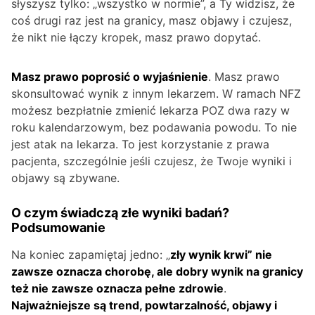
słyszysz tylko: „wszystko w normie”, a Ty widzisz, że
coś drugi raz jest na granicy, masz objawy i czujesz,
że nikt nie łączy kropek, masz prawo dopytać.
Masz prawo poprosić o wyjaśnienie
. Masz prawo
skonsultować wynik z innym lekarzem. W ramach NFZ
możesz bezpłatnie zmienić lekarza POZ dwa razy w
roku kalendarzowym, bez podawania powodu. To nie
jest atak na lekarza. To jest korzystanie z prawa
pacjenta, szczególnie jeśli czujesz, że Twoje wyniki i
objawy są zbywane.
O czym świadczą złe wyniki badań?
Podsumowanie
Na koniec zapamiętaj jedno: „
zły wynik krwi” nie
zawsze oznacza chorobę, ale dobry wynik na granicy
też nie zawsze oznacza pełne zdrowie
.
Najważniejsze są trend, powtarzalność, objawy i