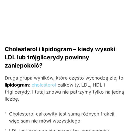
Cholesterol i lipidogram – kiedy wysoki
LDL lub trójglicerydy powinny
zaniepokoić?
Druga grupa wyników, które często wychodzą źle, to
lipidogram
:
cholesterol
całkowity, LDL, HDL i
triglicerydy. I tutaj znowu nie patrzymy tylko na jedną
liczbę.
Cholesterol całkowity jest sumą różnych frakcji,
więc sam nie mówi wszystkiego.
LDL jest szczególnie ważny, bo jego nadmiar