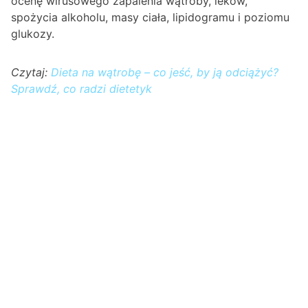
ocenę wirusowego zapalenia wątroby, leków,
spożycia alkoholu, masy ciała, lipidogramu i poziomu
glukozy.
Czytaj:
Dieta na wątrobę – co jeść, by ją odciążyć?
Sprawdź, co radzi dietetyk