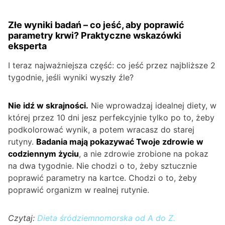
Złe wyniki badań – co jeść, aby poprawić
parametry krwi? Praktyczne wskazówki
eksperta
I teraz najważniejsza część: co jeść przez najbliższe 2
tygodnie, jeśli wyniki wyszły źle?
Nie idź w skrajności.
Nie wprowadzaj idealnej diety, w
której przez 10 dni jesz perfekcyjnie tylko po to, żeby
podkolorować wynik, a potem wracasz do starej
rutyny.
Badania mają pokazywać Twoje zdrowie w
codziennym życiu
, a nie zdrowie zrobione na pokaz
na dwa tygodnie. Nie chodzi o to, żeby sztucznie
poprawić parametry na kartce. Chodzi o to, żeby
poprawić organizm w realnej rutynie.
Czytaj:
Dieta śródziemnomorska od A do Z.