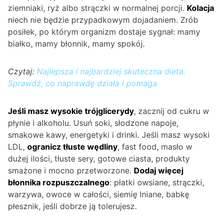
ziemniaki, ryż albo strączki w normalnej porcji.
Kolacja
niech nie będzie przypadkowym dojadaniem. Zrób
posiłek, po którym organizm dostaje sygnał: mamy
białko, mamy błonnik, mamy spokój.
Czytaj:
Najlepsza i najbardziej skuteczna dieta.
Sprawdź, co naprawdę działa i pomaga
Jeśli masz wysokie trójglicerydy
, zacznij od cukru w
płynie i alkoholu. Usuń soki, słodzone napoje,
smakowe kawy, energetyki i drinki. Jeśli masz wysoki
LDL,
ogranicz tłuste wędliny
, fast food, masło w
dużej ilości, tłuste sery, gotowe ciasta, produkty
smażone i mocno przetworzone.
Dodaj więcej
błonnika rozpuszczalnego
: płatki owsiane, strączki,
warzywa, owoce w całości, siemię lniane, babkę
płesznik, jeśli dobrze ją tolerujesz.