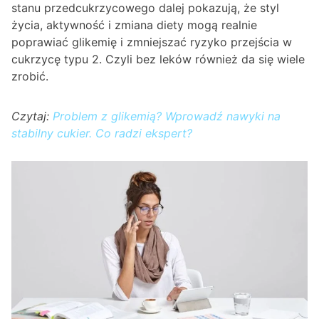
stanu przedcukrzycowego dalej pokazują, że styl
życia, aktywność i zmiana diety mogą realnie
poprawiać glikemię i zmniejszać ryzyko przejścia w
cukrzycę typu 2. Czyli bez leków również da się wiele
zrobić.
Czytaj:
Problem z glikemią? Wprowadź nawyki na
stabilny cukier. Co radzi ekspert?