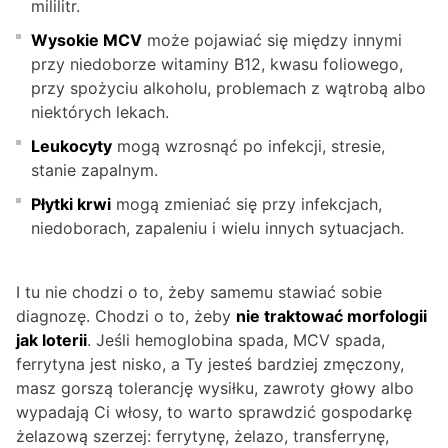
mililitr.
Wysokie MCV
może pojawiać się między innymi
przy niedoborze witaminy B12, kwasu foliowego,
przy spożyciu alkoholu, problemach z wątrobą albo
niektórych lekach.
Leukocyty
mogą wzrosnąć po infekcji, stresie,
stanie zapalnym.
Płytki krwi
mogą zmieniać się przy infekcjach,
niedoborach, zapaleniu i wielu innych sytuacjach.
I tu nie chodzi o to, żeby samemu stawiać sobie
diagnozę. Chodzi o to, żeby
nie traktować morfologii
jak loterii
. Jeśli hemoglobina spada, MCV spada,
ferrytyna jest nisko, a Ty jesteś bardziej zmęczony,
masz gorszą tolerancję wysiłku, zawroty głowy albo
wypadają Ci włosy, to warto sprawdzić gospodarkę
żelazową szerzej: ferrytynę, żelazo, transferrynę,