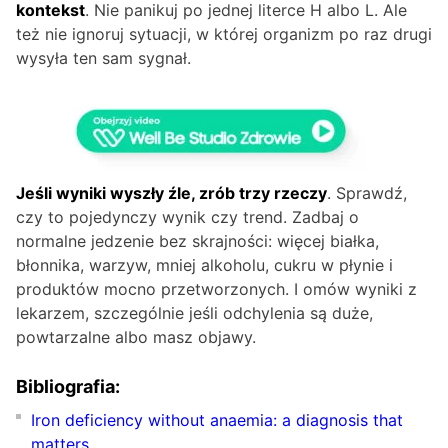
kontekst
. Nie panikuj po jednej literce H albo L. Ale
też nie ignoruj sytuacji, w której organizm po raz drugi
wysyła ten sam sygnał.
Jeśli wyniki wyszły źle, zrób trzy rzeczy
. Sprawdź,
czy to pojedynczy wynik czy trend. Zadbaj o
normalne jedzenie bez skrajności: więcej białka,
błonnika, warzyw, mniej alkoholu, cukru w płynie i
produktów mocno przetworzonych. I omów wyniki z
lekarzem, szczególnie jeśli odchylenia są duże,
powtarzalne albo masz objawy.
Bibliografia:
Iron deficiency without anaemia: a diagnosis that
matters