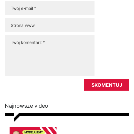
Najnowsze video
Modelujący trening na nogi i