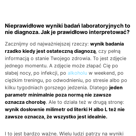
Nieprawidłowe wyniki badań laboratoryjnych to
nie diagnoza. Jak je prawidłowo interpretować?
Zacznijmy od najważniejszej rzeczy:
wynik badania
rzadko kiedy jest ostateczną diagnozą
, czy pełną
informacją o stanie Twojego zdrowia. To jest zdjęcie
jednego momentu. A zdjęcie może złapać Cię po
słabej nocy, po infekcji, po
alkoholu
w weekend, po
ciężkim treningu, po odwodnieniu, po stresie albo po
kilku tygodniach gorszego jedzenia. Dlatego
jeden
parametr minimalnie poza normą nie zawsze
oznacza chorobę
. Ale to działa też w drugą stronę:
wynik dosłownie milimetr od literki H albo L też nie
zawsze oznacza, że wszystko jest idealnie.
I to jest bardzo ważne. Wielu ludzi patrzy na wyniki