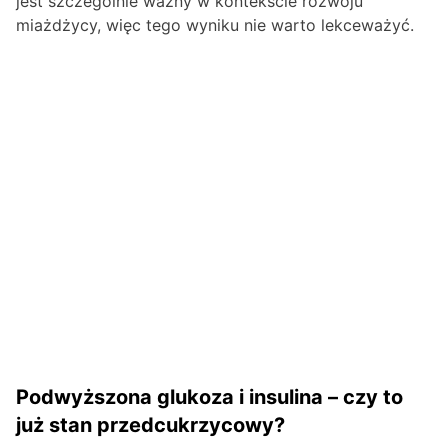
jest szczególnie ważny w kontekście rozwoju
miażdżycy, więc tego wyniku nie warto lekceważyć.
Podwyższona glukoza i insulina – czy to
już stan przedcukrzycowy?