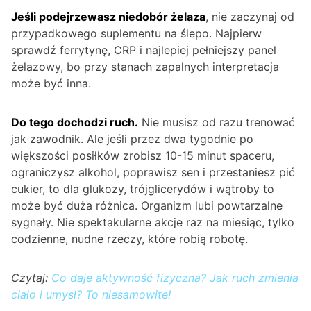
Jeśli podejrzewasz niedobór żelaza
, nie zaczynaj od
przypadkowego suplementu na ślepo. Najpierw
sprawdź ferrytynę, CRP i najlepiej pełniejszy panel
żelazowy, bo przy stanach zapalnych interpretacja
może być inna.
Do tego dochodzi ruch.
Nie musisz od razu trenować
jak zawodnik. Ale jeśli przez dwa tygodnie po
większości posiłków zrobisz 10-15 minut spaceru,
ograniczysz alkohol, poprawisz sen i przestaniesz pić
cukier, to dla glukozy, trójglicerydów i wątroby to
może być duża różnica. Organizm lubi powtarzalne
sygnały. Nie spektakularne akcje raz na miesiąc, tylko
codzienne, nudne rzeczy, które robią robotę.
Czytaj:
Co daje aktywność fizyczna? Jak ruch zmienia
ciało i umysł? To niesamowite!