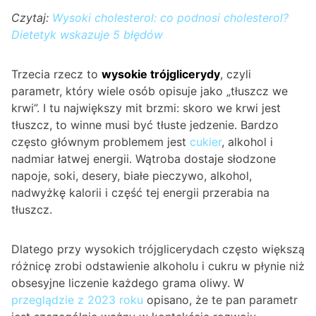
Czytaj:
Wysoki cholesterol: co podnosi cholesterol?
Dietetyk wskazuje 5 błędów
Trzecia rzecz to
wysokie trójglicerydy
, czyli
parametr, który wiele osób opisuje jako „tłuszcz we
krwi”. I tu największy mit brzmi: skoro we krwi jest
tłuszcz, to winne musi być tłuste jedzenie. Bardzo
często głównym problemem jest
cukier
, alkohol i
nadmiar łatwej energii. Wątroba dostaje słodzone
napoje, soki, desery, białe pieczywo, alkohol,
nadwyżkę kalorii i część tej energii przerabia na
tłuszcz.
Dlatego przy wysokich trójglicerydach często większą
różnicę zrobi odstawienie alkoholu i cukru w płynie niż
obsesyjne liczenie każdego grama oliwy. W
przeglądzie z 2023 roku
opisano, że te pan parametr