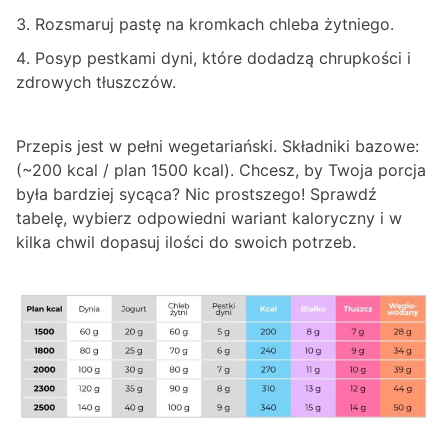
Rozsmaruj pastę na kromkach chleba żytniego.
Posyp pestkami dyni, które dodadzą chrupkości i
zdrowych tłuszczów.
Przepis jest w pełni wegetariański. Składniki bazowe:
(~200 kcal / plan 1500 kcal). Chcesz, by Twoja porcja
była bardziej sycąca? Nic prostszego! Sprawdź
tabelę, wybierz odpowiedni wariant kaloryczny i w
kilka chwil dopasuj ilości do swoich potrzeb.