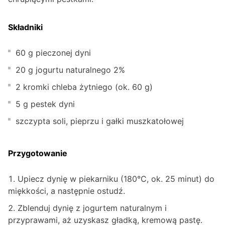
Składniki
60 g pieczonej dyni
20 g jogurtu naturalnego 2%
2 kromki chleba żytniego (ok. 60 g)
5 g pestek dyni
szczypta soli, pieprzu i gałki muszkatołowej
Przygotowanie
Upiecz dynię w piekarniku (180°C, ok. 25 minut) do
miękkości, a następnie ostudź.
Zblenduj dynię z jogurtem naturalnym i
przyprawami, aż uzyskasz gładką, kremową pastę.