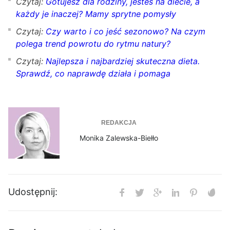
Czytaj:
Gotujesz dla rodziny, jesteś na diecie, a
każdy je inaczej? Mamy sprytne pomysły
Czytaj:
Czy warto i co jeść sezonowo? Na czym
polega trend powrotu do rytmu natury?
Czytaj:
Najlepsza i najbardziej skuteczna dieta.
Sprawdź, co naprawdę działa i pomaga
REDAKCJA
Monika Zalewska-Biełło
Udostępnij: