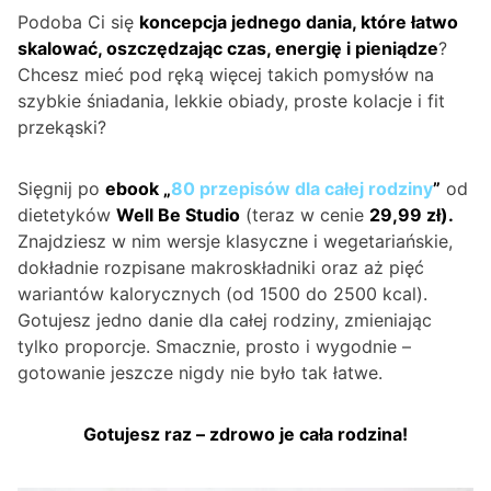
Podoba Ci się
koncepcja jednego dania, które łatwo
skalować, oszczędzając czas, energię i pieniądze
?
Chcesz mieć pod ręką więcej takich pomysłów na
szybkie śniadania, lekkie obiady, proste kolacje i fit
przekąski?
Sięgnij po
ebook „
80 przepisów dla całej rodziny
”
od
dietetyków
Well Be Studio
(teraz w cenie
29,99 zł).
Znajdziesz w nim wersje klasyczne i wegetariańskie,
dokładnie rozpisane makroskładniki oraz aż pięć
wariantów kalorycznych (od 1500 do 2500 kcal).
Gotujesz jedno danie dla całej rodziny, zmieniając
tylko proporcje. Smacznie, prosto i wygodnie –
gotowanie jeszcze nigdy nie było tak łatwe.
Gotujesz raz – zdrowo je cała rodzina!