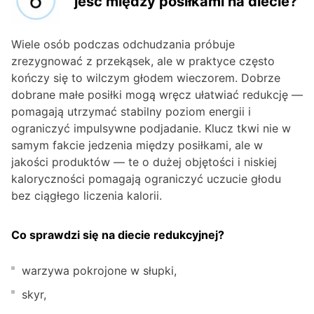
jeść między posiłkami na diecie?
Wiele osób podczas odchudzania próbuje
zrezygnować z przekąsek, ale w praktyce często
kończy się to wilczym głodem wieczorem. Dobrze
dobrane małe posiłki mogą wręcz ułatwiać redukcję —
pomagają utrzymać stabilny poziom energii i
ograniczyć impulsywne podjadanie. Klucz tkwi nie w
samym fakcie jedzenia między posiłkami, ale w
jakości produktów — te o dużej objętości i niskiej
kaloryczności pomagają ograniczyć uczucie głodu
bez ciągłego liczenia kalorii.
Co sprawdzi się na diecie redukcyjnej?
warzywa pokrojone w słupki,
skyr,