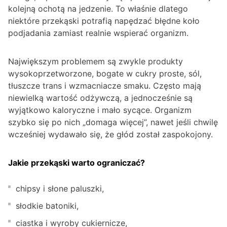
kolejną ochotą na jedzenie. To właśnie dlatego
niektóre przekąski potrafią napędzać błędne koło
podjadania zamiast realnie wspierać organizm.
Największym problemem są zwykle produkty
wysokoprzetworzone, bogate w cukry proste, sól,
tłuszcze trans i wzmacniacze smaku. Często mają
niewielką wartość odżywczą, a jednocześnie są
wyjątkowo kaloryczne i mało sycące. Organizm
szybko się po nich „domaga więcej”, nawet jeśli chwilę
wcześniej wydawało się, że głód został zaspokojony.
Jakie przekąski warto ograniczać?
chipsy i słone paluszki,
słodkie batoniki,
ciastka i wyroby cukiernicze,