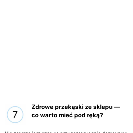
Zdrowe przekąski ze sklepu —
co warto mieć pod ręką?