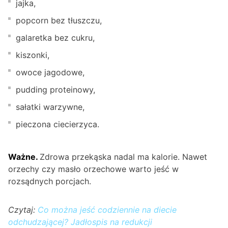
jajka,
popcorn bez tłuszczu,
galaretka bez cukru,
kiszonki,
owoce jagodowe,
pudding proteinowy,
sałatki warzywne,
pieczona ciecierzyca.
Ważne.
Zdrowa przekąska nadal ma kalorie. Nawet
orzechy czy masło orzechowe warto jeść w
rozsądnych porcjach.
Czytaj:
Co można jeść codziennie na diecie
odchudzającej? Jadłospis na redukcji