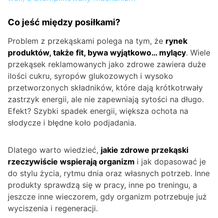
Co jeść między posiłkami?
Problem z przekąskami polega na tym, że
rynek
produktów, także fit, bywa wyjątkowo… mylący
. Wiele
przekąsek reklamowanych jako zdrowe zawiera duże
ilości cukru, syropów glukozowych i wysoko
przetworzonych składników, które dają krótkotrwały
zastrzyk energii, ale nie zapewniają sytości na długo.
Efekt? Szybki spadek energii, większa ochota na
słodycze i błędne koło podjadania.
Dlatego warto wiedzieć,
jakie zdrowe przekąski
rzeczywiście wspierają organizm
i jak dopasować je
do stylu życia, rytmu dnia oraz własnych potrzeb. Inne
produkty sprawdzą się w pracy, inne po treningu, a
jeszcze inne wieczorem, gdy organizm potrzebuje już
wyciszenia i regeneracji.