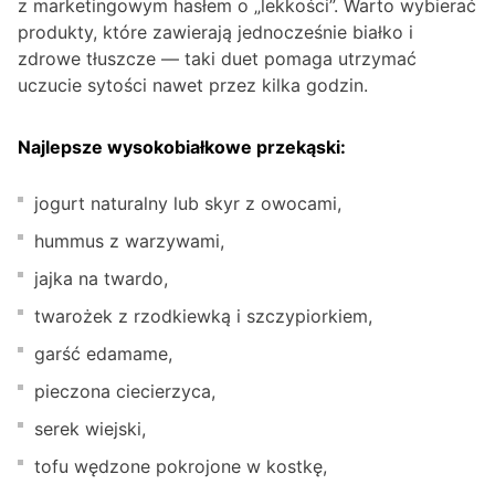
z marketingowym hasłem o „lekkości”. Warto wybierać
produkty, które zawierają jednocześnie białko i
zdrowe tłuszcze — taki duet pomaga utrzymać
uczucie sytości nawet przez kilka godzin.
Najlepsze wysokobiałkowe przekąski:
jogurt naturalny lub skyr z owocami,
hummus z warzywami,
jajka na twardo,
twarożek z rzodkiewką i szczypiorkiem,
garść edamame,
pieczona ciecierzyca,
serek wiejski,
tofu wędzone pokrojone w kostkę,