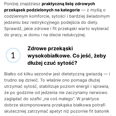
Poniżej znajdziesz
praktyczną listę zdrowych
przekąsek podzielonych na kategorie
— z myślą o
codziennym komforcie, sytości i bardziej świadomym
jedzeniu bez restrykcyjnego podejścia do diety.
Sprawdź, jakie zdrowe i fit przekąski warto wybierać
do pracy, w domu i na diecie redukcyjnej.
Zdrowe przekąski
wysokobiałkowe. Co jeść, żeby
dłużej czuć sytość?
Białko od kilku sezonów jest dietetyczną gwiazdą — i
trudno się dziwić. To właśnie ono pomaga dłużej
utrzymać sytość, stabilizuje poziom energii i sprawia,
że po godzinie od jedzenia nie zaczynamy nerwowo
zaglądać do szafki „na coś małego”. W praktyce
dobrze skomponowana przekąska białkowa potrafi
skuteczniej zatrzymać apetyt niż pozornie fit batonik