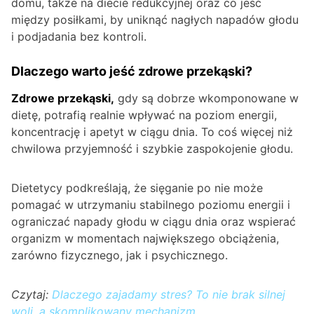
domu, także na diecie redukcyjnej oraz co jeść
między posiłkami, by uniknąć nagłych napadów głodu
i podjadania bez kontroli.
Dlaczego warto jeść zdrowe przekąski?
Zdrowe przekąski,
gdy są dobrze wkomponowane w
dietę, potrafią realnie wpływać na poziom energii,
koncentrację i apetyt w ciągu dnia. To coś więcej niż
chwilowa przyjemność i szybkie zaspokojenie głodu.
Dietetycy podkreślają, że sięganie po nie może
pomagać w utrzymaniu stabilnego poziomu energii i
ograniczać napady głodu w ciągu dnia oraz wspierać
organizm w momentach największego obciążenia,
zarówno fizycznego, jak i psychicznego.
Czytaj:
Dlaczego zajadamy stres? To nie brak silnej
woli, a skomplikowany mechanizm