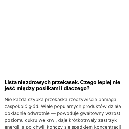
Lista niezdrowych przekąsek. Czego lepiej nie
jeść między posiłkami i dlaczego?
Nie każda szybka przekąska rzeczywiście pomaga
zaspokoić głód. Wiele popularnych produktów działa
dokładnie odwrotnie — powoduje gwałtowny wzrost
poziomu cukru we krwi, daje krótkotrwały zastrzyk
energii, a po chwili kończy się spadkiem koncentracji i