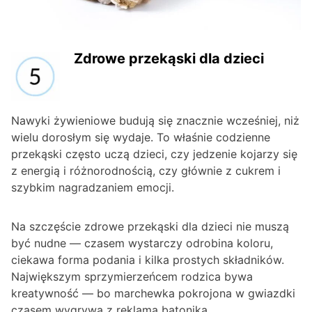
Zdrowe przekąski dla dzieci
Nawyki żywieniowe budują się znacznie wcześniej, niż
wielu dorosłym się wydaje. To właśnie codzienne
przekąski często uczą dzieci, czy jedzenie kojarzy się
z energią i różnorodnością, czy głównie z cukrem i
szybkim nagradzaniem emocji.
Na szczęście zdrowe przekąski dla dzieci nie muszą
być nudne — czasem wystarczy odrobina koloru,
ciekawa forma podania i kilka prostych składników.
Największym sprzymierzeńcem rodzica bywa
kreatywność — bo marchewka pokrojona w gwiazdki
czasem wygrywa z reklamą batonika.