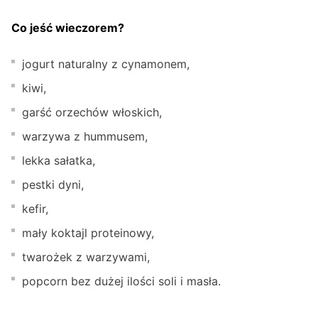
Co jeść wieczorem?
jogurt naturalny z cynamonem,
kiwi,
garść orzechów włoskich,
warzywa z hummusem,
lekka sałatka,
pestki dyni,
kefir,
mały koktajl proteinowy,
twarożek z warzywami,
popcorn bez dużej ilości soli i masła.