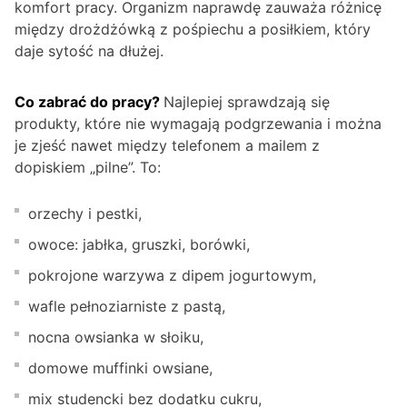
komfort pracy. Organizm naprawdę zauważa różnicę
między drożdżówką z pośpiechu a posiłkiem, który
daje sytość na dłużej.
Co zabrać do pracy?
Najlepiej sprawdzają się
produkty, które nie wymagają podgrzewania i można
je zjeść nawet między telefonem a mailem z
dopiskiem „pilne”. To:
orzechy i pestki,
owoce: jabłka, gruszki, borówki,
pokrojone warzywa z dipem jogurtowym,
wafle pełnoziarniste z pastą,
nocna owsianka w słoiku,
domowe muffinki owsiane,
mix studencki bez dodatku cukru,