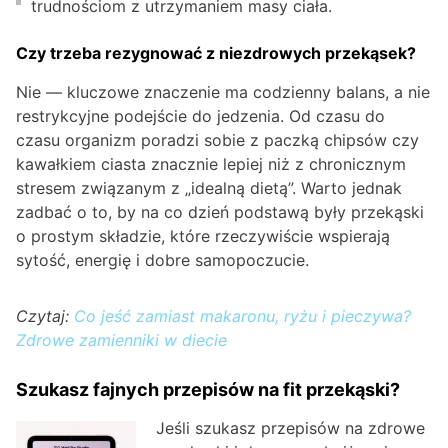
trudnościom z utrzymaniem masy ciała.
Czy trzeba rezygnować z niezdrowych przekąsek?
Nie — kluczowe znaczenie ma codzienny balans, a nie
restrykcyjne podejście do jedzenia. Od czasu do
czasu organizm poradzi sobie z paczką chipsów czy
kawałkiem ciasta znacznie lepiej niż z chronicznym
stresem związanym z „idealną dietą”. Warto jednak
zadbać o to, by na co dzień podstawą były przekąski
o prostym składzie, które rzeczywiście wspierają
sytość, energię i dobre samopoczucie.
Czytaj:
Co jeść zamiast makaronu, ryżu i pieczywa?
Zdrowe zamienniki w diecie
Szukasz fajnych przepisów na fit przekąski?
Jeśli szukasz przepisów na zdrowe