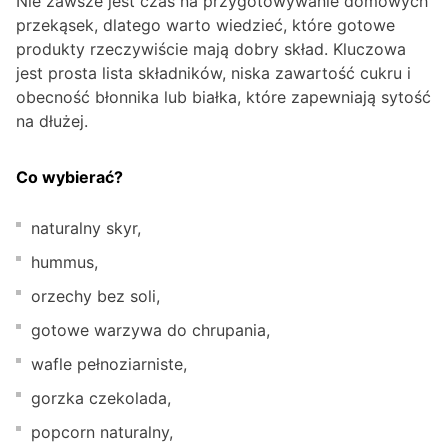
Nie zawsze jest czas na przygotowywanie domowych
przekąsek, dlatego warto wiedzieć, które gotowe
produkty rzeczywiście mają dobry skład. Kluczowa
jest prosta lista składników, niska zawartość cukru i
obecność błonnika lub białka, które zapewniają sytość
na dłużej.
Co wybierać?
naturalny skyr,
hummus,
orzechy bez soli,
gotowe warzywa do chrupania,
wafle pełnoziarniste,
gorzka czekolada,
popcorn naturalny,