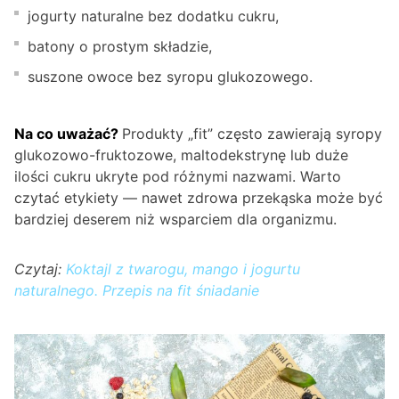
jogurty naturalne bez dodatku cukru,
batony o prostym składzie,
suszone owoce bez syropu glukozowego.
Na co uważać?
Produkty „fit” często zawierają syropy
glukozowo-fruktozowe, maltodekstrynę lub duże
ilości cukru ukryte pod różnymi nazwami. Warto
czytać etykiety — nawet zdrowa przekąska może być
bardziej deserem niż wsparciem dla organizmu.
Czytaj:
Koktajl z twarogu, mango i jogurtu
naturalnego. Przepis na fit śniadanie