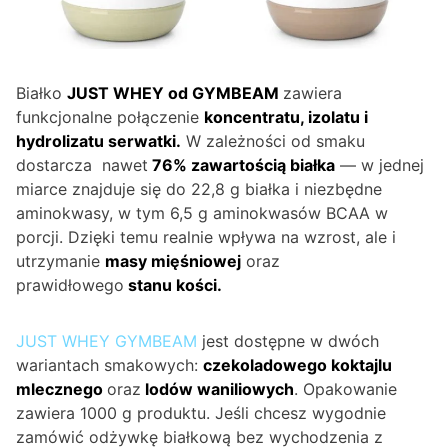
Białko
JUST WHEY od GYMBEAM
zawiera
funkcjonalne połączenie
koncentratu, izolatu i
hydrolizatu serwatki.
W zależności od smaku
dostarcza nawet
76% zawartością białka
— w jednej
miarce znajduje się do 22,8 g białka i niezbędne
aminokwasy, w tym 6,5 g aminokwasów BCAA w
porcji. Dzięki temu realnie wpływa na wzrost, ale i
utrzymanie
masy mięśniowej
oraz
prawidłowego
stanu kości.
JUST WHEY GYMBEAM
jest dostępne w dwóch
wariantach smakowych:
czekoladowego koktajlu
mlecznego
oraz
lodów waniliowych
. Opakowanie
zawiera 1000 g produktu. Jeśli chcesz wygodnie
zamówić odżywkę białkową bez wychodzenia z