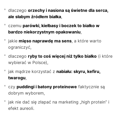
dlaczego
orzechy i nasiona są świetne dla serca,
ale słabym źródłem białka
,
czemu
parówki, kiełbasy i boczek to białko w
bardzo niekorzystnym opakowaniu
,
jakie
mięso naprawdę ma sens
, a które warto
ograniczyć,
dlaczego
ryby to coś więcej niż tylko białko
(i które
wybierać w Polsce),
jak mądrze korzystać z
nabiału: skyru, kefiru,
twarogu
,
czy
puddingi i batony proteinowe
faktycznie są
dobrym wyborem,
jak nie dać się złapać na marketing „high protein” i
efekt aureoli.