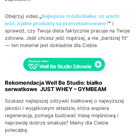
Obejrzyj video
„
Najlepsze źródła białka: co warto
jeść, a jakie produkty są przereklamowane?
”
i
sprawdź, czy Twoja dieta faktycznie pracuje na Twoje
zdrowie. Jeśli chcesz jeść mądrzej, a nie „bardziej fit”
— ten materiał jest dokładnie dla Ciebie.
Rekomendacja Well Be Studio:
białko
serwatkowe
JUST WHEY – GYMBEAM
Szukasz najlepszej odżywki białkowej o najwyższej
jakości i wyjątkowym składzie, która wspiera
regenerację, pomaga budować masę mięśniową i
naprawdę dobrze smakuje? Mamy dla Ciebie
polecajkę.