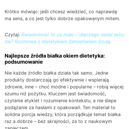
Krótko mówiąc: jeśli chcesz wiedzieć, co naprawdę
ma sens, a co jest tylko dobrze opakowanym mitem.
Czytaj:
Świadomość to za mało – dlaczego nadal jemy
źle? Rozmowa z dietetykiem Sebastianem Dzułą
Najlepsze źródła białka okiem dietetyka:
podsumowanie
Nie każde źródło białka działa tak samo. Jedne
produkty dostarczają go efektywnie i wspierają
zdrowie, inne – choć modne i popularne – robią więcej
szumu niż pożytku. Kluczem jest świadomość,
czytanie etykiet i rozumienie kontekstu, a nie ślepe
podążanie za hasłami z opakowań. Ten materiał to
solidna porcja wiedzy, która porządkuje temat białka
raz a dobrze – bez skrajności, za to z naukowym
zapleczem.