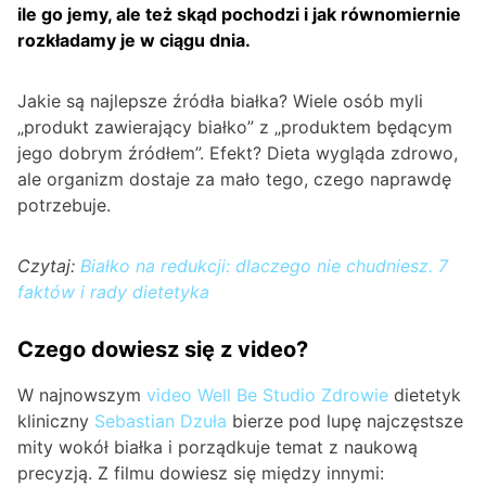
ile go jemy, ale też skąd pochodzi i jak równomiernie
rozkładamy je w ciągu dnia
.
Jakie są najlepsze źródła białka? Wiele osób myli
„produkt zawierający białko” z „produktem będącym
jego dobrym źródłem”. Efekt? Dieta wygląda zdrowo,
ale organizm dostaje za mało tego, czego naprawdę
potrzebuje.
Czytaj:
Białko na redukcji: dlaczego nie chudniesz. 7
faktów i rady dietetyka
Czego dowiesz się z video?
W najnowszym
video
Well Be Studio Zdrowie
dietetyk
kliniczny
Sebastian Dzuła
bierze pod lupę najczęstsze
mity wokół białka i porządkuje temat z naukową
precyzją. Z filmu dowiesz się między innymi: