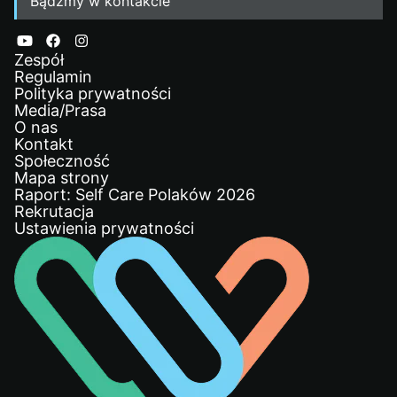
Bądźmy w kontakcie
Zespół
Regulamin
Polityka prywatności
Media/Prasa
O nas
Kontakt
Społeczność
Mapa strony
Raport: Self Care Polaków 2026
Rekrutacja
Ustawienia prywatności