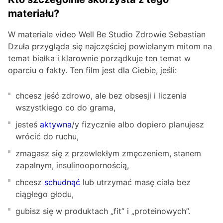
materiału?
W materiale video Well Be Studio Zdrowie Sebastian
Dzuła przygląda się najczęściej powielanym mitom na
temat białka i klarownie porządkuje ten temat w
oparciu o fakty. Ten film jest dla Ciebie, jeśli:
chcesz jeść zdrowo, ale bez obsesji i liczenia
wszystkiego co do grama,
jesteś
aktywna
/y fizycznie albo dopiero planujesz
wrócić do ruchu,
zmagasz się z przewlekłym zmęczeniem, stanem
zapalnym, insulinoopornością,
chcesz
schudnąć
lub utrzymać masę ciała bez
ciągłego głodu,
gubisz się w produktach „fit” i „proteinowych”.