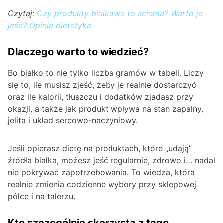
Czytaj:
Czy produkty białkowe to ściema? Warto je
jeść? Opinia dietetyka
Dlaczego warto to wiedzieć?
Bo białko to nie tylko liczba gramów w tabeli. Liczy
się to, ile musisz zjeść, żeby je realnie dostarczyć
oraz ile kalorii, tłuszczu i dodatków zjadasz przy
okazji, a także jak produkt wpływa na stan zapalny,
jelita i układ sercowo-naczyniowy.
Jeśli opierasz dietę na produktach, które „udają”
źródła białka, możesz jeść regularnie, zdrowo i… nadal
nie pokrywać zapotrzebowania. To wiedza, która
realnie zmienia codzienne wybory przy sklepowej
półce i na talerzu.
Kto szczególnie skorzysta z tego