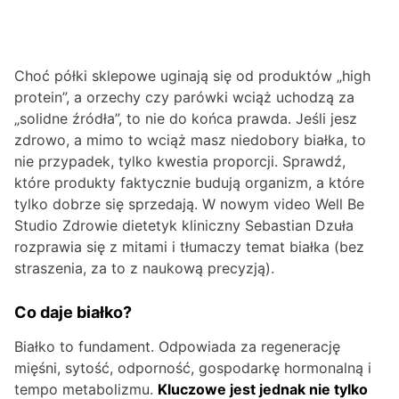
Choć półki sklepowe uginają się od produktów „high
protein”, a orzechy czy parówki wciąż uchodzą za
„solidne źródła”, to nie do końca prawda. Jeśli jesz
zdrowo, a mimo to wciąż masz niedobory białka, to
nie przypadek, tylko kwestia proporcji. Sprawdź,
które produkty faktycznie budują organizm, a które
tylko dobrze się sprzedają. W nowym video Well Be
Studio Zdrowie dietetyk kliniczny Sebastian Dzuła
rozprawia się z mitami i tłumaczy temat białka (bez
straszenia, za to z naukową precyzją).
Co daje białko?
Białko to fundament. Odpowiada za regenerację
mięśni, sytość, odporność, gospodarkę hormonalną i
tempo metabolizmu.
Kluczowe jest jednak nie tylko