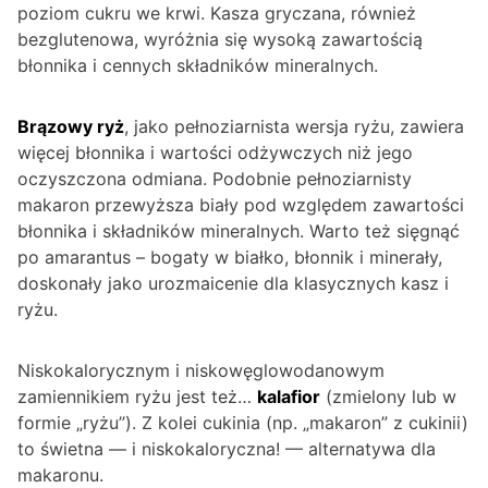
poziom cukru we krwi. Kasza gryczana, również
bezglutenowa, wyróżnia się wysoką zawartością
błonnika i cennych składników mineralnych.
Brązowy ryż
, jako pełnoziarnista wersja ryżu, zawiera
więcej błonnika i wartości odżywczych niż jego
oczyszczona odmiana. Podobnie pełnoziarnisty
makaron przewyższa biały pod względem zawartości
błonnika i składników mineralnych. Warto też sięgnąć
po amarantus – bogaty w białko, błonnik i minerały,
doskonały jako urozmaicenie dla klasycznych kasz i
ryżu.
Niskokalorycznym i niskowęglowodanowym
zamiennikiem ryżu jest też…
kalafior
(zmielony lub w
formie „ryżu”). Z kolei cukinia (np. „makaron” z cukinii)
to świetna — i niskokaloryczna! — alternatywa dla
makaronu.