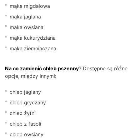
mąka migdałowa
mąka jaglana
mąka owsiana
mąka kukurydziana
mąka ziemniaczana
Na co zamienić chleb pszenny
? Dostępne są różne
opcje, między innymi:
chleb jaglany
chleb gryczany
chleb żytni
chleb z fasoli
chleb owsiany