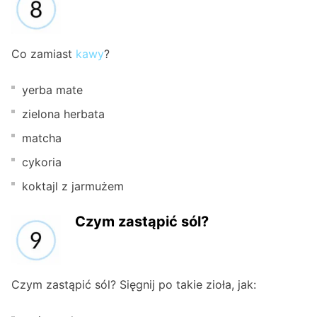
Co zamiast
kawy
?
yerba mate
zielona herbata
matcha
cykoria
koktajl z jarmużem
Czym zastąpić sól?
Czym zastąpić sól? Sięgnij po takie zioła, jak: