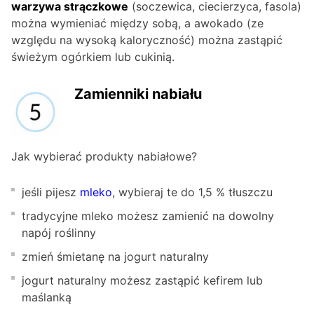
warzywa strączkowe
(soczewica, ciecierzyca, fasola)
można wymieniać między sobą, a awokado (ze
względu na wysoką kaloryczność) można zastąpić
świeżym ogórkiem lub cukinią.
Zamienniki nabiału
Jak wybierać produkty nabiałowe?
jeśli pijesz
mleko
, wybieraj te do 1,5 % tłuszczu
tradycyjne mleko możesz zamienić na dowolny
napój roślinny
zmień śmietanę na jogurt naturalny
jogurt naturalny możesz zastąpić kefirem lub
maślanką