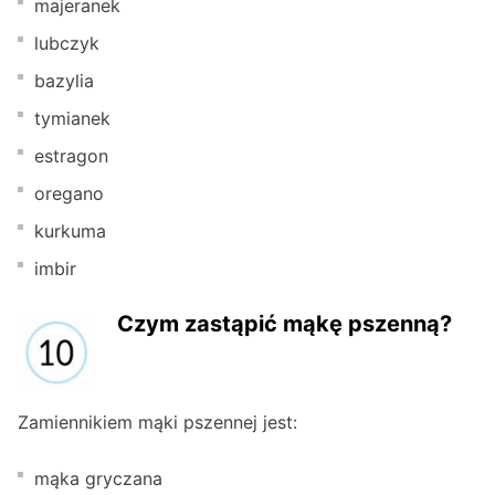
majeranek
lubczyk
bazylia
tymianek
estragon
oregano
kurkuma
imbir
Czym zastąpić mąkę pszenną?
Zamiennikiem mąki pszennej jest:
mąka gryczana