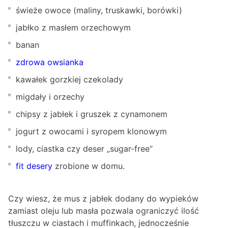
świeże owoce (maliny, truskawki, borówki)
jabłko z masłem orzechowym
banan
zdrowa owsianka
kawałek gorzkiej czekolady
migdały i orzechy
chipsy z jabłek i gruszek z cynamonem
jogurt z owocami i syropem klonowym
lody, ciastka czy deser „sugar-free”
fit desery
zrobione w domu.
Czy wiesz, że mus z jabłek dodany do wypieków
zamiast oleju lub masła pozwala ograniczyć ilość
tłuszczu w ciastach i muffinkach, jednocześnie