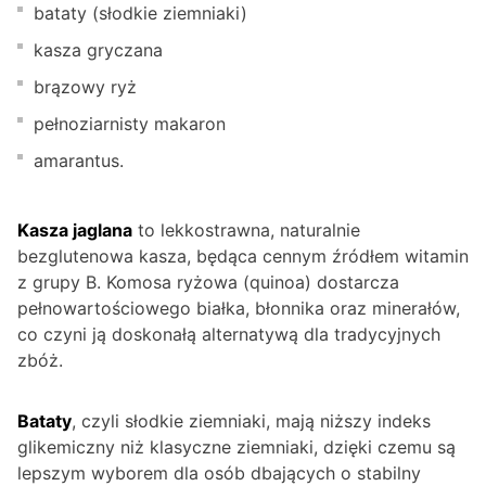
bataty (słodkie ziemniaki)
kasza gryczana
brązowy ryż
pełnoziarnisty makaron
amarantus.
Kasza jaglana
to lekkostrawna, naturalnie
bezglutenowa kasza, będąca cennym źródłem witamin
z grupy B. Komosa ryżowa (quinoa) dostarcza
pełnowartościowego białka, błonnika oraz minerałów,
co czyni ją doskonałą alternatywą dla tradycyjnych
zbóż.
Bataty
, czyli słodkie ziemniaki, mają niższy indeks
glikemiczny niż klasyczne ziemniaki, dzięki czemu są
lepszym wyborem dla osób dbających o stabilny