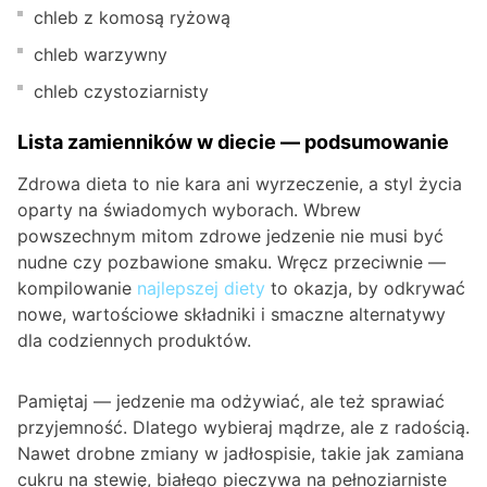
chleb z komosą ryżową
chleb warzywny
chleb czystoziarnisty
Lista zamienników w diecie — podsumowanie
Zdrowa dieta to nie kara ani wyrzeczenie, a styl życia
oparty na świadomych wyborach. Wbrew
powszechnym mitom zdrowe jedzenie nie musi być
nudne czy pozbawione smaku. Wręcz przeciwnie —
kompilowanie
najlepszej diety
to okazja, by odkrywać
nowe, wartościowe składniki i smaczne alternatywy
dla codziennych produktów.
Pamiętaj — jedzenie ma odżywiać, ale też sprawiać
przyjemność. Dlatego wybieraj mądrze, ale z radością.
Nawet drobne zmiany w jadłospisie, takie jak zamiana
cukru na stewię, białego pieczywa na pełnoziarniste