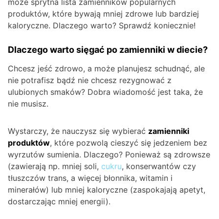
może sprytna lista zamienników popularnych
produktów, które bywają mniej zdrowe lub bardziej
kaloryczne. Dlaczego warto? Sprawdź koniecznie!
Dlaczego warto sięgać po zamienniki w diecie?
Chcesz jeść zdrowo, a może planujesz schudnąć, ale
nie potrafisz bądź nie chcesz rezygnować z
ulubionych smaków? Dobra wiadomość jest taka, że
nie musisz.
Wystarczy, że nauczysz się wybierać
zamienniki
produktów
, które pozwolą cieszyć się jedzeniem bez
wyrzutów sumienia. Dlaczego? Ponieważ są zdrowsze
(zawierają np. mniej soli,
cukru
, konserwantów czy
tłuszczów trans, a więcej błonnika, witamin i
minerałów) lub mniej kaloryczne (zaspokajają apetyt,
dostarczając mniej energii).