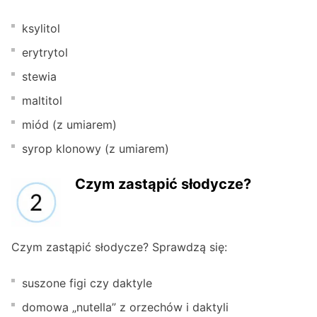
ksylitol
erytrytol
stewia
maltitol
miód (z umiarem)
syrop klonowy (z umiarem)
Czym zastąpić słodycze?
Czym zastąpić słodycze? Sprawdzą się:
suszone figi czy daktyle
domowa „nutella” z orzechów i daktyli