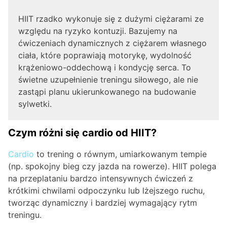
HIIT rzadko wykonuje się z dużymi ciężarami ze
względu na ryzyko kontuzji. Bazujemy na
ćwiczeniach dynamicznych z ciężarem własnego
ciała, które poprawiają motorykę, wydolność
krążeniowo-oddechową i kondycję serca. To
świetne uzupełnienie treningu siłowego, ale nie
zastąpi planu ukierunkowanego na budowanie
sylwetki.
Czym różni się cardio od HIIT?
Cardio
to trening o równym, umiarkowanym tempie
(np. spokojny bieg czy jazda na rowerze). HIIT polega
na przeplataniu bardzo intensywnych ćwiczeń z
krótkimi chwilami odpoczynku lub lżejszego ruchu,
tworząc dynamiczny i bardziej wymagający rytm
treningu.