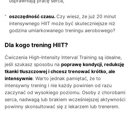
usprawniają pracę serca,
oszczędność czasu.
Czy wiesz, że już 20 minut
intensywnego HIIT może być skuteczniejsze niż
godzina umiarkowanego treningu aerobowego?
Dla kogo trening HIIT?
Ćwiczenia High-Intensity Interval Training są idealne,
jeśli szukasz sposobu na
poprawę kondycji, redukcję
tkanki tłuszczowej i chcesz trenować krótko, ale
intensywnie
. Warto jednak pamiętać, że to
intensywny trening i nie każdy powinien od razu
zaczynać od wysokiego poziomu. Osoby z chorobami
serca, nadwagą lub brakiem wcześniejszej aktywności
powinny skonsultować się z lekarzem lub trenerem.