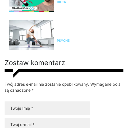
DIETA
Pilates na stres i napięcie. Jak
pomaga kobietom odzyskać
spokój i równowagę?
PSYCHE
Zostaw komentarz
Twój adres e-mail nie zostanie opublikowany. Wymagane pola
są oznaczone *