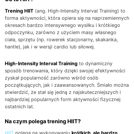
Trening HIIT
(ang. High-Intensity Interval Training) to
forma aktywności, która opiera się na naprzemiennych
okresach bardzo intensywnego wysiłku i krótkiego
odpoczynku, zarówno z użyciem masy własnego
ciała, sprzętu (np. rowerek stacjonarny, skakanka,
hantle), jak i w wersji cardio lub siłowej.
High-Intensity Interval Training
to dynamiczny
sposób trenowania, który dzięki swojej efektywności
zyskał popularność zarówno wśród osób
początkujących, jak i zaawansowanych. Śmiało można
stwierdzić, że stał się jedną z najskuteczniejszych i
najbardziej popularnych form aktywności fizycznej
ostatnich lat.
Na czym polega trening HIIT?
HIIT
polega na wykonywaniu
krótkich, ale bardzo