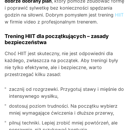
dobrze dobrany plan
, który pomoże zbudować formę
i poprawić sylwetkę bez konieczności spędzania
godzin na siłowni. Dobrym pomysłem jest trening
HIIT
w firmie video z profesjonalnym trenerem.
Trening HIIT dla początkujących – zasady
bezpieczeństwa
Choć HIIT jest skuteczny, nie jest odpowiedni dla
każdego, zwłaszcza na początek. Aby treningi były
nie tylko efektywne, ale i bezpieczne, warto
przestrzegać kilku zasad:
zacznij od rozgrzewki. Przygotuj stawy i mięśnie do
intensywnego wysiłku,
dostosuj poziom trudności. Na początku wybierz
mniej wymagające ćwiczenia i dłuższe przerwy,
pilnuj techniki. Lepiej zrobić mniej powtórzeń, ale
poprawnie, niż ryzykować kontuzję,