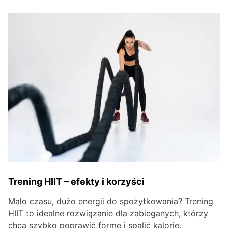
Trening HIIT – efekty i korzyści
Mało czasu, dużo energii do spożytkowania? Trening
HIIT to idealne rozwiązanie dla zabieganych, którzy
chcą szybko poprawić formę i spalić kalorie.