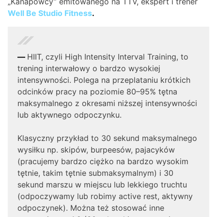
„Kanapowcy” emitowanego na TTV, ekspert i trener
Well Be Studio Fitness
.
—
HIIT, czyli High Intensity Interval Training, to
trening interwałowy o bardzo wysokiej
intensywności. Polega na przeplataniu krótkich
odcinków pracy na poziomie 80–95% tętna
maksymalnego z okresami niższej intensywności
lub aktywnego odpoczynku.
Klasyczny przykład to 30 sekund maksymalnego
wysiłku np. skipów, burpeesów, pajacyków
(pracujemy bardzo ciężko na bardzo wysokim
tętnie, takim tętnie submaksymalnym) i 30
sekund marszu w miejscu lub lekkiego truchtu
(odpoczywamy lub robimy active rest, aktywny
odpoczynek). Można też stosować inne