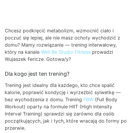
Chcesz podkręcić metabolizm, wzmocnić ciało i
poczuć się lepiej, ale nie masz ochoty wychodzić z
domu? Mamy rozwiązanie — trening interwałowy,
który na kanale
Well Be Studio Fitness
prowadzi
Wujaszek Fericze. Gotowa/y?
Dla kogo jest ten trening?
Trening jest idealny dla każdego, kto chce spalić
kalorie, poprawić kondycję i wyrzeźbić sylwetkę —
bez wychodzenia z domu. Trening
FBW
(Full Body
Workout) oparty na formule HIIT (High Intensity
Interval Training) sprawdzi się zarówno dla osób
początkujących, jak i tych, które wracają do formy po
przerwie.