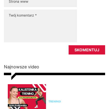
Najnowsze video
Kalistenika dla początkujących
w domu bez sprzętu. Trening
FBW dla kobiet
TRENINGI