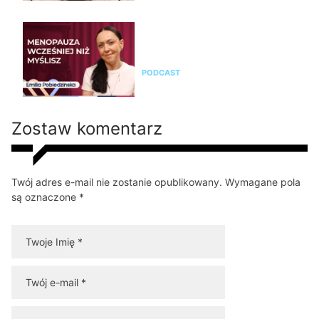
Emilia Pobiedzińska o
menopauzie i perimenopauzie.
Jak je rozpoznać?
PODCAST
Zostaw komentarz
Twój adres e-mail nie zostanie opublikowany. Wymagane pola
są oznaczone *