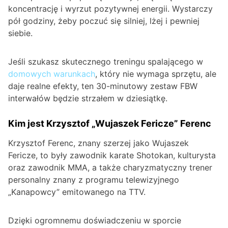
koncentrację i wyrzut pozytywnej energii. Wystarczy
pół godziny, żeby poczuć się silniej, lżej i pewniej
siebie.
Jeśli szukasz skutecznego treningu spalającego w
domowych warunkach
, który nie wymaga sprzętu, ale
daje realne efekty, ten 30-minutowy zestaw FBW
interwałów będzie strzałem w dziesiątkę.
Kim jest Krzysztof „Wujaszek Fericze” Ferenc
Krzysztof Ferenc, znany szerzej jako Wujaszek
Fericze, to były zawodnik karate Shotokan, kulturysta
oraz zawodnik MMA, a także charyzmatyczny trener
personalny znany z programu telewizyjnego
„Kanapowcy” emitowanego na TTV.
Dzięki ogromnemu doświadczeniu w sporcie