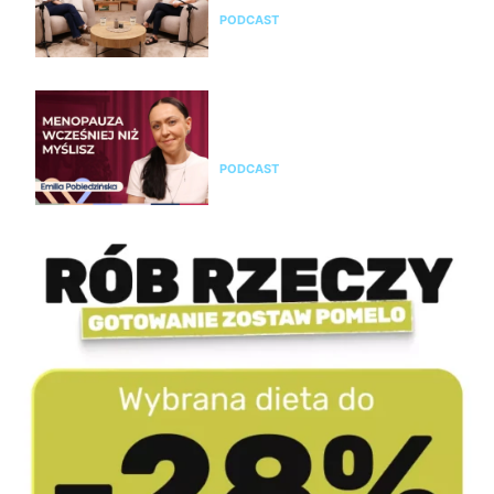
PODCAST
Emilia Pobiedzińska o
menopauzie i perimenopauzie.
Jak je rozpoznać?
PODCAST