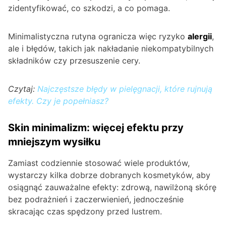
zidentyfikować, co szkodzi, a co pomaga.
Minimalistyczna rutyna ogranicza więc ryzyko
alergii
,
ale i błędów, takich jak nakładanie niekompatybilnych
składników czy przesuszenie cery.
Czytaj:
Najczęstsze błędy w pielęgnacji, które rujnują
efekty. Czy je popełniasz?
Skin minimalizm: więcej efektu przy
mniejszym wysiłku
Zamiast codziennie stosować wiele produktów,
wystarczy kilka dobrze dobranych kosmetyków, aby
osiągnąć zauważalne efekty: zdrową, nawilżoną skórę
bez podrażnień i zaczerwienień, jednocześnie
skracając czas spędzony przed lustrem.