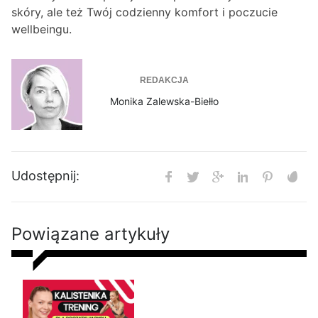
skóry, ale też Twój codzienny komfort i poczucie
wellbeingu.
REDAKCJA
Monika Zalewska-Biełło
Udostępnij:
Powiązane artykuły
Kalistenika dla początkujących
w domu bez sprzętu. Trening
FBW dla kobiet