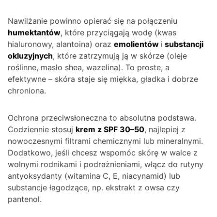
Nawilżanie powinno opierać się na połączeniu
humektantów
, które przyciągają wodę (kwas
hialuronowy, alantoina) oraz
emolientów
i
substancji
okluzyjnych
, które zatrzymują ją w skórze (oleje
roślinne, masło shea, wazelina). To proste, a
efektywne – skóra staje się miękka, gładka i dobrze
chroniona.
Ochrona przeciwsłoneczna to absolutna podstawa.
Codziennie stosuj
krem z SPF 30–50
, najlepiej z
nowoczesnymi filtrami chemicznymi lub mineralnymi.
Dodatkowo, jeśli chcesz wspomóc skórę w walce z
wolnymi rodnikami i podrażnieniami, włącz do rutyny
antyoksydanty (witamina C, E, niacynamid) lub
substancje łagodzące, np. ekstrakt z owsa czy
pantenol.