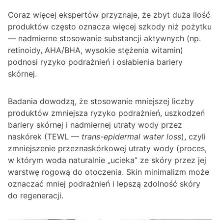
Coraz więcej ekspertów przyznaje, że zbyt duża ilość
produktów często oznacza więcej szkody niż pożytku
— nadmierne stosowanie substancji aktywnych (np.
retinoidy, AHA/BHA, wysokie stężenia witamin)
podnosi ryzyko podrażnień i osłabienia bariery
skórnej.
Badania dowodzą, że stosowanie mniejszej liczby
produktów zmniejsza ryzyko podrażnień, uszkodzeń
bariery skórnej i nadmiernej utraty wody przez
naskórek (TEWL —
trans-epidermal water loss
), czyli
zmniejszenie przeznaskórkowej utraty wody (proces,
w którym woda naturalnie „ucieka” ze skóry przez jej
warstwę rogową do otoczenia. Skin minimalizm może
oznaczać mniej podrażnień i lepszą zdolność skóry
do regeneracji.