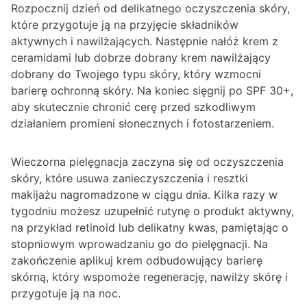
Rozpocznij dzień od delikatnego oczyszczenia skóry,
które przygotuje ją na przyjęcie składników
aktywnych i nawilżających. Następnie nałóż krem z
ceramidami lub dobrze dobrany krem nawilżający
dobrany do Twojego typu skóry, który wzmocni
barierę ochronną skóry. Na koniec sięgnij po SPF 30+,
aby skutecznie chronić cerę przed szkodliwym
działaniem promieni słonecznych i fotostarzeniem.
Wieczorna pielęgnacja zaczyna się od oczyszczenia
skóry, które usuwa zanieczyszczenia i resztki
makijażu nagromadzone w ciągu dnia. Kilka razy w
tygodniu możesz uzupełnić rutynę o produkt aktywny,
na przykład retinoid lub delikatny kwas, pamiętając o
stopniowym wprowadzaniu go do pielęgnacji. Na
zakończenie aplikuj krem odbudowujący barierę
skórną, który wspomoże regenerację, nawilży skórę i
przygotuje ją na noc.