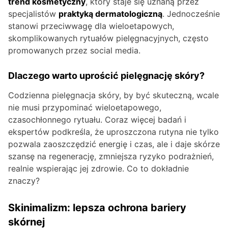
trend kosmetyczny
, który staje się uznaną przez
specjalistów
praktyką dermatologiczną
. Jednocześnie
stanowi przeciwwagę dla wieloetapowych,
skomplikowanych rytuałów pielęgnacyjnych, często
promowanych przez social media.
Dlaczego warto uprościć pielęgnację skóry?
Codzienna pielęgnacja skóry, by być skuteczną, wcale
nie musi przypominać wieloetapowego,
czasochłonnego rytuału. Coraz więcej badań i
ekspertów podkreśla, że uproszczona rutyna nie tylko
pozwala zaoszczędzić energię i czas, ale i daje skórze
szansę na regenerację, zmniejsza ryzyko podrażnień,
realnie wspierając jej zdrowie. Co to dokładnie
znaczy?
Skinimalizm: lepsza ochrona bariery
skórnej