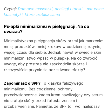
Czytaj:
Domowe maseczki, peelingi i toniki – naturalne
kosmetyki, które zrobisz sama
Pułapki minimalizmu w pielęgnacji. Na co
uważać?
Minimalistyczna pielęgnacja skóry brzmi jak marzenie:
mniej produktów, mniej kroków w codziennej rutynie,
więcej czasu dla siebie. Jednak nawet w świecie skin
minimalizm łatwo wpaść w pułapkę. Na co zwrócić
uwagę, aby prostota nie zaszkodziła skórze i
rzeczywiście przyniosła oczekiwane efekty?
Zapominasz o SPF?
To klasyka fałszywego
minimalizmu. Bez codziennej ochrony
przeciwsłonecznej żaden krem nawilżający czy serum
nie uratuje skóry przed fotostarzeniem i
przebarwieniami. Pamiętaj, że SPF to Twój najlepszy