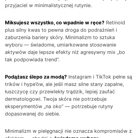
przyjaciel w minimalistycznej rutynie.
Miksujesz wszystko, co wpadnie w ręce?
Retinoid
plus silny kwas to pewna droga do podrażnień i
zaburzenia bariery skóry. Minimalizm to sztuka
wyboru — świadome, umiarkowane stosowanie
aktywów daje lepsze efekty niż agresywny mix „bo
tak podpowiada trend”.
Podążasz ślepo za modą?
Instagram i TikTok pełne są
trików i hype’ów, ale jeśli masz silne stany zapalne,
łuszczycę czy przewlekły trądzik, lepiej zaufać
dermatologowi. Twoja skóra nie potrzebuje
eksperymentów „na oko” — potrzebuje rutyny
dopasowanej do siebie.
Minimalizm w pielęgnacji nie oznacza kompromisów z