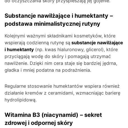
do oczyszczania skóry przyspieszają jej gojenie.
Substancje nawilżające i humektanty
–
podstawa minimalistycznej rutyny
Kolejnymi ważnymi składnikami kosmetyków, które
wspierają codzienną rutynę są
substancje nawilżające
i humektanty
(np. kwas hialuronowy, glicerol), które
przyciągają wodę do skóry i pomagają utrzymać
nawilżenie. Dzięki nim cera staje się bardziej jędrna,
gładka i mniej podatna na podrażnienia.
Regularne stosowanie humektantów wspiera również
działanie kremów z ceramidami, wzmacniając barierę
hydrolipidową.
Witamina B3 (niacynamid)
– sekret
zdrowej i odpornej skóry