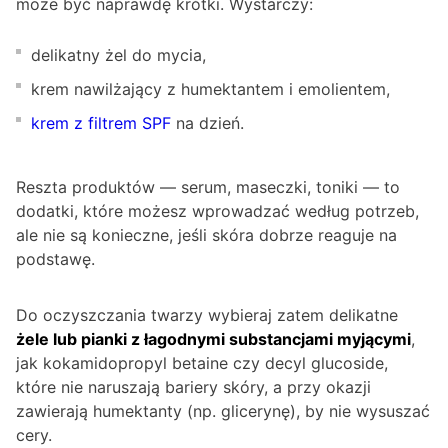
może być naprawdę krótki. Wystarczy:
delikatny żel do mycia,
krem nawilżający z humektantem i emolientem,
krem z filtrem SPF
na dzień.
Reszta produktów — serum, maseczki, toniki — to
dodatki, które możesz wprowadzać według potrzeb,
ale nie są konieczne, jeśli skóra dobrze reaguje na
podstawę.
Do oczyszczania twarzy wybieraj zatem delikatne
żele lub pianki z łagodnymi substancjami myjącymi
,
jak kokamidopropyl betaine czy decyl glucoside,
które nie naruszają bariery skóry, a przy okazji
zawierają humektanty (np. glicerynę), by nie wysuszać
cery.