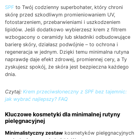
SPF
to Twój codzienny superbohater, który chroni
skórę przed szkodliwym promieniowaniem UV,
fotostarzeniem, przebarwieniami i uszkodzeniem
lipidów. Jeśli dodatkowo wybierzesz krem z filtrem
wzbogacony o ceramidy lub składniki odbudowujące
barierę skóry, działasz podwójnie – to ochrona i
regeneracja w jednym. Dzięki temu minimalna rutyna
naprawdę daje efekt zdrowej, promiennej cery, a Ty
zyskujesz spokój, że skóra jest bezpieczna każdego
dnia.
Czytaj:
Krem przeciwsłoneczny z SPF bez tajemnic:
jak wybrać najlepszy? FAQ
Kluczowe kosmetyki dla minimalnej rutyny
pielęgnacyjnej
Minimalistyczny zestaw
kosmetyków pielęgnacyjnych