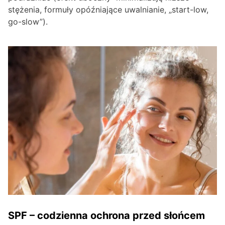
stężenia, formuły opóźniające uwalnianie, „start-low,
go-slow”).
SPF – codzienna ochrona przed słońcem