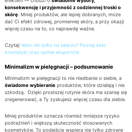
efektem — chodzi o
świadome wybory,
konsekwencję i przyjemność z codziennej troski o
skórę
. Mniej produktów, ale lepiej dobranych, może
dać Ci efekt zdrowej, promiennej skóry, a przy okazji
więcej czasu na to, co naprawdę ważne.
Czytaj:
Keto nie tylko na talerzu? Poznaj keto
kosmetyki oraz opinie ekspertów
Minimalizm w pielęgnacji – podsumowanie
Minimalizm w pielęgnacji to nie niedbanie o siebie, a
świadome wybieranie
produktów, które działają i nie
szkodzą. Dzięki prostszej rutynie skóra ma szansę się
zregenerować, a Ty zyskujesz więcej czasu dla siebie.
Mniej produktów oznacza również mniejsze ryzyko
podrażnień i większą skuteczność stosowanych
kosmetyków. To podejście wspiera nie tylko zdrowie