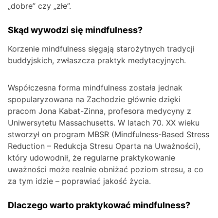
„dobre” czy „złe”.
Skąd wywodzi się mindfulness?
Korzenie mindfulness sięgają starożytnych tradycji
buddyjskich, zwłaszcza praktyk medytacyjnych.
Współczesna forma mindfulness została jednak
spopularyzowana na Zachodzie głównie dzięki
pracom Jona Kabat-Zinna, profesora medycyny z
Uniwersytetu Massachusetts. W latach 70. XX wieku
stworzył on program MBSR (Mindfulness-Based Stress
Reduction – Redukcja Stresu Oparta na Uważności),
który udowodnił, że regularne praktykowanie
uważności może realnie obniżać poziom stresu, a co
za tym idzie – poprawiać jakość życia.
Dlaczego warto praktykować mindfulness?