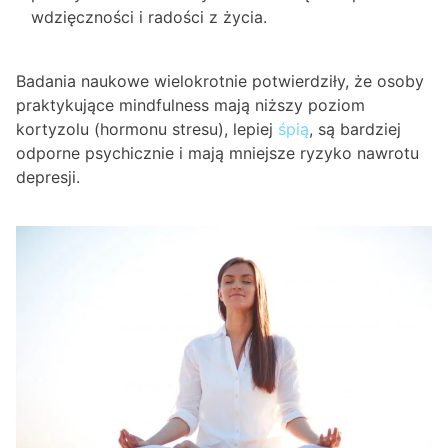
wdzięczności i radości z życia.
Badania naukowe wielokrotnie potwierdziły, że osoby
praktykujące mindfulness mają niższy poziom
kortyzolu (hormonu stresu), lepiej
śpią
, są bardziej
odporne psychicznie i mają mniejsze ryzyko nawrotu
depresji.