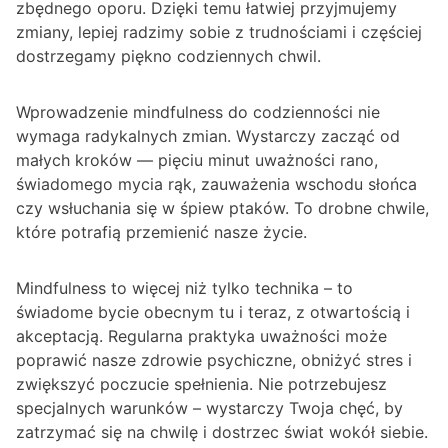
zbędnego oporu. Dzięki temu łatwiej przyjmujemy
zmiany, lepiej radzimy sobie z trudnościami i częściej
dostrzegamy piękno codziennych chwil.
Wprowadzenie mindfulness do codzienności nie
wymaga radykalnych zmian. Wystarczy zacząć od
małych kroków — pięciu minut uważności rano,
świadomego mycia rąk, zauważenia wschodu słońca
czy wsłuchania się w śpiew ptaków. To drobne chwile,
które potrafią przemienić nasze życie.
Mindfulness to więcej niż tylko technika – to
świadome bycie obecnym tu i teraz, z otwartością i
akceptacją. Regularna praktyka uważności może
poprawić nasze zdrowie psychiczne, obniżyć stres i
zwiększyć poczucie spełnienia. Nie potrzebujesz
specjalnych warunków – wystarczy Twoja chęć, by
zatrzymać się na chwilę i dostrzec świat wokół siebie.