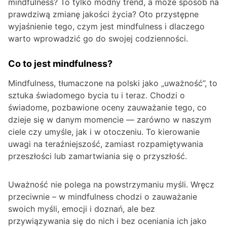
mindfulness? To tylko modny trend, a może sposób na
prawdziwą zmianę jakości życia? Oto przystępne
wyjaśnienie tego, czym jest mindfulness i dlaczego
warto wprowadzić go do swojej codzienności.
Co to jest mindfulness?
Mindfulness, tłumaczone na polski jako „uważność”, to
sztuka świadomego bycia tu i teraz. Chodzi o
świadome, pozbawione oceny zauważanie tego, co
dzieje się w danym momencie — zarówno w naszym
ciele czy umyśle, jak i w otoczeniu. To kierowanie
uwagi na teraźniejszość, zamiast rozpamiętywania
przeszłości lub zamartwiania się o przyszłość.
Uważność nie polega na powstrzymaniu myśli. Wręcz
przeciwnie – w mindfulness chodzi o zauważanie
swoich myśli, emocji i doznań, ale bez
przywiązywania się do nich i bez oceniania ich jako