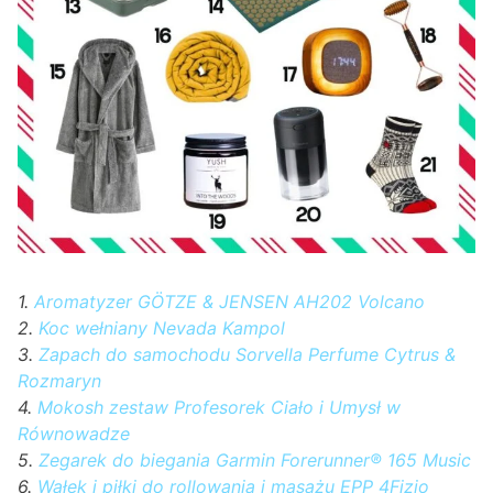
1.
Aromatyzer GÖTZE & JENSEN AH202 Volcano
2.
Koc wełniany Nevada Kampol
3.
Zapach do samochodu Sorvella Perfume Cytrus &
Rozmaryn
4.
Mokosh zestaw Profesorek Ciało i Umysł w
Równowadze
5.
Zegarek do biegania Garmin Forerunner® 165 Music
6.
Wałek i piłki do rollowania i masażu EPP 4Fizjo