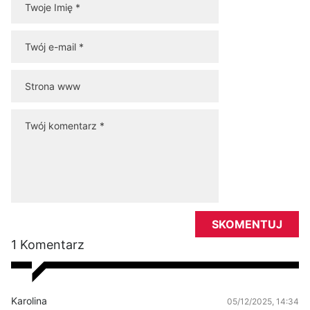
1 Komentarz
Karolina
05/12/2025, 14:34