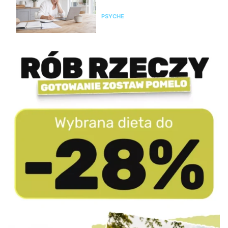
organizm wystawi rachunek
PSYCHE