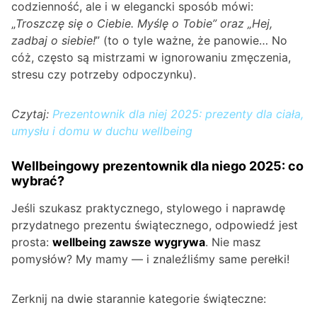
codzienność, ale i w elegancki sposób mówi:
„
Troszczę się o Ciebie. Myślę o Tobie” oraz „Hej,
zadbaj o siebie!
” (to o tyle ważne, że panowie… No
cóż, często są mistrzami w ignorowaniu zmęczenia,
stresu czy potrzeby odpoczynku).
Czytaj:
Prezentownik dla niej 2025: prezenty dla ciała,
umysłu i domu w duchu wellbeing
Wellbeingowy prezentownik dla niego 2025: co
wybrać?
Jeśli szukasz praktycznego, stylowego i naprawdę
przydatnego prezentu świątecznego, odpowiedź jest
prosta:
wellbeing zawsze wygrywa
. Nie masz
pomysłów? My mamy — i znaleźliśmy same perełki!
Zerknij na dwie starannie kategorie świąteczne: