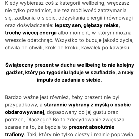
Kiedy wybierasz coś z kategorii wellbeing, wręczasz
nie tylko przedmiot, ale też możliwość zatrzymania
się, zadbania o siebie, odzyskania energii i równowagi
oraz doświadczenie:
lepszy sen, głębszy relaks,
trochę więcej energii
albo moment, w którym można
wreszcie odetchnąć. Wszystko to buduje jakość życia,
chwila po chwili, krok po kroku, kawałek po kawałku.
Świąteczny prezent w duchu wellbeing to nie kolejny
gadżet, który po tygodniu ląduje w szufladzie, a mały
impuls do zadania o siebie.
Bardzo ważne jest również, żeby prezent nie był
przypadkowy, a
starannie wybrany z myślą o osobie
obdarowywanej
, dopasowany do jej gustu oraz
potrzeb, Dlaczego? Bo to zdecydowanie zwiększa
szanse na to, że będzie to
prezent absolutnie
trafiony
. Taki, który nie tylko cieszy i realnie poprawia