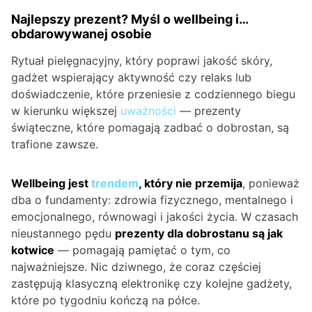
Najlepszy prezent? Myśl o wellbeing i…
obdarowywanej osobie
Rytuał pielęgnacyjny, który poprawi jakość skóry,
gadżet wspierający aktywność czy relaks lub
doświadczenie, które przeniesie z codziennego biegu
w kierunku większej
uważności
— prezenty
świąteczne, które pomagają zadbać o dobrostan, są
trafione zawsze.
Wellbeing jest
trendem
, który nie przemija
, ponieważ
dba o fundamenty: zdrowia fizycznego, mentalnego i
emocjonalnego, równowagi i jakości życia. W czasach
nieustannego pędu
prezenty dla dobrostanu są jak
kotwice
— pomagają pamiętać o tym, co
najważniejsze. Nic dziwnego, że coraz częściej
zastępują klasyczną elektronikę czy kolejne gadżety,
które po tygodniu kończą na półce.