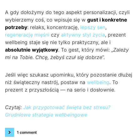
A gdy dołożymy do tego aspekt personalizacji, czyli
wybierzemy coś, co wpisuje się w
gust i konkretne
potrzeby
: relaks, koncentrację,
lepszy sen
,
regenerację mięśni
czy
aktywny styl życia
, prezent
wellbeing staje się nie tylko praktyczny, ale i
absolutnie wyjątkowy
. To gest, który mówi: „
Zależy
mi na Tobie. Chcę, żebyś czuł się dobrze
”.
Jeśli więc szukasz upominku, który pozostanie dłużej
niż świąteczny nastrój, postaw na
wellbeing
. To
prezent z przyszłością — na serio i dosłownie.
Czytaj:
Jak przygotować święta bez stresu?
Grudniowe strategie wellbeingowe
1 comment