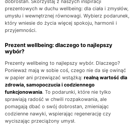
dobrostan. Skorzystaj z naszych inspiracji
prezentowych w duchu wellbeing: dla ciała i zmysłów,
umysłu i wewnętrznej równowagi. Wybierz podarunek,
który wniesie do życia więcej spokoju, harmonii i
przyjemności.
Prezent wellbeing: dlaczego to najlepszy
wybór?
Prezenty wellbeing to najlepszy wybór. Dlaczego?
Ponieważ mają w sobie coś, czego nie da się owinąć
w papier ani przewiązać wstążką:
realną wartość dla
zdrowia, samopoczucia i codziennego
funkcjonowania
. To podarunki, które nie tylko
sprawiają radość w chwili rozpakowania, ale
pomagają dbać o swój dobrostan, zmieniając
codzienne nawyki, wspierając regenerację czy
wyciszając przeciążony umysł.