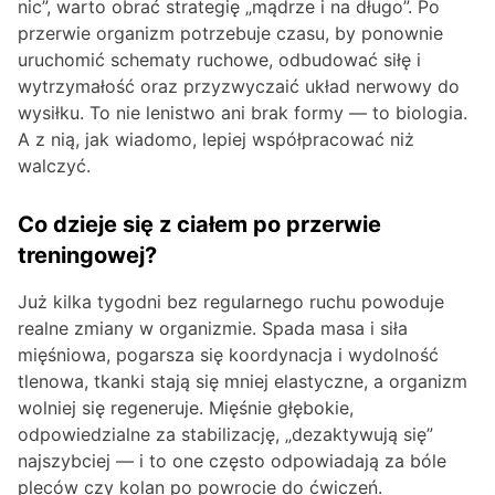
nic”, warto obrać strategię „mądrze i na długo”. Po
przerwie organizm potrzebuje czasu, by ponownie
uruchomić schematy ruchowe, odbudować siłę i
wytrzymałość oraz przyzwyczaić układ nerwowy do
wysiłku. To nie lenistwo ani brak formy — to biologia.
A z nią, jak wiadomo, lepiej współpracować niż
walczyć.
Co dzieje się z ciałem po przerwie
treningowej?
Już kilka tygodni bez regularnego ruchu powoduje
realne zmiany w organizmie. Spada masa i siła
mięśniowa, pogarsza się koordynacja i wydolność
tlenowa, tkanki stają się mniej elastyczne, a organizm
wolniej się regeneruje. Mięśnie głębokie,
odpowiedzialne za stabilizację, „dezaktywują się”
najszybciej — i to one często odpowiadają za bóle
pleców czy kolan po powrocie do ćwiczeń.