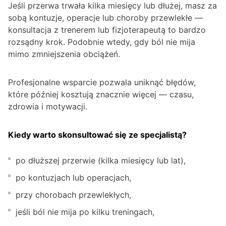
Jeśli przerwa trwała kilka miesięcy lub dłużej, masz za
sobą kontuzje, operacje lub choroby przewlekłe —
konsultacja z trenerem lub fizjoterapeutą to bardzo
rozsądny krok. Podobnie wtedy, gdy ból nie mija
mimo zmniejszenia obciążeń.
Profesjonalne wsparcie pozwala uniknąć błędów,
które później kosztują znacznie więcej — czasu,
zdrowia i motywacji.
Kiedy warto skonsultować się ze specjalistą?
po dłuższej przerwie (kilka miesięcy lub lat),
po kontuzjach lub operacjach,
przy chorobach przewlekłych,
jeśli ból nie mija po kilku treningach,