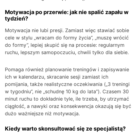
Motywacja po przerwie: jak nie spalić zapału w
tydzień?
Motywacja nie lubi presji. Zamiast więc stawiać sobie
cele w stylu „wracam do formy życia”, „muszę wrócić
do formy”, lepiej skupić się na procesie: regularnym
ruchu, lepszym samopoczuciu, chwili tylko dla siebie.
Pomaga również planowanie treningów i zapisywanie
ich w kalendarzu, skracanie sesji zamiast ich
pomijania, także realistyczne oczekiwania („3 treningi
w tygodniu”, nie „schudnę 10 kg do lata”). Czasem 30
minut ruchu to dokładnie tyle, ile trzeba, by utrzymać
ciągłość, a nawyki oraz konsekwencja okazują się być
dużo ważniejsze niż motywacja.
Kiedy warto skonsultować się ze specjalistą?