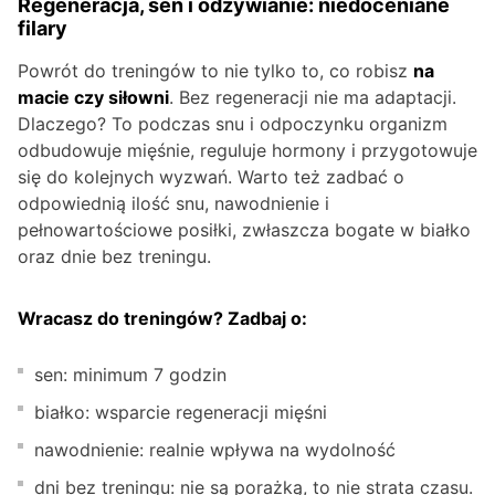
Regeneracja, sen i odżywianie: niedoceniane
filary
Powrót do treningów to nie tylko to, co robisz
na
macie czy siłowni
. Bez regeneracji nie ma adaptacji.
Dlaczego? To podczas snu i odpoczynku organizm
odbudowuje mięśnie, reguluje hormony i przygotowuje
się do kolejnych wyzwań. Warto też zadbać o
odpowiednią ilość snu, nawodnienie i
pełnowartościowe posiłki, zwłaszcza bogate w białko
oraz dnie bez treningu.
Wracasz do treningów? Zadbaj o:
sen: minimum 7 godzin
białko: wsparcie regeneracji mięśni
nawodnienie: realnie wpływa na wydolność
dni bez treningu: nie są porażką, to nie strata czasu.