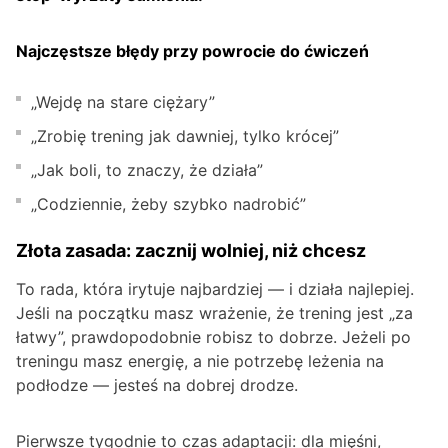
Najczęstsze błędy przy powrocie do ćwiczeń
„Wejdę na stare ciężary”
„Zrobię trening jak dawniej, tylko krócej”
„Jak boli, to znaczy, że działa”
„Codziennie, żeby szybko nadrobić”
Złota zasada: zacznij wolniej, niż chcesz
To rada, która irytuje najbardziej — i działa najlepiej.
Jeśli na początku masz wrażenie, że trening jest „za
łatwy”, prawdopodobnie robisz to dobrze. Jeżeli po
treningu masz energię, a nie potrzebę leżenia na
podłodze — jesteś na dobrej drodze.
Pierwsze tygodnie to czas adaptacji: dla mięśni,