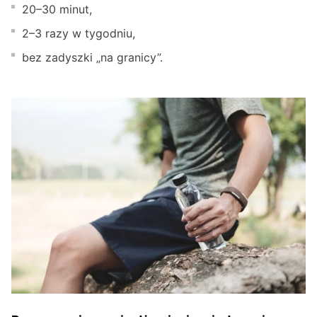
20–30 minut,
2–3 razy w tygodniu,
bez zadyszki „na granicy”.