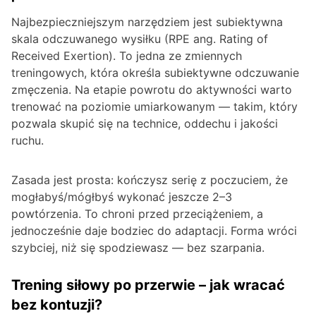
Najbezpieczniejszym narzędziem jest subiektywna
skala odczuwanego wysiłku (RPE ang. Rating of
Received Exertion). To jedna ze zmiennych
treningowych, która określa subiektywne odczuwanie
zmęczenia. Na etapie powrotu do aktywności warto
trenować na poziomie umiarkowanym — takim, który
pozwala skupić się na technice, oddechu i jakości
ruchu.
Zasada jest prosta: kończysz serię z poczuciem, że
mogłabyś/mógłbyś wykonać jeszcze 2–3
powtórzenia. To chroni przed przeciążeniem, a
jednocześnie daje bodziec do adaptacji. Forma wróci
szybciej, niż się spodziewasz — bez szarpania.
Trening siłowy po przerwie – jak wracać
bez kontuzji?