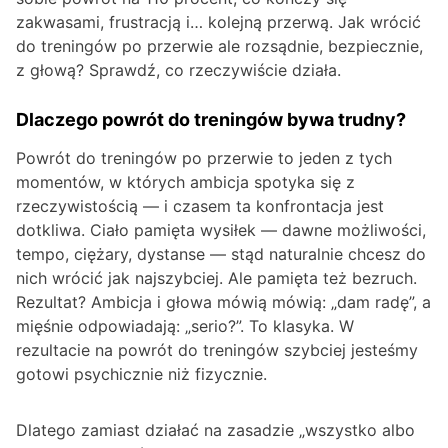
zakwasami, frustracją i… kolejną przerwą. Jak wrócić
do treningów po przerwie ale rozsądnie, bezpiecznie,
z głową? Sprawdź, co rzeczywiście działa.
Dlaczego powrót do treningów bywa trudny?
Powrót do treningów po przerwie to jeden z tych
momentów, w których ambicja spotyka się z
rzeczywistością — i czasem ta konfrontacja jest
dotkliwa. Ciało pamięta wysiłek — dawne możliwości,
tempo, ciężary, dystanse — stąd naturalnie chcesz do
nich wrócić jak najszybciej. Ale pamięta też bezruch.
Rezultat? Ambicja i głowa mówią mówią: „dam radę”, a
mięśnie odpowiadają: „serio?”. To klasyka. W
rezultacie na powrót do treningów szybciej jesteśmy
gotowi psychicznie niż fizycznie.
Dlatego zamiast działać na zasadzie „wszystko albo