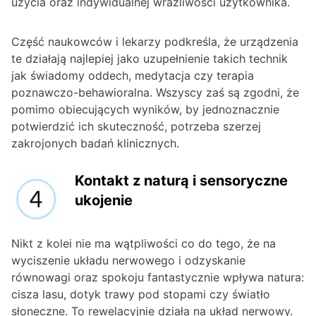
użycia oraz indywidualnej wrażliwości użytkownika.
Część naukowców i lekarzy podkreśla, że urządzenia
te działają najlepiej jako uzupełnienie takich technik
jak świadomy oddech, medytacja czy terapia
poznawczo-behawioralna. Wszyscy zaś są zgodni, że
pomimo obiecujących wyników, by jednoznacznie
potwierdzić ich skuteczność, potrzeba szerzej
zakrojonych badań klinicznych.
Kontakt z naturą i sensoryczne
ukojenie
Nikt z kolei nie ma wątpliwości co do tego, że na
wyciszenie układu nerwowego i odzyskanie
równowagi oraz spokoju fantastycznie wpływa natura:
cisza lasu, dotyk trawy pod stopami czy światło
słoneczne. To rewelacyjnie działa na układ nerwowy.