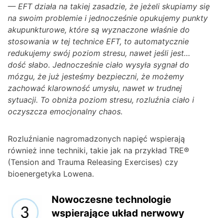
— EFT działa na takiej zasadzie, że jeżeli skupiamy się
na swoim problemie i jednocześnie opukujemy punkty
akupunkturowe, które są wyznaczone właśnie do
stosowania w tej technice EFT, to automatycznie
redukujemy swój poziom stresu, nawet jeśli jest…
dość słabo. Jednocześnie ciało wysyła sygnał do
mózgu, że już jesteśmy bezpieczni, że możemy
zachować klarowność umysłu, nawet w trudnej
sytuacji. To obniża poziom stresu, rozluźnia ciało i
oczyszcza emocjonalny chaos.
Rozluźnianie nagromadzonych napięć wspierają
również inne techniki, takie jak na przykład TRE®
(Tension and Trauma Releasing Exercises) czy
bioenergetyka Lowena.
Nowoczesne technologie
wspierające układ nerwowy