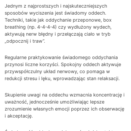
Jednym z najprostszych i najskuteczniejszych
sposobów wyciszenia jest świadomy oddech.
Techniki, takie jak oddychanie przeponowe, box
breathing (np. 4-4-4-4) czy wydłużony wydech,
aktywują nerw błędny i przełączają ciało w tryb
„odpocznij i traw”.
Regularne praktykowanie świadomego oddychania
przynosi liczne korzyści. Spokojny oddech aktywuje
przywspółczulny układ nerwowy, co pomaga w
redukcji stresu i lęku, wprowadzając stan relaksacji.
Skupienie uwagi na oddechu wzmacnia koncentrację i
uważność, jednocześnie umożliwiając lepsze
zrozumienie własnych emocji poprzez ich obserwację
i akceptację.