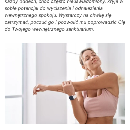
każdy oddech, choć często nieuświadomiony, kryje w
sobie potencjał do
w
yciszenia i odnalezienia
wewnętrznego spokoju. Wystarczy na chwilę się
zatrzymać, poczuć go i pozwolić mu poprowadzić Cię
do Twojego wewnętrznego sanktuarium.