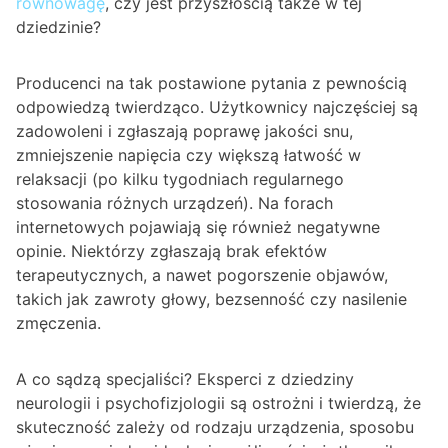
równowagę
, czy jest przyszłością także w tej
dziedzinie?
Producenci na tak postawione pytania z pewnością
odpowiedzą twierdząco. Użytkownicy najczęściej są
zadowoleni i zgłaszają poprawę jakości snu,
zmniejszenie napięcia czy większą łatwość w
relaksacji (po kilku tygodniach regularnego
stosowania różnych urządzeń). Na forach
internetowych pojawiają się również negatywne
opinie. Niektórzy zgłaszają brak efektów
terapeutycznych, a nawet pogorszenie objawów,
takich jak zawroty głowy, bezsenność czy nasilenie
zmęczenia.
A co sądzą specjaliści? Eksperci z dziedziny
neurologii i psychofizjologii są ostrożni i twierdzą, że
skuteczność zależy od rodzaju urządzenia, sposobu