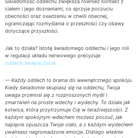
Świadomość oddechu zwiększa również kontakt z
ciałem i jego doznaniami, co sprzyja poczuciu
obecności oraz osadzeniu w chwili obecnej,
ograniczając rozmyślania o przeszłości czy obawy
dotyczące przyszłości.
Jak to działa? Istotę świadomego oddechu i jego roli
w regulacji układu nerwowego precyzuje
oddech_terapia_zycia:
— Każdy oddech to brama do wewnętrznego spokoju.
Kiedy świadomie skupiasz się na oddechu, Twoja
uwaga przenosi się z rozproszonych myśli i
zmartwień na proste wdechy i wydechy. To działa jak
kotwica, która przytrzymuje Cię w teraźniejszości. Z
każdym spokojnym wdechem możesz poczuć, jak
napięcie opuszcza Twoje ciało, a z każdym wydechem
uwalniasz nagromadzone emocje. Dlatego właśnie