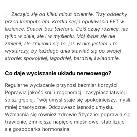
— Zaczęło się od kilku minut dziennie. Trzy oddechy
przed komputerem. Krótka sesja opukiwania EFT w
łazience. Spacer bez telefonu. Dziś czuję różnicę, nie
tylko w ciele, ale i w myśleniu. Mój świat się nie
zmienił, ale zmieniło się to, jak w nim jestem. I to
wystarczy, by każdego dnia stawiać się po swojej
stronie: spokojniej, łagodniej, bardziej świadomie.
Co daje wyciszanie układu nerwowego?
Regularne wyciszanie przynosi bezmiar korzyści.
Poprawia jakość snu i regeneracji: zasypiasz łatwiej i
śpisz głębiej. Twój umysł staje się spokojniejszy, myśli
mniej chaotyczne. Odczuwasz jasność umysłu.
Wzmacnia się również zdrowie fizyczne: poprawia się
trawienie, zmniejsza napięcie mięśniowe, stabilizuje
się gospodarka hormonalna.