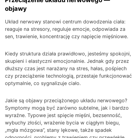
Przeciążenie układu nerwowego —
objawy
Układ nerwowy stanowi centrum dowodzenia ciała:
reaguje na stresory, reguluje emocje, odpowiada za
sen, trawienie, koncentrację czy napięcie mięśniowe.
Kiedy struktura działa prawidłowo, jesteśmy spokojni,
skupieni i elastyczni emocjonalnie. Jednak gdy przez
dłuższy czas jest narażany na stres, hałas, pośpiech
czy przeciążenie technologią, przestaje funkcjonować
optymalnie, co sygnalizuje ciało.
Jakie są objawy przeciążonego układu nerwowego?
Symptomy mogą być zarówno subtelne, jak i bardzo
wyraźne. Typowe jest spięcie mięśni, bezsenność,
wybuchy złości, wrażenie bycia w ciągłym biegu,
„mgła mózgowa”, stany lękowe, także spadek
odporności, problemy z trawieniem czy przewlekłe