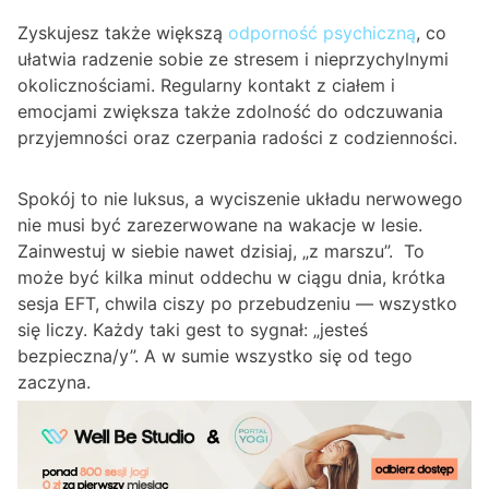
Zyskujesz także większą
odporność psychiczną
, co
ułatwia radzenie sobie ze stresem i nieprzychylnymi
okolicznościami. Regularny kontakt z ciałem i
emocjami zwiększa także zdolność do odczuwania
przyjemności oraz czerpania radości z codzienności.
Spokój to nie luksus, a wyciszenie układu nerwowego
nie musi być zarezerwowane na wakacje w lesie.
Zainwestuj w siebie nawet dzisiaj, „z marszu”. To
może być kilka minut oddechu w ciągu dnia, krótka
sesja EFT, chwila ciszy po przebudzeniu — wszystko
się liczy. Każdy taki gest to sygnał: „jesteś
bezpieczna/y”. A w sumie wszystko się od tego
zaczyna.