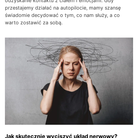
odzyskanie kontaktu z ciałem i emocjami. Gdy
przestajemy działać na autopilocie, mamy szansę
świadomie decydować o tym, co nam służy, a co
warto zostawić za sobą.
Jak skutecznie wyciszyć układ nerwowy?