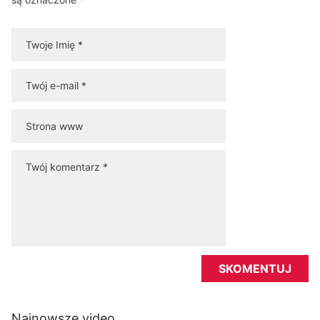
Najnowsze video