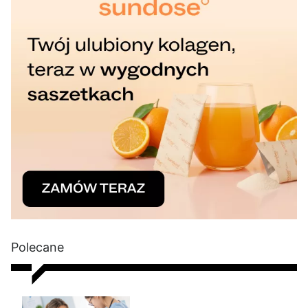
Polecane
Nie chudniesz? Rada dietetyka: