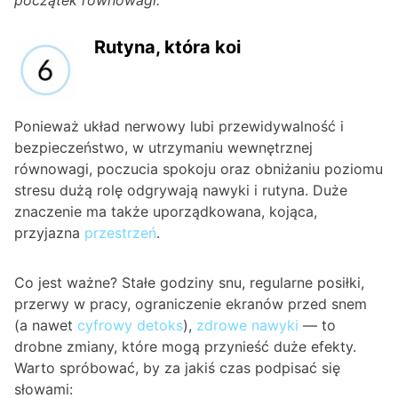
początek równowagi.
Rutyna, która koi
Ponieważ układ nerwowy lubi przewidywalność i
bezpieczeństwo, w utrzymaniu wewnętrznej
równowagi, poczucia spokoju oraz obniżaniu poziomu
stresu dużą rolę odgrywają nawyki i rutyna. Duże
znaczenie ma także uporządkowana, kojąca,
przyjazna
przestrzeń
.
Co jest ważne? Stałe godziny snu, regularne posiłki,
przerwy w pracy, ograniczenie ekranów przed snem
(a nawet
cyfrowy detoks
),
zdrowe nawyki
— to
drobne zmiany, które mogą przynieść duże efekty.
Warto spróbować, by za jakiś czas podpisać się
słowami: