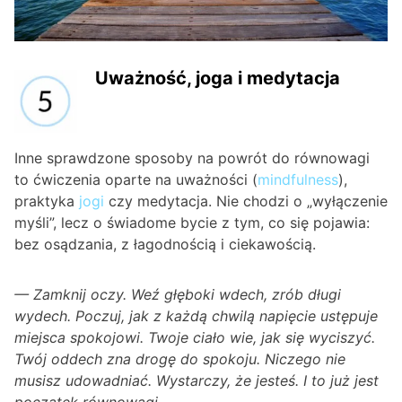
Uważność, joga i medytacja
Inne sprawdzone sposoby na powrót do równowagi
to ćwiczenia oparte na uważności (
mindfulness
),
praktyka
jogi
czy medytacja. Nie chodzi o „wyłączenie
myśli”, lecz o świadome bycie z tym, co się pojawia:
bez osądzania, z łagodnością i ciekawością.
— Zamknij oczy. Weź głęboki wdech, zrób długi
wydech. Poczuj, jak z każdą chwilą napięcie ustępuje
miejsca spokojowi. Twoje ciało wie, jak się wyciszyć.
Twój oddech zna drogę do spokoju. Niczego nie
musisz udowadniać. Wystarczy, że jesteś. I to już jest