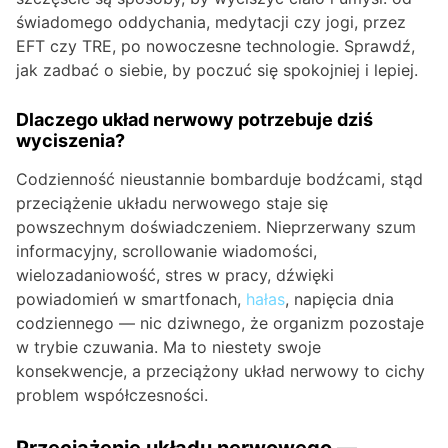
świadomego oddychania, medytacji czy jogi, przez
EFT czy TRE, po nowoczesne technologie. Sprawdź,
jak zadbać o siebie, by poczuć się spokojniej i lepiej.
Dlaczego układ nerwowy potrzebuje dziś
wyciszenia?
Codzienność nieustannie bombarduje bodźcami, stąd
przeciążenie układu nerwowego staje się
powszechnym doświadczeniem. Nieprzerwany szum
informacyjny, scrollowanie wiadomości,
wielozadaniowość, stres w pracy, dźwięki
powiadomień w smartfonach,
hałas
, napięcia dnia
codziennego — nic dziwnego, że organizm pozostaje
w trybie czuwania. Ma to niestety swoje
konsekwencje, a przeciążony układ nerwowy to cichy
problem współczesności.