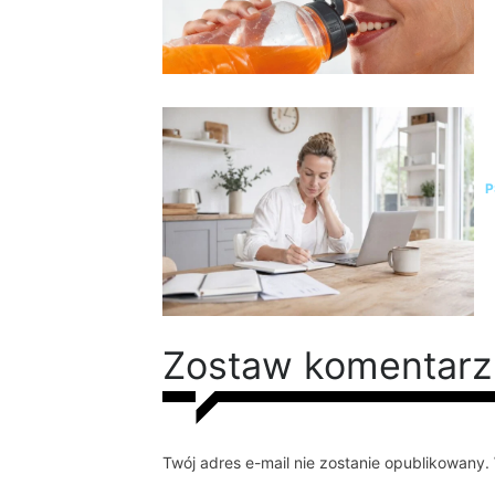
C
o
P
Zostaw komentarz
Twój adres e-mail nie zostanie opublikowan