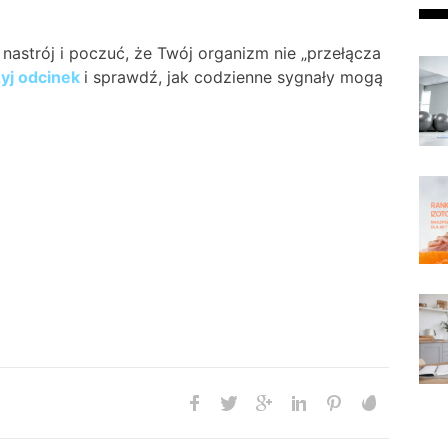
nastrój i poczuć, że Twój organizm nie „przełącza
yj odcinek
i sprawdź, jak codzienne sygnały mogą