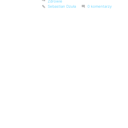
Zdrowie
Sebastian Dzuła
0 komentarzy