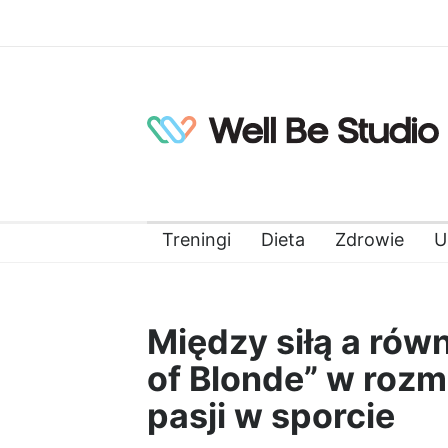
Treningi
Dieta
Zdrowie
U
Między siłą a rów
of Blonde” w rozmo
pasji w sporcie