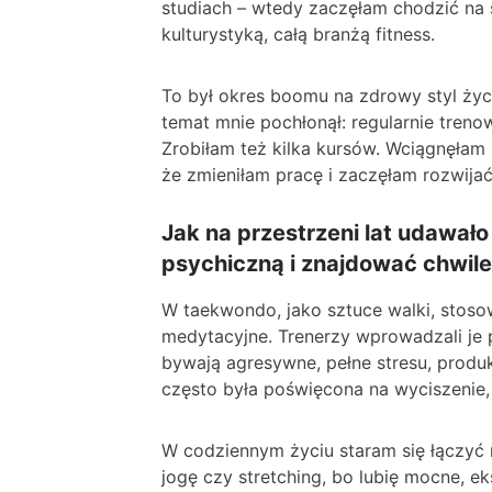
studiach – wtedy zaczęłam chodzić na s
kulturystyką, całą branżą fitness.
To był okres boomu na zdrowy styl ży
temat mnie pochłonął: regularnie trenow
Zrobiłam też kilka kursów. Wciągnęłam 
że zmieniłam pracę i zaczęłam rozwija
Jak na przestrzeni lat udawał
psychiczną i znajdować chwile
W taekwondo, jako sztuce walki, stoso
medytacyjne. Trenerzy wprowadzali je 
bywają agresywne, pełne stresu, produ
często była poświęcona na wyciszenie, 
W codziennym życiu staram się łączyć 
jogę czy stretching, bo lubię mocne, ek