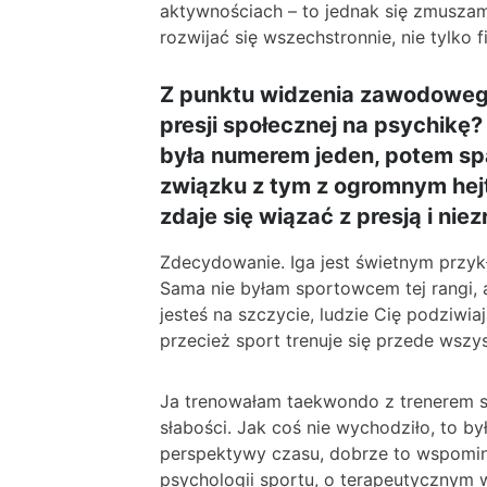
aktywnościach – to jednak się zmusza
rozwijać się wszechstronnie, nie tylko f
Z punktu widzenia zawodoweg
presji społecznej na psychikę?
była numerem jeden, potem spa
związku z tym z ogromnym hej
zdaje się wiązać z presją i ni
Zdecydowanie. Iga jest świetnym przyk
Sama nie byłam sportowcem tej rangi, 
jesteś na szczycie, ludzie Cię podziwia
przecież sport trenuje się przede wszys
Ja trenowałam taekwondo z trenerem sta
słabości. Jak coś nie wychodziło, to był
perspektywy czasu, dobrze to wspomina
psychologii sportu, o terapeutycznym w