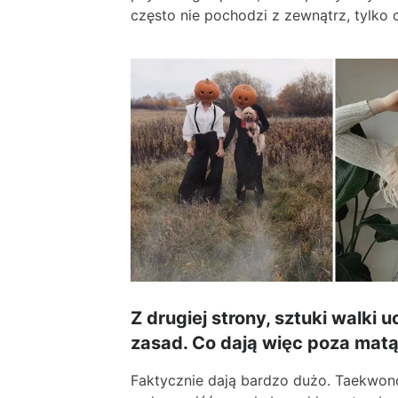
często nie pochodzi z zewnątrz, tylko
Z drugiej strony, sztuki walki 
zasad. Co dają więc poza mat
Faktycznie dają bardzo dużo. Taekwondo 