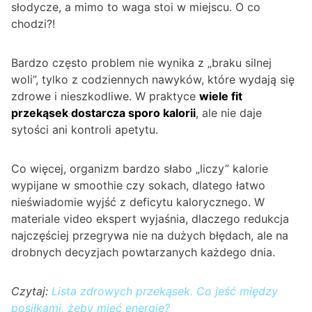
słodycze, a mimo to waga stoi w miejscu. O co
chodzi?!
Bardzo często problem nie wynika z „braku silnej
woli”, tylko z codziennych nawyków, które wydają się
zdrowe i nieszkodliwe. W praktyce
wiele fit
przekąsek dostarcza sporo kalorii
, ale nie daje
sytości ani kontroli apetytu.
Co więcej, organizm bardzo słabo „liczy” kalorie
wypijane w smoothie czy sokach, dlatego łatwo
nieświadomie wyjść z deficytu kalorycznego. W
materiale video ekspert wyjaśnia, dlaczego redukcja
najczęściej przegrywa nie na dużych błędach, ale na
drobnych decyzjach powtarzanych każdego dnia.
Czytaj:
Lista zdrowych przekąsek. Co jeść między
posiłkami, żeby mieć energię?