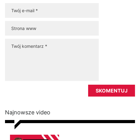
Najnowsze video
Kalistenika dla początkujących