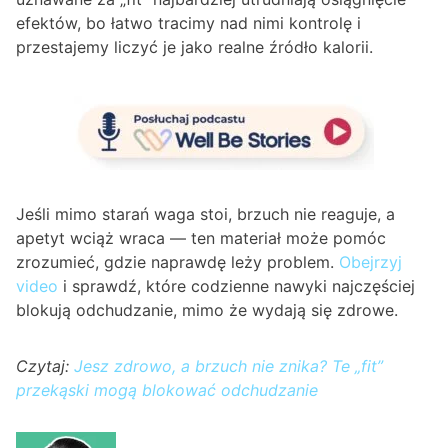
efektów, bo łatwo tracimy nad nimi kontrolę i
przestajemy liczyć je jako realne źródło kalorii.
Jeśli mimo starań waga stoi, brzuch nie reaguje, a
apetyt wciąż wraca — ten materiał może pomóc
zrozumieć, gdzie naprawdę leży problem.
Obejrzyj
video
i sprawdź, które codzienne nawyki najczęściej
blokują odchudzanie, mimo że wydają się zdrowe.
Czytaj:
Jesz zdrowo, a brzuch nie znika? Te „fit”
przekąski mogą blokować odchudzanie