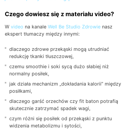
Czego dowiesz się z materiału video?
W
video
na kanale
Well Be Studio Zdrowie
nasz
ekspert tłumaczy między innymi:
dlaczego zdrowe przekąski mogą utrudniać
redukcję tkanki tłuszczowej,
czemu smoothie i soki sycą dużo słabiej niż
normalny posiłek,
jak działa mechanizm „dokładania kalorii” między
posiłkami,
dlaczego garść orzechów czy fit baton potrafią
skutecznie zatrzymać spadek wagi,
czym różni się posiłek od przekąski z punktu
widzenia metabolizmu i sytości,