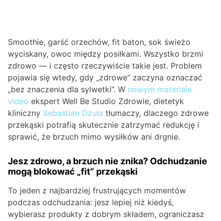
Smoothie, garść orzechów, fit baton, sok świeżo
wyciskany, owoc między posiłkami. Wszystko brzmi
zdrowo — i często rzeczywiście takie jest. Problem
pojawia się wtedy, gdy „zdrowe” zaczyna oznaczać
„bez znaczenia dla sylwetki”. W
nowym materiale
video
ekspert Well Be Studio Zdrowie, dietetyk
kliniczny
Sebastian Dzuła
tłumaczy, dlaczego zdrowe
przekąski potrafią skutecznie zatrzymać redukcję i
sprawić, że brzuch mimo wysiłków ani drgnie.
Jesz zdrowo, a brzuch nie znika? Odchudzanie
mogą blokować „fit” przekąski
To jeden z najbardziej frustrujących momentów
podczas odchudzania: jesz lepiej niż kiedyś,
wybierasz produkty z dobrym składem, ograniczasz