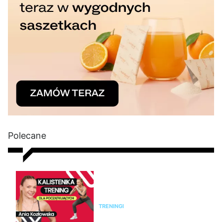
Polecane
Kalistenika dla początkujących
w domu bez sprzętu. Trening
FBW dla kobiet
TRENINGI