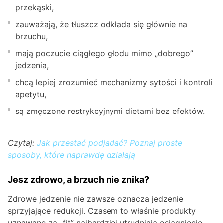
przekąski,
zauważają, że tłuszcz odkłada się głównie na
brzuchu,
mają poczucie ciągłego głodu mimo „dobrego”
jedzenia,
chcą lepiej zrozumieć mechanizmy sytości i kontroli
apetytu,
są zmęczone restrykcyjnymi dietami bez efektów.
Czytaj:
Jak przestać podjadać? Poznaj proste
sposoby, które naprawdę działają
Jesz zdrowo, a brzuch nie znika?
Zdrowe jedzenie nie zawsze oznacza jedzenie
sprzyjające redukcji. Czasem to właśnie produkty
uznawane za „fit” najbardziej utrudniają osiągnięcie