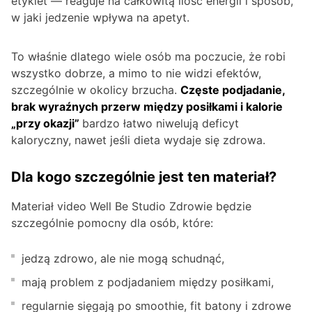
etykiet — reaguje na całkowitą ilość energii i sposób,
w jaki jedzenie wpływa na apetyt.
To właśnie dlatego wiele osób ma poczucie, że robi
wszystko dobrze, a mimo to nie widzi efektów,
szczególnie w okolicy brzucha.
Częste podjadanie,
brak wyraźnych przerw między posiłkami i kalorie
„przy okazji”
bardzo łatwo niwelują deficyt
kaloryczny, nawet jeśli dieta wydaje się zdrowa.
Dla kogo szczególnie jest ten materiał?
Materiał video Well Be Studio Zdrowie będzie
szczególnie pomocny dla osób, które:
jedzą zdrowo, ale nie mogą schudnąć,
mają problem z podjadaniem między posiłkami,
regularnie sięgają po smoothie, fit batony i zdrowe