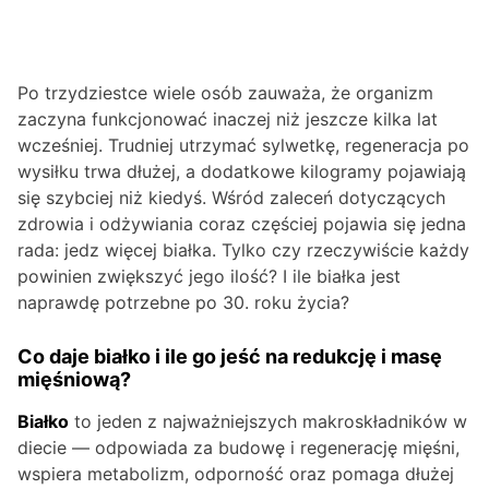
Po trzydziestce wiele osób zauważa, że organizm
zaczyna funkcjonować inaczej niż jeszcze kilka lat
wcześniej. Trudniej utrzymać sylwetkę, regeneracja po
wysiłku trwa dłużej, a dodatkowe kilogramy pojawiają
się szybciej niż kiedyś. Wśród zaleceń dotyczących
zdrowia i odżywiania coraz częściej pojawia się jedna
rada: jedz więcej białka. Tylko czy rzeczywiście każdy
powinien zwiększyć jego ilość? I ile białka jest
naprawdę potrzebne po 30. roku życia?
Co daje białko i ile go jeść na redukcję i masę
mięśniową?
Białko
to jeden z najważniejszych makroskładników w
diecie — odpowiada za budowę i regenerację mięśni,
wspiera metabolizm, odporność oraz pomaga dłużej