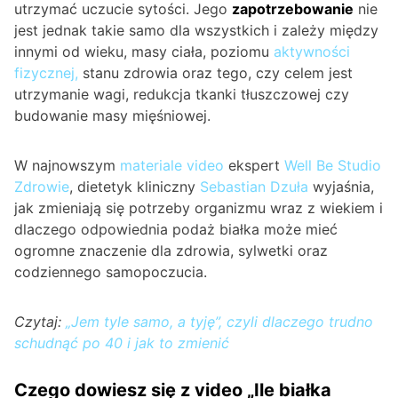
utrzymać uczucie sytości. Jego
zapotrzebowanie
nie
jest jednak takie samo dla wszystkich i zależy między
innymi od wieku, masy ciała, poziomu
aktywności
fizycznej,
stanu zdrowia oraz tego, czy celem jest
utrzymanie wagi, redukcja tkanki tłuszczowej czy
budowanie masy mięśniowej.
W najnowszym
materiale video
ekspert
Well Be Studio
Zdrowie
, dietetyk kliniczny
Sebastian Dzuła
wyjaśnia,
jak zmieniają się potrzeby organizmu wraz z wiekiem i
dlaczego odpowiednia podaż białka może mieć
ogromne znaczenie dla zdrowia, sylwetki oraz
codziennego samopoczucia.
Czytaj:
„Jem tyle samo, a tyję”, czyli dlaczego trudno
schudnąć po 40 i jak to zmienić
Czego dowiesz się z video „Ile białka