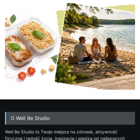
O Well Be Studio
Well Be Studio to Twoje miejsce na zdrowie, aktywność
fizyczną i radość życia. Inspiracja i wiedza od najlepszych