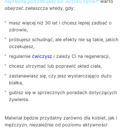
naprawdę potrzebujesz po 30 roku życia?
” warto
obejrzeć zwłaszcza wtedy, gdy:
masz więcej niż 30 lat i chcesz lepiej zadbać o
zdrowie,
próbujesz schudnąć, ale efekty nie są takie, jakich
oczekujesz,
regularnie
ćwiczysz
i zależy Ci na regeneracji,
chcesz utrzymać lub poprawić skład ciała,
zastanawiasz się, czy jesz wystarczająco dużo
białka,
gubisz się w sprzecznych poradach dotyczących
żywienia.
Materiał będzie przydatny zarówno dla kobiet, jak i
mężczyzn, niezależnie od poziomu aktywności