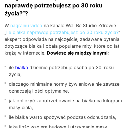
naprawdę potrzebujesz po 30 roku
życia?”?
W
nagraniu video
na kanale Well Be Studio Zdrowie
„
Ile białka naprawdę potrzebujesz po 30 roku życia?
”
ekspert odpowiada na najczęściej zadawane pytania
dotyczące białka i obala popularne mity, które od lat
krążą w internecie.
Dowiesz się między innymi:
ile
białka
dziennie potrzebuje osoba po 30. roku
życia,
dlaczego minimalne normy żywieniowe nie zawsze
oznaczają ilości optymalne,
jak obliczyć zapotrzebowanie na białko na kilogram
masy ciała,
ile białka warto spożywać podczas odchudzania,
jaka ilość wspiera budowę i utrzymanie masy