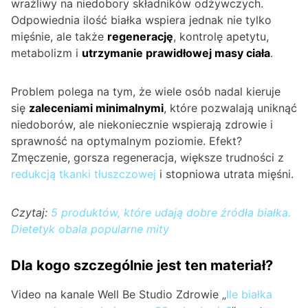
wrażliwy na niedobory składników odżywczych.
Odpowiednia ilość białka wspiera jednak nie tylko
mięśnie, ale także
regenerację
, kontrolę apetytu,
metabolizm i
utrzymanie prawidłowej masy ciała
.
Problem polega na tym, że wiele osób nadal kieruje
się
zaleceniami minimalnymi
, które pozwalają uniknąć
niedoborów, ale niekoniecznie wspierają zdrowie i
sprawność na optymalnym poziomie. Efekt?
Zmęczenie, gorsza regeneracja, większe trudności z
redukcją tkanki tłuszczowej
i stopniowa utrata mięśni.
Czytaj:
5 produktów, które udają dobre źródła białka.
Dietetyk obala popularne mity
Dla kogo szczególnie jest ten materiał?
Video na kanale Well Be Studio Zdrowie „
Ile białka