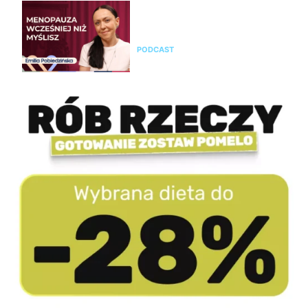
Emilia Pobiedzińska o
menopauzie i perimenopauzie.
Jak je rozpoznać?
PODCAST