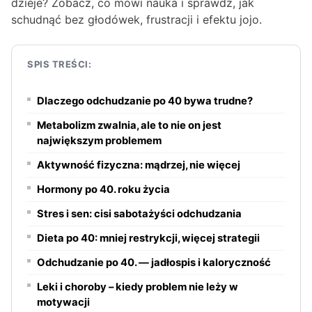
dzieje? Zobacz, co mówi nauka i sprawdź, jak
schudnąć bez głodówek, frustracji i efektu jojo.
SPIS TREŚCI:
Dlaczego odchudzanie po 40 bywa trudne?
Metabolizm zwalnia, ale to nie on jest
największym problemem
Aktywność fizyczna: mądrzej, nie
więcej
Hormony po 40. roku życia
Stres i sen: cisi sabotażyści odchudzania
Dieta po 40: mniej restrykcji, więcej strategii
Odchudzanie po 40. — jadłospis i kaloryczność
Leki i choroby – kiedy problem nie leży w
motywacji