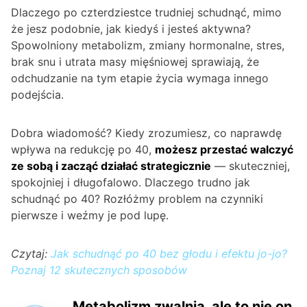
Dlaczego po czterdziestce trudniej schudnąć, mimo
że jesz podobnie, jak kiedyś i jesteś aktywna?
Spowolniony metabolizm, zmiany hormonalne, stres,
brak snu i utrata masy mięśniowej sprawiają, że
odchudzanie na tym etapie życia wymaga innego
podejścia.
Dobra wiadomość? Kiedy zrozumiesz, co naprawdę
wpływa na redukcję po 40,
możesz przestać walczyć
ze sobą i zacząć działać strategicznie
— skuteczniej,
spokojniej i długofalowo. Dlaczego trudno jak
schudnąć po 40? Rozłóżmy problem na czynniki
pierwsze i weźmy je pod lupę.
Czytaj:
Jak schudnąć po 40 bez głodu i efektu jo-jo?
Poznaj 12 skutecznych sposobów
Metabolizm zwalnia, ale to nie on