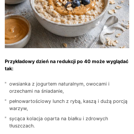
Przykładowy dzień na redukcji po 40 może wyglądać
tak:
owsianka z jogurtem naturalnym, owocami i
orzechami na śniadanie,
pełnowartościowy lunch z rybą, kaszą i dużą porcją
warzyw,
sycąca kolacja oparta na białku i zdrowych
tłuszczach.