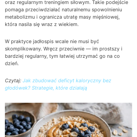
oraz regularnym treningiem siłowym. Takie podejście
pomaga przeciwdziałać naturalnemu spowolnieniu
metabolizmu i ogranicza utratę masy mięśniowej,
która nasila się wraz z wiekiem.
W praktyce jadłospis wcale nie musi być
skomplikowany. Wręcz przeciwnie — im prostszy i
bardziej regularny, tym łatwiej utrzymać go na co
dzień.
Czytaj:
Jak zbudować deficyt kaloryczny bez
głodówek? Strategie, które działają