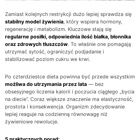
Zamiast kolejnych restrykcji dużo lepiej sprawdza się
stabilny model żywienia
, który wspiera hormony,
regenerację i metabolizm. Kluczowe stają się
regularne posiłki, odpowiednia ilość białka, błonnika
oraz zdrowych tłuszczów
. To właśnie one pomagają
utrzymać sytość, ograniczyć podjadanie i
stabilizować poziom cukru we krwi.
Po czterdziestce dieta powinna być przede wszystkim
możliwa do utrzymania przez lata
— bez
obsesyjnego liczenia kalorii i poczucia ciągłego „bycia
na diecie”. Coraz większe znaczenie ma elastyczność,
prostota i konsekwencja. Organizm zdecydowanie
lepiej reaguje na codzienną równowagę niż
żywieniowe rewolucje.
5 praktycznych porad: