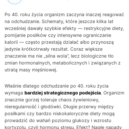
Po 40. roku życia organizm zaczyna inaczej reagować
na odchudzanie. Schematy, które jeszcze kilka lat
wcześniej dawały szybkie efekty — restrykcyjne diety,
pomijanie posiłków czy intensywne ograniczanie
kalorii — często przestają działać albo przynoszą
jedynie krótkotrwały rezultat. Coraz większe
znaczenie ma nie „silna wola”, lecz biologiczne tło
zmian hormonalnych, metabolicznych i związanych z
utratą masy mięśniowej.
Właśnie dlatego odchudzanie po 40. roku życia
wymaga
bardziej strategicznego podejścia
. Organizm
znacznie gorzej toleruje chaos żywieniowy,
nieregularność i głodówki. Długie przerwy między
posiłkami czy bardzo niskokaloryczne diety mogą
prowadzić do wahań poziomu glukozy i wzrostu
kortyzolu, czyli hormonu stresu. Efekt? Nagłe napady