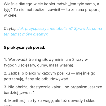
Właśnie dlatego wiele kobiet mówi: „jem tyle samo, a
tyję”. To nie metabolizm zawinił — to zmiana proporcji
w ciele.
Czytaj:
Jak przyspieszyć metabolizm? Sprawdź, co na
ten temat mówi dietetyk
5 praktycznych porad:
Wprowadź trening siłowy minimum 2 razy w
tygodniu (ciężary, gumy, masa własna).
Zadbaj o białko w każdym posiłku — mięśnie go
potrzebują, żeby się odbudowywać.
Nie obniżaj drastycznie kalorii, bo organizm jeszcze
bardziej „zwolni”.
Monitoruj nie tylko wagę, ale też obwody i skład