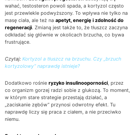
wahać, testosteron powoli spada, a kortyzol często
jest przewlekle podwyższony. To wpływa nie tylko na
masę ciała, ale też na
apetyt, energię i zdolność do
regeneracji
. Zmianą jest także to, że tłuszcz zaczyna
odkładać się głównie w okolicach brzucha, co bywa
frustrujące.
Czytaj:
Kortyzol a tłuszcz na brzuchu. Czy „brzuch
kortyzolowy” naprawdę istnieje?
Dodatkowo rośnie
ryzyko insulinooporności
, przez
co organizm gorzej radzi sobie z glukozą. To moment,
w którym stare strategie przestają działać, a
„zaciskanie zębów” przynosi odwrotny efekt. Tu
naprawdę liczy się praca z ciałem, a nie przeciwko
niemu.