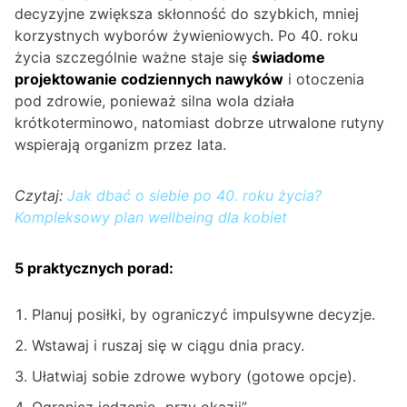
decyzyjne zwiększa skłonność do szybkich, mniej
korzystnych wyborów żywieniowych. Po 40. roku
życia szczególnie ważne staje się
świadome
projektowanie codziennych nawyków
i otoczenia
pod zdrowie, ponieważ silna wola działa
krótkoterminowo, natomiast dobrze utrwalone rutyny
wspierają organizm przez lata.
Czytaj:
Jak dbać o siebie po 40. roku życia?
Kompleksowy plan wellbeing dla kobiet
5 praktycznych porad:
Planuj posiłki, by ograniczyć impulsywne decyzje.
Wstawaj i ruszaj się w ciągu dnia pracy.
Ułatwiaj sobie zdrowe wybory (gotowe opcje).
Ogranicz jedzenie „przy okazji”.