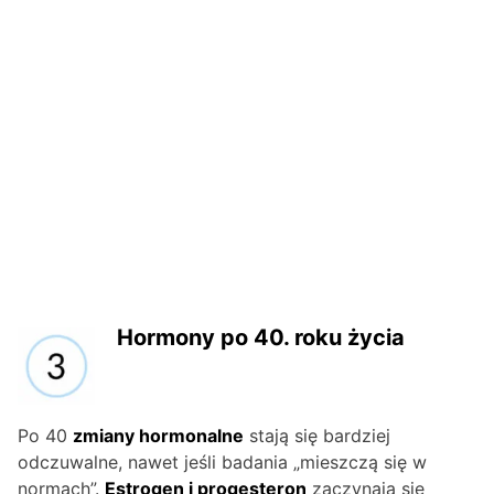
Hormony po 40. roku życia
Po 40
zmiany hormonalne
stają się bardziej
odczuwalne, nawet jeśli badania „mieszczą się w
normach”.
Estrogen i progesteron
zaczynają się