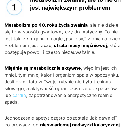
jest największym problemem
Metabolizm po 40. roku życia zwalnia
, ale nie dzieje
się to w sposób gwałtowny czy dramatyczny. To nie
jest tak, że organizm nagle „psuje się” z dnia na dzień.
Problemem jest raczej
utrata masy mięśniowej
, która
postępuje powoli i często niezauważalnie.
Mięśnie są metabolicznie aktywne
, więc im jest ich
mniej, tym mniej kalorii organizm spala w spoczynku.
Jeśli przez lata w Twojej rutynie nie było treningu
siłowego, a aktywność ograniczała się do spacerów
lub
cardio
, zapotrzebowanie energetyczne realnie
spada.
Jednocześnie apetyt często pozostaje „jak dawniej”,
co prowadzi do
nieświadomej nadwyżki kalorycznej
.