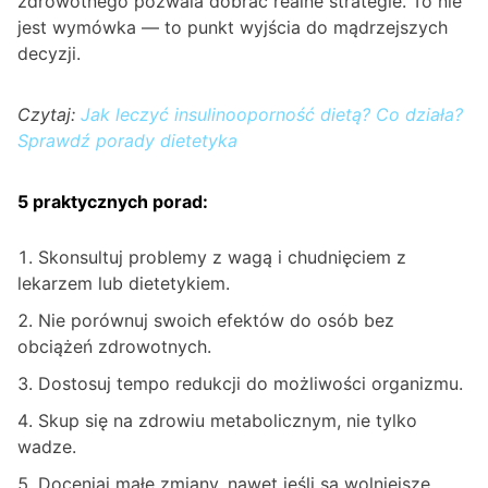
zdrowotnego pozwala dobrać realne strategie. To nie
jest wymówka — to punkt wyjścia do mądrzejszych
decyzji.
Czytaj:
Jak leczyć insulinooporność dietą? Co działa?
Sprawdź porady dietetyka
5 praktycznych porad:
Skonsultuj problemy z wagą i chudnięciem z
lekarzem lub dietetykiem.
Nie porównuj swoich efektów do osób bez
obciążeń zdrowotnych.
Dostosuj tempo redukcji do możliwości organizmu.
Skup się na zdrowiu metabolicznym, nie tylko
wadze.
Doceniaj małe zmiany, nawet jeśli są wolniejsze.