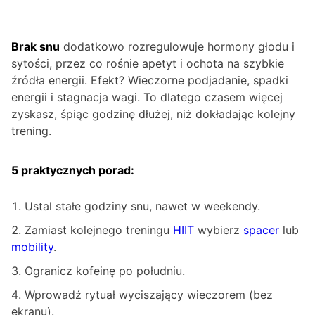
Brak snu
dodatkowo rozregulowuje hormony głodu i
sytości, przez co rośnie apetyt i ochota na szybkie
źródła energii. Efekt? Wieczorne podjadanie, spadki
energii i stagnacja wagi. To dlatego czasem więcej
zyskasz, śpiąc godzinę dłużej, niż dokładając kolejny
trening.
5 praktycznych porad:
Ustal stałe godziny snu, nawet w weekendy.
Zamiast kolejnego treningu
HIIT
wybierz
spacer
lub
mobility
.
Ogranicz kofeinę po południu.
Wprowadź rytuał wyciszający wieczorem (bez
ekranu).