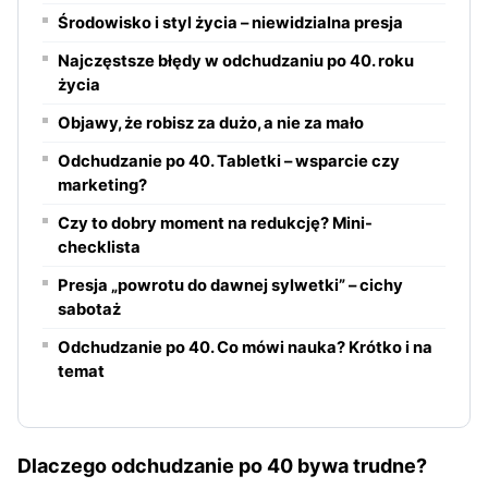
Środowisko i styl życia – niewidzialna presja
Najczęstsze błędy w odchudzaniu po 40. roku
życia
Objawy, że robisz za dużo, a nie za mało
Odchudzanie po 40. Tabletki – wsparcie czy
marketing?
Czy to dobry moment na redukcję? Mini-
checklista
Presja „powrotu do dawnej sylwetki” – cichy
sabotaż
Odchudzanie po 40. Co mówi nauka? Krótko i na
temat
Dlaczego odchudzanie po 40 bywa trudne?