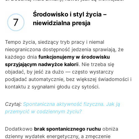
Środowisko i styl życia –
niewidzialna presja
Tempo życia, siedzący tryb pracy i niemal
nieograniczona dostępność jedzenia sprawiają, że
każdego dnia
funkcjonujemy w środowisku
sprzyjającym nadwyżce kalori
i. Nie trzeba się
objadać, by jeść za dużo — często wystarczy
podjadać automatycznie, bez większej świadomości i
kontaktu z sygnałami głodu czy sytości.
Czytaj:
Spontaniczna aktywność fizyczna. Jak ją
przemycić w codziennym życiu?
Dodatkowo
brak spontanicznego ruchu
obniża
dzienny wydatek energetyczny, a zmęczenie