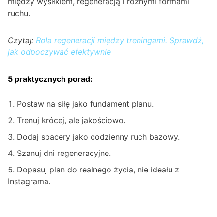
między wysiłkiem, regeneracją i różnymi formami
ruchu.
Czytaj:
Rola regeneracji między treningami. Sprawdź,
jak odpoczywać efektywnie
5 praktycznych porad:
Postaw na siłę jako fundament planu.
Trenuj krócej, ale jakościowo.
Dodaj spacery jako codzienny ruch bazowy.
Szanuj dni regeneracyjne.
Dopasuj plan do realnego życia, nie ideału z
Instagrama.