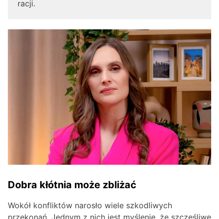
racji.
Dobra kłótnia może zbliżać
Wokół konfliktów narosło wiele szkodliwych
przekonań. Jednym z nich jest myślenie, że szczęśliwe