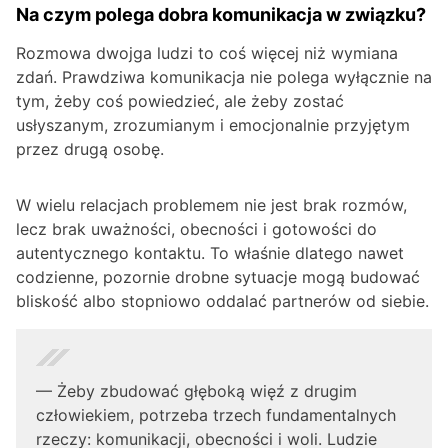
Na czym polega dobra komunikacja w związku?
Rozmowa dwojga ludzi to coś więcej niż wymiana
zdań. Prawdziwa komunikacja nie polega wyłącznie na
tym, żeby coś powiedzieć, ale żeby zostać
usłyszanym, zrozumianym i emocjonalnie przyjętym
przez drugą osobę.
W wielu relacjach problemem nie jest brak rozmów,
lecz brak uważności, obecności i gotowości do
autentycznego kontaktu. To właśnie dlatego nawet
codzienne, pozornie drobne sytuacje mogą budować
bliskość albo stopniowo oddalać partnerów od siebie.
— Żeby zbudować głęboką więź z drugim
człowiekiem, potrzeba trzech fundamentalnych
rzeczy: komunikacji, obecności i woli. Ludzie