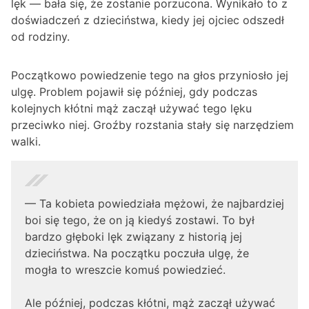
lęk — bała się, że zostanie porzucona. Wynikało to z
doświadczeń z dzieciństwa, kiedy jej ojciec odszedł
od rodziny.
Początkowo powiedzenie tego na głos przyniosło jej
ulgę. Problem pojawił się później, gdy podczas
kolejnych kłótni mąż zaczął używać tego lęku
przeciwko niej. Groźby rozstania stały się narzędziem
walki.
— Ta kobieta powiedziała mężowi, że najbardziej
boi się tego, że on ją kiedyś zostawi. To był
bardzo głęboki lęk związany z historią jej
dzieciństwa. Na początku poczuła ulgę, że
mogła to wreszcie komuś powiedzieć.
Ale później, podczas kłótni, mąż zaczął używać