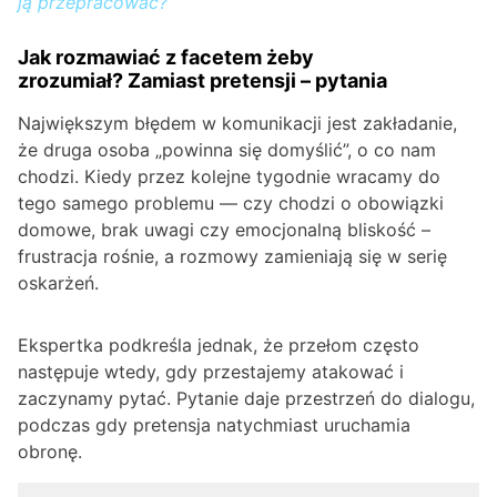
ją przepracować?
Jak rozmawiać z facetem żeby
zrozumiał? Zamiast pretensji – pytania
Największym błędem w komunikacji jest zakładanie,
że druga osoba „powinna się domyślić”, o co nam
chodzi. Kiedy przez kolejne tygodnie wracamy do
tego samego problemu — czy chodzi o obowiązki
domowe, brak uwagi czy emocjonalną bliskość –
frustracja rośnie, a rozmowy zamieniają się w serię
oskarżeń.
Ekspertka podkreśla jednak, że przełom często
następuje wtedy, gdy przestajemy atakować i
zaczynamy pytać. Pytanie daje przestrzeń do dialogu,
podczas gdy pretensja natychmiast uruchamia
obronę.