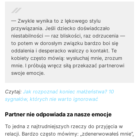
— Zwykle wynika to z lękowego stylu
przywiązania. Jeśli dziecko doświadczało
niestabilności — raz bliskości, raz odrzucenia —
to potem w dorosłym związku bardzo boi się
oddalenia i desperacko walczy o kontakt. Te
kobiety często mówią: wysłuchaj mnie, zrozum
mnie. I próbują wręcz siłą przekazać partnerowi
swoje emocje.
Czytaj:
Jak rozpoznać koniec małżeństwa? 10
sygnałów, których nie warto ignorować
Partner nie odpowiada za nasze emocje
To jedna z najtrudniejszych rzeczy do przyjęcia w
relacji. Bardzo często mówimy: „zdenerwowałeś mnie”,