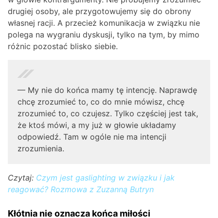
drugiej osoby, ale przygotowujemy się do obrony
własnej racji. A przecież komunikacja w związku nie
polega na wygraniu dyskusji, tylko na tym, by mimo
różnic pozostać blisko siebie.
— My nie do końca mamy tę intencję. Naprawdę
chcę zrozumieć to, co do mnie mówisz, chcę
zrozumieć to, co czujesz. Tylko częściej jest tak,
że ktoś mówi, a my już w głowie układamy
odpowiedź. Tam w ogóle nie ma intencji
zrozumienia.
Czytaj:
Czym jest gaslighting w związku i jak
reagować? Rozmowa z Zuzanną Butryn
Kłótnia nie oznacza końca miłości