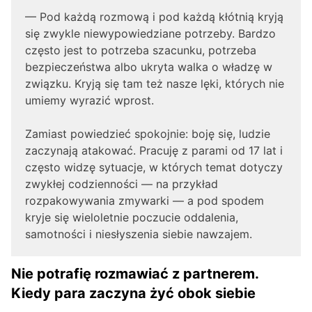
— Pod każdą rozmową i pod każdą kłótnią kryją
się zwykle niewypowiedziane potrzeby. Bardzo
często jest to potrzeba szacunku, potrzeba
bezpieczeństwa albo ukryta walka o władzę w
związku. Kryją się tam też nasze lęki, których nie
umiemy wyrazić wprost.
Zamiast powiedzieć spokojnie: boję się, ludzie
zaczynają atakować. Pracuję z parami od 17 lat i
często widzę sytuacje, w których temat dotyczy
zwykłej codzienności — na przykład
rozpakowywania zmywarki — a pod spodem
kryje się wieloletnie poczucie oddalenia,
samotności i niesłyszenia siebie nawzajem.
Nie potrafię rozmawiać z partnerem.
Kiedy para zaczyna żyć obok siebie