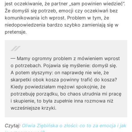
jest oczekiwanie, że partner „sam powinien wiedzieć”.
Że domyśli się potrzeb, emocji czy oczekiwań bez
komunikowania ich wprost. Problem w tym, że
niedopowiedzenia bardzo szybko zamieniają się w
pretensje.
— Mamy ogromny problem z mówieniem wprost
o potrzebach. Pojawia się myślenie: domyśl się.
A potem słyszymy: on naprawdę nie wie, że
skarpetki obok kosza powinny trafić do kosza?
Kiedy powiedziałam mężowi spokojnie, że
potrzebuję porządku, bo chaos utrudnia mi pracę
i skupienie, to była zupełnie inna rozmowa niż
wcześniejsze krzyki.
Czytaj:
Oliwia Ziębińska o złości: co to za emocja i jak