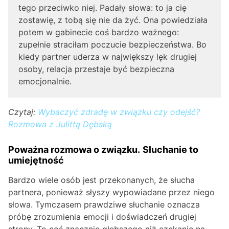
tego przeciwko niej. Padały słowa: to ja cię
zostawię, z tobą się nie da żyć. Ona powiedziała
potem w gabinecie coś bardzo ważnego:
zupełnie straciłam poczucie bezpieczeństwa. Bo
kiedy partner uderza w największy lęk drugiej
osoby, relacja przestaje być bezpieczna
emocjonalnie.
Czytaj:
Wybaczyć zdradę w związku czy odejść?
Rozmowa z Julittą Dębską
Poważna rozmowa o związku.
Słuchanie to
umiejętność
Bardzo wiele osób jest przekonanych, że słucha
partnera, ponieważ słyszy wypowiadane przez niego
słowa. Tymczasem prawdziwe słuchanie oznacza
próbę zrozumienia emocji i doświadczeń drugiej