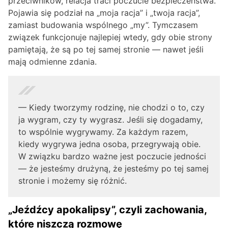
przeciwników, relacja traci poczucie bezpieczeństwa.
Pojawia się podział na „moja racja” i „twoja racja”,
zamiast budowania wspólnego „my”. Tymczasem
związek funkcjonuje najlepiej wtedy, gdy obie strony
pamiętają, że są po tej samej stronie — nawet jeśli
mają odmienne zdania.
— Kiedy tworzymy rodzinę, nie chodzi o to, czy
ja wygram, czy ty wygrasz. Jeśli się dogadamy,
to wspólnie wygrywamy. Za każdym razem,
kiedy wygrywa jedna osoba, przegrywają obie.
W związku bardzo ważne jest poczucie jedności
— że jesteśmy drużyną, że jesteśmy po tej samej
stronie i możemy się różnić.
„Jeźdźcy apokalipsy”, czyli zachowania,
które niszczą rozmowę