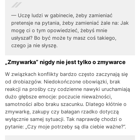
— Uczę ludzi w gabinecie, żeby zamieniać
pretensje na pytania, żeby zamieniać żale na: Jak
mogę ci o tym opowiedzieć, żebyś mnie
usłyszał? Bo być może ty masz coś takiego,
czego ja nie słyszę.
„Zmywarka” nigdy nie jest tylko o zmywarce
W związkach konflikty bardzo często zaczynają się
od drobiazgów. Niedokończone obowiązki, brak
reakcji na prośby czy codzienne nawyki uruchamiają
dużo głębsze emocje: poczucie nieważności,
samotności albo braku szacunku. Dlatego kłótnie o
zmywarkę, zakupy czy bałagan rzadko dotyczą
wyłącznie samej sytuacji. Tak naprawdę chodzi o
pytanie: „Czy moje potrzeby są dla ciebie ważne?”.