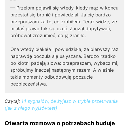
— Przełom pojawił się wtedy, kiedy mąż w końcu
przestał się bronić i powiedział: Ja cię bardzo
przepraszam za to, co zrobiłem. Teraz widzę, że
miałaś prawo tak się czuć. Zaczął dopytywać,
próbował zrozumieć, co ją zraniło.
Ona wtedy płakała i powiedziała, że pierwszy raz
naprawdę poczuła się usłyszana. Bardzo rzadko
po kłótni padają słowa: przepraszam, wybacz mi,
spróbujmy inaczej następnym razem. A właśnie
takie momenty odbudowują poczucie
bezpieczeństwa.
Czytaj:
14 sygnałów, że żyjesz w trybie przetrwania
(jak z niego wyjść+test)
Otwarta rozmowa o potrzebach buduje