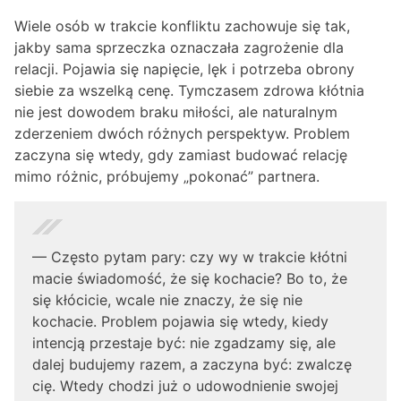
Wiele osób w trakcie konfliktu zachowuje się tak,
jakby sama sprzeczka oznaczała zagrożenie dla
relacji. Pojawia się napięcie, lęk i potrzeba obrony
siebie za wszelką cenę. Tymczasem zdrowa kłótnia
nie jest dowodem braku miłości, ale naturalnym
zderzeniem dwóch różnych perspektyw. Problem
zaczyna się wtedy, gdy zamiast budować relację
mimo różnic, próbujemy „pokonać” partnera.
— Często pytam pary: czy wy w trakcie kłótni
macie świadomość, że się kochacie? Bo to, że
się kłócicie, wcale nie znaczy, że się nie
kochacie. Problem pojawia się wtedy, kiedy
intencją przestaje być: nie zgadzamy się, ale
dalej budujemy razem, a zaczyna być: zwalczę
cię. Wtedy chodzi już o udowodnienie swojej