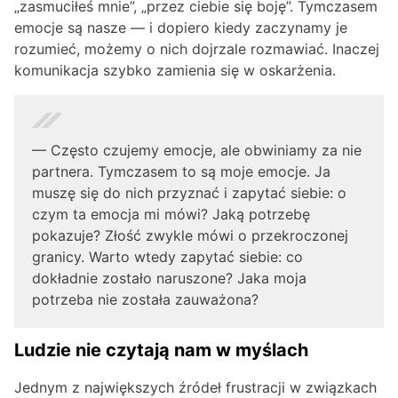
„zasmuciłeś mnie”, „przez ciebie się boję”. Tymczasem
emocje są nasze — i dopiero kiedy zaczynamy je
rozumieć, możemy o nich dojrzale rozmawiać. Inaczej
komunikacja szybko zamienia się w oskarżenia.
— Często czujemy emocje, ale obwiniamy za nie
partnera. Tymczasem to są moje emocje. Ja
muszę się do nich przyznać i zapytać siebie: o
czym ta emocja mi mówi? Jaką potrzebę
pokazuje? Złość zwykle mówi o przekroczonej
granicy. Warto wtedy zapytać siebie: co
dokładnie zostało naruszone? Jaka moja
potrzeba nie została zauważona?
Ludzie nie czytają nam w myślach
Jednym z największych źródeł frustracji w związkach