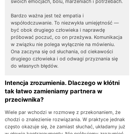
swoich emocjach, bólu, marzeniach i potrzebach.
Bardzo ważna jest też empatia i
współodczuwanie. To niezwykła umiejętność —
być obok drugiego człowieka i naprawdę
próbować poczuć, co on przeżywa. Komunikacja
w związku nie polega wyłącznie na mówieniu.
Ona zaczyna się od słuchania, od ciekawości
drugiego człowieka i od odwagi przyznania się
do własnych błędów.
Intencja zrozumienia. Dlaczego w kłótni
tak łatwo zamieniamy partnera w
przeciwnika?
Wiele par wchodzi w rozmowę z przekonaniem, że
chodzi o znalezienie rozwiązania. W praktyce jednak
często okazuje się, że zamiast słuchać, układamy już
w głowie kontrargumenty. Nie próbujemy zrozumieć