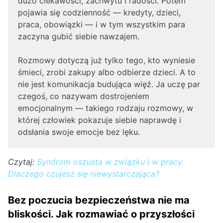
dużo ciekawości, zachwytu i radości. Potem
pojawia się codzienność — kredyty, dzieci,
praca, obowiązki — i w tym wszystkim para
zaczyna gubić siebie nawzajem.
Rozmowy dotyczą już tylko tego, kto wyniesie
śmieci, zrobi zakupy albo odbierze dzieci. A to
nie jest komunikacja budująca więź. Ja uczę par
czegoś, co nazywam dostrojeniem
emocjonalnym — takiego rodzaju rozmowy, w
której człowiek pokazuje siebie naprawdę i
odsłania swoje emocje bez lęku.
Czytaj:
Syndrom oszusta w związku i w pracy.
Dlaczego czujesz się niewystarczająca?
Bez poczucia bezpieczeństwa nie ma
bliskości.
Jak rozmawiać o przyszłości