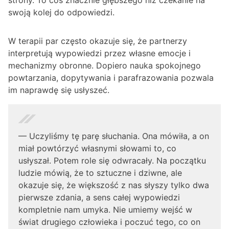
strony. To coś znacznie głębszego niż czekanie na
swoją kolej do odpowiedzi.
W terapii par często okazuje się, że partnerzy
interpretują wypowiedzi przez własne emocje i
mechanizmy obronne. Dopiero nauka spokojnego
powtarzania, dopytywania i parafrazowania pozwala
im naprawdę się usłyszeć.
— Uczyliśmy tę parę słuchania. Ona mówiła, a on
miał powtórzyć własnymi słowami to, co
usłyszał. Potem role się odwracały. Na początku
ludzie mówią, że to sztuczne i dziwne, ale
okazuje się, że większość z nas słyszy tylko dwa
pierwsze zdania, a sens całej wypowiedzi
kompletnie nam umyka. Nie umiemy wejść w
świat drugiego człowieka i poczuć tego, co on