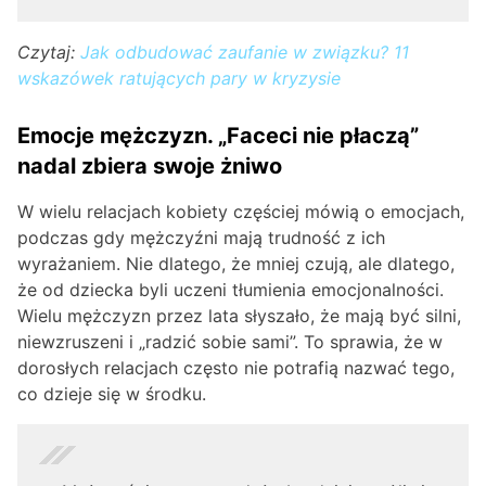
Czytaj:
Jak odbudować zaufanie w związku? 11
wskazówek ratujących pary w kryzysie
Emocje mężczyzn. „Faceci nie płaczą”
nadal zbiera swoje żniwo
W wielu relacjach kobiety częściej mówią o emocjach,
podczas gdy mężczyźni mają trudność z ich
wyrażaniem. Nie dlatego, że mniej czują, ale dlatego,
że od dziecka byli uczeni tłumienia emocjonalności.
Wielu mężczyzn przez lata słyszało, że mają być silni,
niewzruszeni i „radzić sobie sami”. To sprawia, że w
dorosłych relacjach często nie potrafią nazwać tego,
co dzieje się w środku.