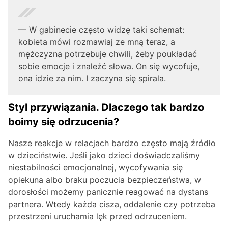
— W gabinecie często widzę taki schemat:
kobieta mówi rozmawiaj ze mną teraz, a
mężczyzna potrzebuje chwili, żeby poukładać
sobie emocje i znaleźć słowa. On się wycofuje,
ona idzie za nim. I zaczyna się spirala.
Styl przywiązania. Dlaczego tak bardzo
boimy się odrzucenia?
Nasze reakcje w relacjach bardzo często mają źródło
w dzieciństwie. Jeśli jako dzieci doświadczaliśmy
niestabilności emocjonalnej, wycofywania się
opiekuna albo braku poczucia bezpieczeństwa, w
dorosłości możemy panicznie reagować na dystans
partnera. Wtedy każda cisza, oddalenie czy potrzeba
przestrzeni uruchamia lęk przed odrzuceniem.