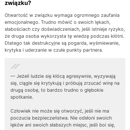
związku?
Otwartość w związku wymaga ogromnego zaufania
emocjonalnego. Trudno mówić o swoich lękach,
słabościach czy doświadczeniach, jeśli istnieje ryzyko,
że druga osoba wykorzysta tę wiedzę podczas kłótni.
Dlatego tak destrukcyjne są pogarda, wyśmiewanie,
krytyka i uderzanie w czułe punkty partnera.
— Jeżeli ludzie się kłócą agresywnie, wyzywają
się, ciągle się krytykują i próbują zrzucać winę na
drugą osobę, to bardzo trudno o głębokie
spotkanie.
Człowiek nie może się otworzyć, jeśli nie ma
poczucia bezpieczeństwa. Nie odsłoni swoich
lęków ani swoich słabszych miejsc, jeśli boi się,