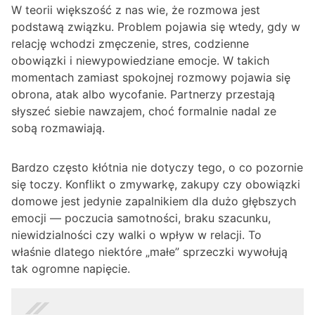
W teorii większość z nas wie, że rozmowa jest
podstawą związku. Problem pojawia się wtedy, gdy w
relację wchodzi zmęczenie, stres, codzienne
obowiązki i niewypowiedziane emocje. W takich
momentach zamiast spokojnej rozmowy pojawia się
obrona, atak albo wycofanie. Partnerzy przestają
słyszeć siebie nawzajem, choć formalnie nadal ze
sobą rozmawiają.
Bardzo często kłótnia nie dotyczy tego, o co pozornie
się toczy. Konflikt o zmywarkę, zakupy czy obowiązki
domowe jest jedynie zapalnikiem dla dużo głębszych
emocji — poczucia samotności, braku szacunku,
niewidzialności czy walki o wpływ w relacji. To
właśnie dlatego niektóre „małe” sprzeczki wywołują
tak ogromne napięcie.