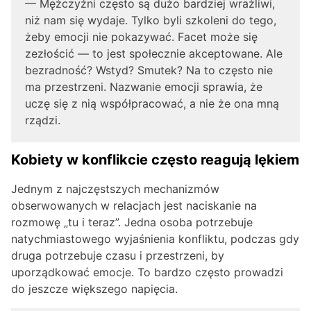
— Mężczyźni często są dużo bardziej wrażliwi,
niż nam się wydaje. Tylko byli szkoleni do tego,
żeby emocji nie pokazywać. Facet może się
zezłościć — to jest społecznie akceptowane. Ale
bezradność? Wstyd? Smutek? Na to często nie
ma przestrzeni. Nazwanie emocji sprawia, że
uczę się z nią współpracować, a nie że ona mną
rządzi.
Kobiety w konflikcie często reagują lękiem
Jednym z najczęstszych mechanizmów
obserwowanych w relacjach jest naciskanie na
rozmowę „tu i teraz”. Jedna osoba potrzebuje
natychmiastowego wyjaśnienia konfliktu, podczas gdy
druga potrzebuje czasu i przestrzeni, by
uporządkować emocje. To bardzo często prowadzi
do jeszcze większego napięcia.