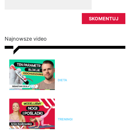
Najnowsze video
Nie chudniesz mimo diety i
ćwiczeń? Te wyniki badań mogą
wyjaśnić dlaczego
DIETA
Modelujący trening na nogi i
pośladki bez sprzętu. Ćwicz z
Anią Kozłowską
TRENINGI