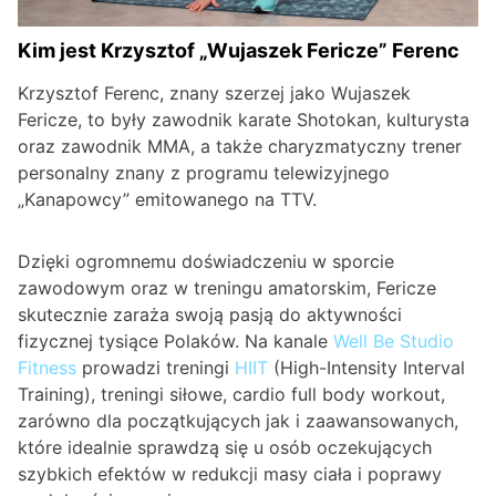
Kim jest Krzysztof „Wujaszek Fericze” Ferenc
Krzysztof Ferenc, znany szerzej jako Wujaszek
Fericze, to były zawodnik karate Shotokan, kulturysta
oraz zawodnik MMA, a także charyzmatyczny trener
personalny znany z programu telewizyjnego
„Kanapowcy” emitowanego na TTV.
Dzięki ogromnemu doświadczeniu w sporcie
zawodowym oraz w treningu amatorskim, Fericze
skutecznie zaraża swoją pasją do aktywności
fizycznej tysiące Polaków. Na kanale
Well Be Studio
Fitness
prowadzi treningi
HIIT
(High-Intensity Interval
Training), treningi siłowe, cardio full body workout,
zarówno dla początkujących jak i zaawansowanych,
które idealnie sprawdzą się u osób oczekujących
szybkich efektów w redukcji masy ciała i poprawy