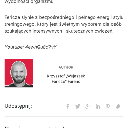
wydolności organizmu.
Fericze słynie z bezpośredniego i pełnego energii stylu
treningowego, który jest świetnym wyborem dla osób
szukających intensywnych i skutecznych ćwiczeń.
Youtube: 4ewhQu8d7vY
AUTHOR
Krzysztof „Wujaszek
Fericze” Ferenc
Udostępnij: