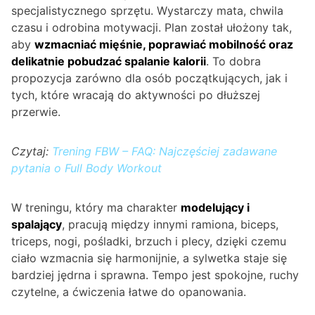
specjalistycznego sprzętu. Wystarczy mata, chwila
czasu i odrobina motywacji. Plan został ułożony tak,
aby
wzmacniać mięśnie, poprawiać mobilność oraz
delikatnie pobudzać spalanie kalorii
. To dobra
propozycja zarówno dla osób początkujących, jak i
tych, które wracają do aktywności po dłuższej
przerwie.
Czytaj:
Trening FBW – FAQ: Najczęściej zadawane
pytania o Full Body Workout
W treningu, który ma charakter
modelujący i
spalający
, pracują między innymi ramiona, biceps,
triceps, nogi, pośladki, brzuch i plecy, dzięki czemu
ciało wzmacnia się harmonijnie, a sylwetka staje się
bardziej jędrna i sprawna. Tempo jest spokojne, ruchy
czytelne, a ćwiczenia łatwe do opanowania.