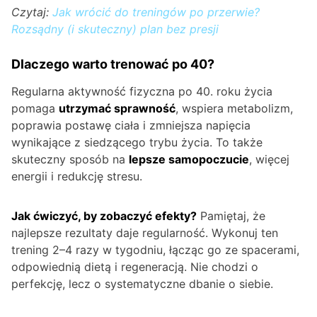
Czytaj:
Jak wrócić do treningów po przerwie?
Rozsądny (i skuteczny) plan bez presji
Dlaczego warto trenować po 40?
Regularna aktywność fizyczna po 40. roku życia
pomaga
utrzymać sprawność
, wspiera metabolizm,
poprawia postawę ciała i zmniejsza napięcia
wynikające z siedzącego trybu życia. To także
skuteczny sposób na
lepsze samopoczucie
, więcej
energii i redukcję stresu.
Jak ćwiczyć, by zobaczyć efekty?
Pamiętaj, że
najlepsze rezultaty daje regularność. Wykonuj ten
trening 2–4 razy w tygodniu, łącząc go ze spacerami,
odpowiednią dietą i regeneracją. Nie chodzi o
perfekcję, lecz o systematyczne dbanie o siebie.