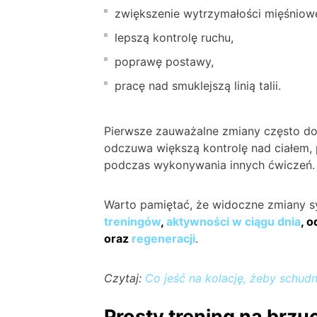
zwiększenie wytrzymałości mięśniowe
lepszą kontrolę ruchu,
poprawę postawy,
pracę nad smuklejszą linią talii.
Pierwsze zauważalne zmiany często do
odczuwa większą kontrolę nad ciałem, 
podczas wykonywania innych ćwiczeń.
Warto pamiętać, że widoczne zmiany s
treningów
,
aktywności w ciągu dnia
, 
oraz
regeneracji
.
Czytaj:
Co jeść na kolację, żeby schud
Prosty trening na brzu