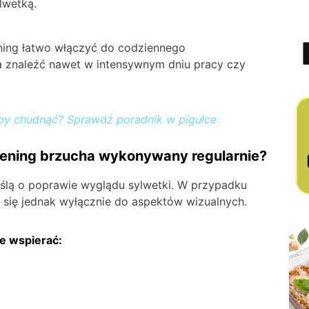
lwetką.
rening łatwo włączyć do codziennego
 znaleźć nawet w intensywnym dniu pracy czy
eby chudnąć? Sprawdź poradnik w pigułce
trening brzucha wykonywany regularnie?
ślą o poprawie wyglądu sylwetki. W przypadku
ą się jednak wyłącznie do aspektów wizualnych.
e wspierać: