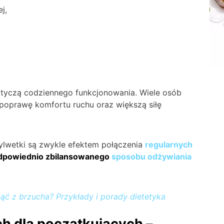
j,
tyczą codziennego funkcjonowania. Wiele osób
poprawę komfortu ruchu oraz większą siłę
ylwetki są zwykle efektem połączenia
regularnych
odpowiednio zbilansowanego
sposobu odżywiania
nąć z brzucha? Przykłady i porady dietetyka
ch dla początkujących –