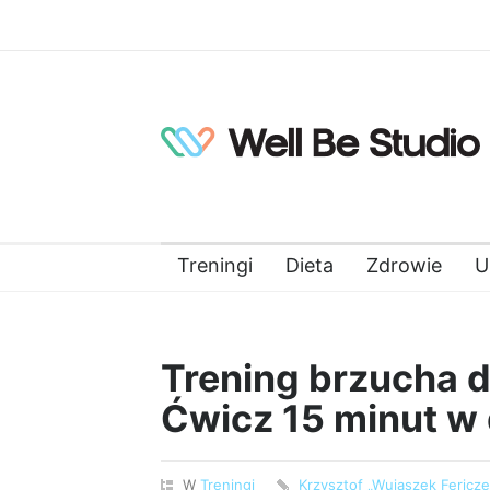
Treningi
Dieta
Zdrowie
U
Trening brzucha d
Ćwicz 15 minut w 
W
Treningi
Krzysztof „Wujaszek Fericz