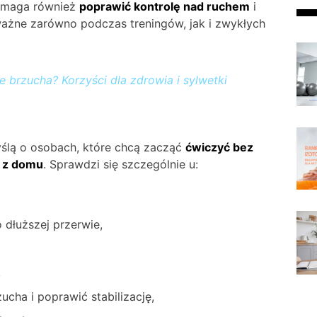
pomaga również
poprawić kontrolę nad ruchem
i
 ważne zarówno podczas treningów, jak i zwykłych
 brzucha? Korzyści dla zdrowia i sylwetki
ślą o osobach, które chcą zacząć
ćwiczyć bez
a z domu
. Sprawdzi się szczególnie u:
 dłuższej przerwie,
,
cha i poprawić stabilizację,