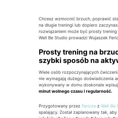
Chcesz wzmocnić brzuch, poprawić stab
na długie treningi lub dopiero zaczyn
rozwiązaniem może być prosty trening 
Well Be Studio prowadzi Wujaszek Feri
Prosty trening na brzu
szybki sposób na akt
Wiele osób rozpoczynających ćwiczenia
nie wymagają dużego doświadczenia a
wykonywany w domu doskonale wpisuje
minut wolnego czasu i regularność.
Przygotowany przez
Fericze
z
Well Be 
spalający. Został zaplanowany tak, a