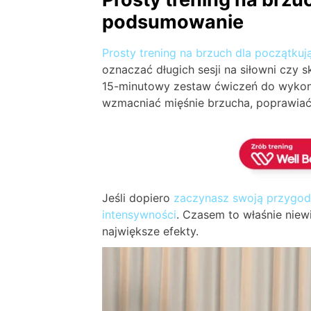
podsumowanie
Prosty trening na brzuch dla początkuj
oznaczać długich sesji na siłowni czy 
15-minutowy zestaw ćwiczeń do wyko
wzmacniać mięśnie brzucha, poprawiać 
Jeśli dopiero
zaczynasz swoją przygod
intensywności
. Czasem to właśnie nie
największe efekty.