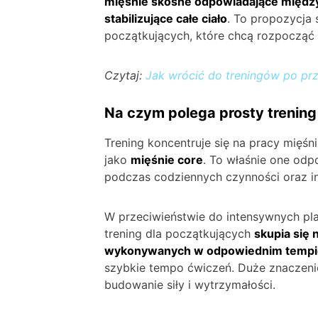
mięśnie skośne odpowiadające między 
stabilizujące całe ciało
. To propozycja
początkujących, które chcą rozpocząć
Czytaj:
Jak wrócić do treningów po prz
Na czym polega prosty trening
Trening koncentruje się na pracy mięśn
jako
mięśnie core
. To właśnie one odpo
podczas codziennych czynności oraz in
W przeciwieństwie do intensywnych p
trening dla początkujących
skupia się
wykonywanych w odpowiednim tempi
szybkie tempo ćwiczeń. Duże znaczeni
budowanie siły i wytrzymałości.