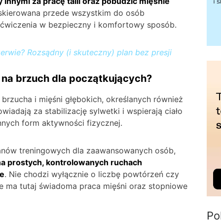
innymi za pracę talii oraz pobudzić mięśnie
 skierowana przede wszystkim do osób
 ćwiczenia w bezpieczny i komfortowy sposób.
erwie? Rozsądny (i skuteczny) plan bez presji
 na brzuch dla początkujących?
i brzucha i mięśni głębokich, określanych również
wiadają za stabilizację sylwetki i wspierają ciało
nych form aktywności fizycznej.
lanów treningowych dla zaawansowanych osób,
 na prostych, kontrolowanych ruchach
e
. Nie chodzi wyłącznie o liczbę powtórzeń czy
e ma tutaj świadoma praca mięśni oraz stopniowe
Po