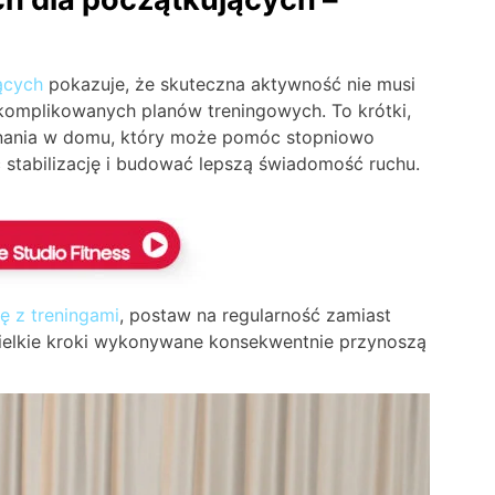
ących
pokazuje, że skuteczna aktywność nie musi
skomplikowanych planów treningowych. To krótki,
nania w domu, który może pomóc stopniowo
stabilizację i budować lepszą świadomość ruchu.
ę z treningami
, postaw na regularność zamiast
wielkie kroki wykonywane konsekwentnie przynoszą