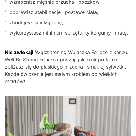
wzmocnisz mięśnie brzucha i boczków,
poprawisz stabilizację i postawę ciała,
zbudujesz smukłą talię,
wykorzystasz minimum sprzętu, tylko gumy i matę.
Nie zwlekaj!
Włącz trening Wujaszka Fericze z kanału
Well Be Studio Fitness i poczuj, jak krok po kroku
zbliżasz się do płaskiego brzucha i smukłej sylwetki.
Każde ćwiczenie jest małym krokiem do wielkich
efektów!