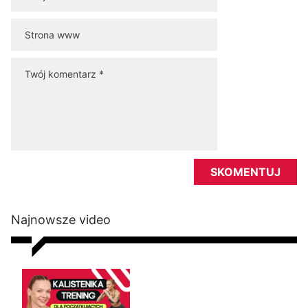
Najnowsze video
Kalistenika dla początkujących
w domu bez sprzętu. Trening
FBW dla kobiet