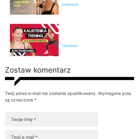
RANKINGI
Kalistenika dla początkujących
w domu bez sprzętu. Trening
FBW dla kobiet
TRENINGI
Zostaw komentarz
Twój adres e-mail nie zostanie opublikowany. Wymagane pola
są oznaczone *