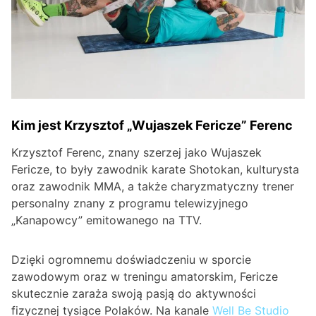
Kim jest Krzysztof „Wujaszek Fericze” Ferenc
Krzysztof Ferenc, znany szerzej jako Wujaszek
Fericze, to były zawodnik karate Shotokan, kulturysta
oraz zawodnik MMA, a także charyzmatyczny trener
personalny znany z programu telewizyjnego
„Kanapowcy” emitowanego na TTV.
Dzięki ogromnemu doświadczeniu w sporcie
zawodowym oraz w treningu amatorskim, Fericze
skutecznie zaraża swoją pasją do aktywności
fizycznej tysiące Polaków. Na kanale
Well Be Studio