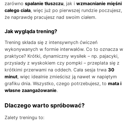
zarówno
spalanie tłuszczu
, jak i
wzmacnianie mięśni
całego ciała
, więc już po pierwszej rundzie poczujesz,
że naprawdę pracujesz nad swoim ciałem.
Jak wygląda trening?
Trening składa się z intensywnych ćwiczeń
wykonywanych w formie interwałów. Co to oznacza w
praktyce? Krótki, dynamiczny wysiłek – np. pajacyki,
przysiady z wyskokiem czy pompki – przeplata się z
krótkimi przerwami na oddech. Cała sesja trwa
30
minut
, więc idealnie zmieścisz ją nawet w napiętym
grafiku dnia. Wszystko, czego potrzebujesz, to
mata i
własne zaangażowanie
.
Dlaczego warto spróbować?
Zalety treningu to: