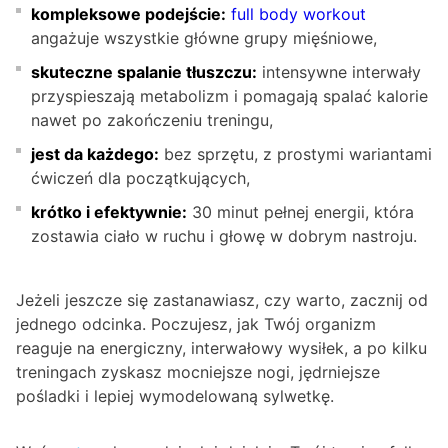
kompleksowe podejście:
full body workout
angażuje wszystkie główne grupy mięśniowe,
skuteczne spalanie tłuszczu:
intensywne interwały
przyspieszają metabolizm i pomagają spalać kalorie
nawet po zakończeniu treningu,
jest da każdego:
bez sprzętu, z prostymi wariantami
ćwiczeń dla początkujących,
krótko i efektywnie:
30 minut pełnej energii, która
zostawia ciało w ruchu i głowę w dobrym nastroju.
Jeżeli jeszcze się zastanawiasz, czy warto, zacznij od
jednego odcinka. Poczujesz, jak Twój organizm
reaguje na energiczny, interwałowy wysiłek, a po kilku
treningach zyskasz mocniejsze nogi, jędrniejsze
pośladki i lepiej wymodelowaną sylwetkę.