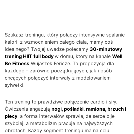
Szukasz treningu, który połączy intensywne spalanie
kalorii z wzmocnieniem całego ciała, mamy coś
idealnego? Twojej uwadze polecamy
30-minutowy
trening HIIT full body
w domu, który na kanale
Well
Be Fitness
Wujaszek Fericze. To propozycja dla
każdego – zarówno początkujących, jak i osób
chcących połączyć interwały z modelowaniem
sylwetki.
Ten trening to prawdziwe połączenie cardio i siły.
Ćwiczenia angażują
nogi, pośladki, ramiona, brzuch i
plecy
, a forma interwałów sprawia, że serce bije
szybciej, a metabolizm pracuje na najwyższych
obrotach. Każdy segment treningu ma na celu