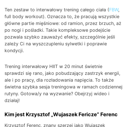
Ten zestaw to interwałowy trening całego ciała (
FBW
,
full body workout). Oznacza to, że pracują wszystkie
główne partie mięśniowe: od ramion, przez brzuch, aż
po nogi i pośladki. Takie kompleksowe podejście
pozwala szybko zauważyć efekty, szczególnie jeśli
zależy Ci na wyszczupleniu sylwetki i poprawie
kondycji.
Trening interwałowy HIIT w 20 minut świetnie
sprawdzi się rano, jako pobudzający zastrzyk energii,
ale i po pracy, dla rozładowania napięcia. To także
świetna szybka sesja treningowa w ramach codziennej
rutyny. Gotowa/y na wyzwanie? Obejrzyj wideo i
działaj!
Kim jest Krzysztof „Wujaszek Fericze” Ferenc
Krzysztof Ferenc, znany szerzej jako Wujaszek