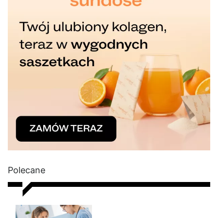
Polecane
Nie chudniesz? Rada dietetyka: