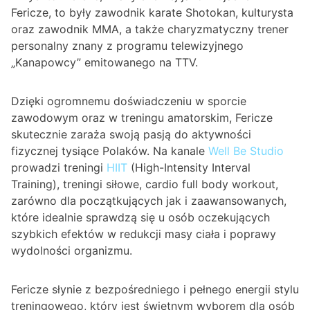
Fericze, to były zawodnik karate Shotokan, kulturysta
oraz zawodnik MMA, a także charyzmatyczny trener
personalny znany z programu telewizyjnego
„Kanapowcy” emitowanego na TTV.
Dzięki ogromnemu doświadczeniu w sporcie
zawodowym oraz w treningu amatorskim, Fericze
skutecznie zaraża swoją pasją do aktywności
fizycznej tysiące Polaków. Na kanale
Well Be Studio
prowadzi treningi
HIIT
(High-Intensity Interval
Training), treningi siłowe, cardio full body workout,
zarówno dla początkujących jak i zaawansowanych,
które idealnie sprawdzą się u osób oczekujących
szybkich efektów w redukcji masy ciała i poprawy
wydolności organizmu.
Fericze słynie z bezpośredniego i pełnego energii stylu
treningowego, który jest świetnym wyborem dla osób