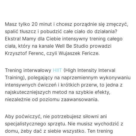
Masz tylko 20 minut i chcesz porządnie się zmęczyć,
spalić tłuszcz i pobudzić całe ciało do działania?
Ekstra! Mamy dla Ciebie intensywny trening całego
ciała, który na kanale Well Be Studio prowadzi
Krzysztof Ferenc, czyli Wujaszek Fericze.
Trening interwałowy
HIIT
(High Intensity Interval
Training), polegający na naprzemiennym wykonywaniu
intensywnych ćwiczeń i krótkich przerw, to jedna z
najskuteczniejszych metod na szybkie efekty,
niezależnie od poziomu zaawansowania.
Aby poćwiczyć, nie potrzebujesz siłowni ani
specjalistycznego sprzętu. Nie musisz wychodzić z
domu, żeby dać z siebie wszystko. Ten trening