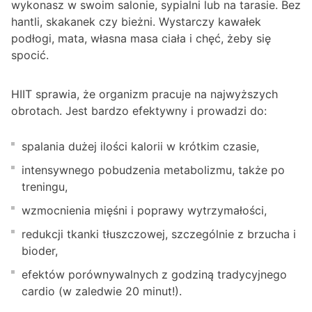
wykonasz w swoim salonie, sypialni lub na tarasie. Bez
hantli, skakanek czy bieżni. Wystarczy kawałek
podłogi, mata, własna masa ciała i chęć, żeby się
spocić.
HIIT sprawia, że organizm pracuje na najwyższych
obrotach. Jest bardzo efektywny i prowadzi do:
spalania dużej ilości kalorii w krótkim czasie,
intensywnego pobudzenia metabolizmu, także po
treningu,
wzmocnienia mięśni i poprawy wytrzymałości,
redukcji tkanki tłuszczowej, szczególnie z brzucha i
bioder,
efektów porównywalnych z godziną tradycyjnego
cardio (w zaledwie 20 minut!).