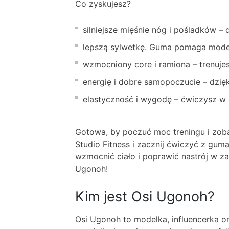
Co zyskujesz?
silniejsze mięśnie nóg i pośladków –
lepszą sylwetkę. Guma pomaga modelo
wzmocniony core i ramiona – trenujesz 
energię i dobre samopoczucie – dzięk
elastyczność i wygodę – ćwiczysz w 
Gotowa, by poczuć moc treningu i zoba
Studio Fitness i zacznij ćwiczyć z gum
wzmocnić ciało i poprawić nastrój w za
Ugonoh!
Kim jest Osi Ugonoh?
Osi Ugonoh to modelka, influencerka or