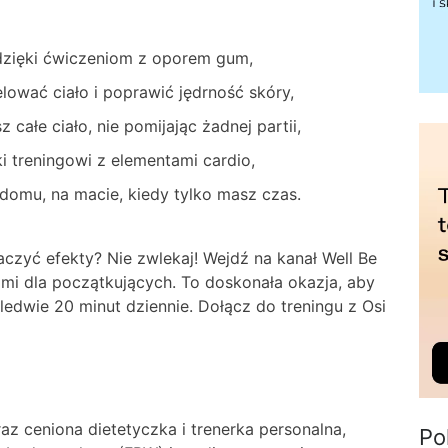
 dzięki ćwiczeniom z oporem gum,
wać ciało i poprawić jędrność skóry,
całe ciało, nie pomijając żadnej partii,
i treningowi z elementami cardio,
domu, na macie, kiedy tylko masz czas.
czyć efekty? Nie zwlekaj! Wejdź na kanał Well Be
ami dla początkujących. To doskonała okazja, aby
ledwie 20 minut dziennie. Dołącz do treningu z Osi
az ceniona dietetyczka i trenerka personalna,
Po