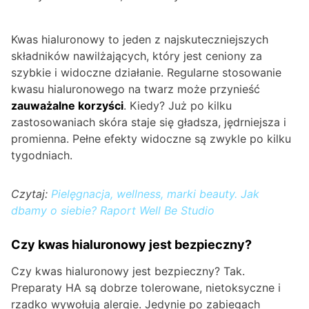
Kwas hialuronowy to jeden z najskuteczniejszych
składników nawilżających, który jest ceniony za
szybkie i widoczne działanie. Regularne stosowanie
kwasu hialuronowego na twarz może przynieść
zauważalne korzyści
. Kiedy? Już po kilku
zastosowaniach skóra staje się gładsza, jędrniejsza i
promienna. Pełne efekty widoczne są zwykle po kilku
tygodniach.
Czytaj:
Pielęgnacja, wellness, marki beauty. Jak
dbamy o siebie? Raport Well Be Studio
Czy kwas hialuronowy jest bezpieczny?
Czy kwas hialuronowy jest bezpieczny? Tak.
Preparaty HA są dobrze tolerowane, nietoksyczne i
rzadko wywołują alergie. Jedynie po zabiegach