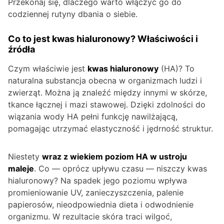
Przekonaj się, dlaczego warto włączyć go do
codziennej rutyny dbania o siebie.
Co to jest kwas hialuronowy? Właściwości i
źródła
Czym właściwie jest
kwas hialuronowy
(HA)? To
naturalna substancja obecna w organizmach ludzi i
zwierząt. Można ją znaleźć między innymi w skórze,
tkance łącznej i mazi stawowej. Dzięki zdolności do
wiązania wody HA pełni funkcję nawilżającą,
pomagając utrzymać elastyczność i jędrność struktur.
Niestety
wraz z wiekiem poziom HA w ustroju
maleje
. Co — oprócz upływu czasu — niszczy kwas
hialuronowy? Na spadek jego poziomu wpływa
promieniowanie UV, zanieczyszczenia, palenie
papierosów, nieodpowiednia dieta i odwodnienie
organizmu. W rezultacie skóra traci wilgoć,