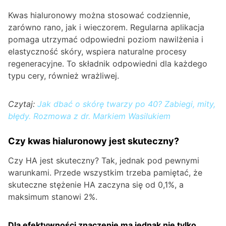
Kwas hialuronowy można stosować codziennie,
zarówno rano, jak i wieczorem. Regularna aplikacja
pomaga utrzymać odpowiedni poziom nawilżenia i
elastyczność skóry, wspiera naturalne procesy
regeneracyjne. To składnik odpowiedni dla każdego
typu cery, również wrażliwej.
Czytaj:
Jak dbać o skórę twarzy po 40? Zabiegi, mity,
błędy. Rozmowa z dr. Markiem Wasilukiem
Czy kwas hialuronowy jest skuteczny?
Czy HA jest skuteczny? Tak, jednak pod pewnymi
warunkami. Przede wszystkim trzeba pamiętać, że
skuteczne stężenie HA zaczyna się od 0,1%, a
maksimum stanowi 2%.
Dla efektywności znaczenie ma jednak nie tylko