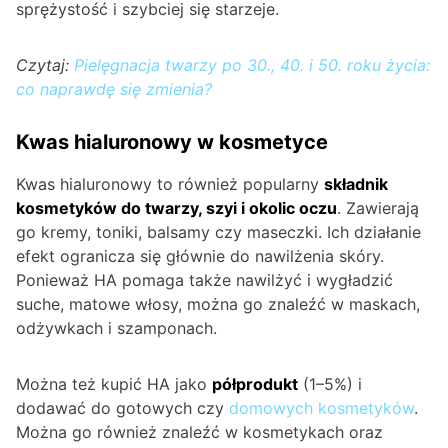
sprężystość i szybciej się starzeje.
Czytaj:
Pielęgnacja twarzy po 30., 40. i 50. roku życia:
co naprawdę się zmienia?
Kwas hialuronowy w kosmetyce
Kwas hialuronowy to również popularny
składnik
kosmetyków do twarzy, szyi i okolic oczu
. Zawierają
go kremy, toniki, balsamy czy maseczki. Ich działanie
efekt ogranicza się głównie do nawilżenia skóry.
Ponieważ HA pomaga także nawilżyć i wygładzić
suche, matowe włosy, można go znaleźć w maskach,
odżywkach i szamponach.
Można też kupić HA jako
półprodukt
(1–5%) i
dodawać do gotowych czy
domowych kosmetyków
.
Można go również znaleźć w kosmetykach oraz