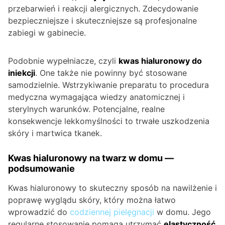
przebarwień i reakcji alergicznych. Zdecydowanie
bezpieczniejsze i skuteczniejsze są profesjonalne
zabiegi w gabinecie.
Podobnie wypełniacze, czyli
kwas hialuronowy do
iniekcji
. One także nie powinny być stosowane
samodzielnie. Wstrzykiwanie preparatu to procedura
medyczna wymagająca wiedzy anatomicznej i
sterylnych warunków. Potencjalne, realne
konsekwencje lekkomyślności to trwałe uszkodzenia
skóry i martwica tkanek.
Kwas hialuronowy na twarz w domu —
podsumowanie
Kwas hialuronowy to skuteczny sposób na nawilżenie i
poprawę wyglądu skóry, który można łatwo
wprowadzić do
codziennej pielęgnacji
w domu. Jego
regularne stosowanie pomaga utrzymać
elastyczność