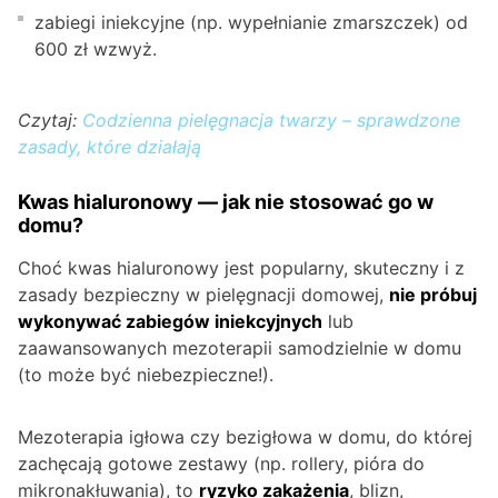
zabiegi iniekcyjne (np. wypełnianie zmarszczek) od
600 zł wzwyż.
Czytaj:
Codzienna pielęgnacja twarzy – sprawdzone
zasady, które działają
Kwas hialuronowy — jak nie stosować go w
domu?
Choć kwas hialuronowy jest popularny, skuteczny i z
zasady bezpieczny w pielęgnacji domowej,
nie próbuj
wykonywać zabiegów iniekcyjnych
lub
zaawansowanych mezoterapii samodzielnie w domu
(to może być niebezpieczne!).
Mezoterapia igłowa czy bezigłowa w domu, do której
zachęcają gotowe zestawy (np. rollery, pióra do
mikronakłuwania), to
ryzyko zakażenia
, blizn,