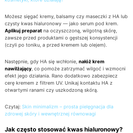
Możesz sięgać kremy, balsamy czy maseczki z HA lub
czysty kwas hialuronowy — jako serum pod krem.
Aplikuj preparat
na oczyszczoną, wilgotną skórę,
zawsze przed produktami o gęstszej konsystencji
(czyli po toniku, a przed kremem lub olejem).
Następnie, gdy HA się wchłonie,
nałóż krem
nawilżający
, co pomoże zatrzymać wilgoć i wzmocni
efekt jego działania. Rano dodatkowo zabezpiecz
cerę kremem z filtrem UV. Unikaj kontaktu HA z
otwartymi ranami czy uszkodzoną skórą.
Czytaj:
Skin minimalizm – prosta pielęgnacja dla
zdrowej skóry i wewnętrznej równowagi
Jak często stosować kwas hialuronowy?