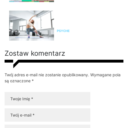
Pilates na stres i napięcie. Jak
pomaga kobietom odzyskać
spokój i równowagę?
PSYCHE
Zostaw komentarz
Twój adres e-mail nie zostanie opublikowany. Wymagane pola
są oznaczone *