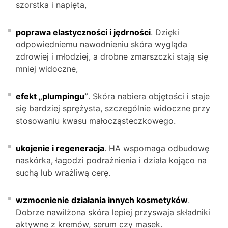
szorstka i napięta,
poprawa elastyczności i jędrności
. Dzięki
odpowiedniemu nawodnieniu skóra wygląda
zdrowiej i młodziej, a drobne zmarszczki stają się
mniej widoczne,
efekt „plumpingu”
. Skóra nabiera objętości i staje
się bardziej sprężysta, szczególnie widoczne przy
stosowaniu kwasu małocząsteczkowego.
ukojenie i regeneracja
. HA wspomaga odbudowę
naskórka, łagodzi podrażnienia i działa kojąco na
suchą lub wrażliwą cerę.
wzmocnienie działania innych kosmetyków
.
Dobrze nawilżona skóra lepiej przyswaja składniki
aktywne z kremów, serum czy masek.