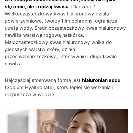
stężenie, ale i rodzaj kwasu
. Dlaczego?
Wielkocząsteczkowy kwas hialuronowy działa
powierzchniowo, tworzy film ochronny, ogranicza
utratę wody. Średniocząsteczkowy kwas hialuronowy
nawilża warstwę rogową naskórka.
Małocząsteczkowy kwas hialuronowy wnika do
głębszych warstw skóry, działa
przeciwzmarszczkowo, intensywnie i długotrwale
nawilża.
Najczęściej stosowaną formą jest
hialuronian sodu
(Sodium Hyaluronate), który lepiej się wchłania i
rozpuszcza w wodzie.