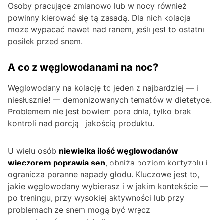
Osoby pracujące zmianowo lub w nocy również
powinny kierować się tą zasadą. Dla nich kolacja
może wypadać nawet nad ranem, jeśli jest to ostatni
posiłek przed snem.
A co z węglowodanami na noc?
Węglowodany na kolację to jeden z najbardziej — i
niesłusznie! — demonizowanych tematów w dietetyce.
Problemem nie jest bowiem pora dnia, tylko brak
kontroli nad porcją i jakością produktu.
U wielu osób
niewielka ilość węglowodanów
wieczorem poprawia sen
, obniża poziom kortyzolu i
ogranicza poranne napady głodu. Kluczowe jest to,
jakie węglowodany wybierasz i w jakim kontekście —
po treningu, przy wysokiej aktywności lub przy
problemach ze snem mogą być wręcz