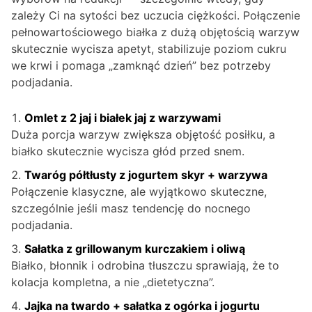
zależy Ci na sytości bez uczucia ciężkości. Połączenie
pełnowartościowego białka z dużą objętością warzyw
skutecznie wycisza apetyt, stabilizuje poziom cukru
we krwi i pomaga „zamknąć dzień” bez potrzeby
podjadania.
Omlet z 2 jaj i białek jaj z warzywami
Duża porcja warzyw zwiększa objętość posiłku, a
białko skutecznie wycisza głód przed snem.
Twaróg półtłusty z jogurtem skyr + warzywa
Połączenie klasyczne, ale wyjątkowo skuteczne,
szczególnie jeśli masz tendencję do nocnego
podjadania.
Sałatka z grillowanym kurczakiem i oliwą
Białko, błonnik i odrobina tłuszczu sprawiają, że to
kolacja kompletna, a nie „dietetyczna”.
Jajka na twardo + sałatka z ogórka i jogurtu