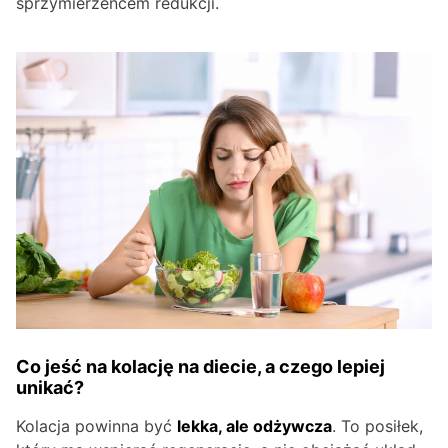
sprzymierzeńcem redukcji.
Co jeść na kolację na diecie, a czego lepiej
unikać?
Kolacja powinna być
lekka, ale odżywcza
. To posiłek,