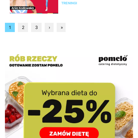
TRENINGI
1
2
3
›
»