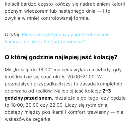
kolacji bardzo często kończy się nadrabianiem kalorii
późnym wieczorem lub następnego dnia — i to
zwykle w mniej kontrolowanej formie.
Czytaj:
Bilans energetyczny i zapotrzebowanie
kaloryczne: ile kalorii potrzebujesz?
O której godzinie najlepiej jeść kolację?
Mit „kolacji do 18:00” ma sens wyłącznie wtedy, gdy
ktoś kładzie się spać około 20:00–21:00. W
pozostałych przypadkach jest to zasada kompletnie
oderwana od realiów. Najlepiej jeść kolację
2–3
godziny przed snem
, niezależnie od tego, czy będzie
to 18:00, 20:00 czy 22:00. Liczy się rytm dnia,
odstępy między posiłkami i komfort trawienny — nie
wskazówka zegarka.