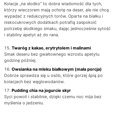
Kolacje „na słodko” to dobra wiadomość dla tych,
którzy wieczorem mają ochotę na deser, ale nie chcą
wypadać z redukcyjnych torów. Oparte na białku i
niskocukrowych dodatkach potrafią zaspokoić
potrzebę słodkiego smaku, dając jednocześnie sytość
i stabilny apetyt aż do rana.
Twaróg z kakao, erytrytolem i malinami
Smak deseru bez gwałtownego wzrostu apetytu
godzinę później.
Owsianka na mleku białkowym (mała porcja)
Dobrze sprawdza się u osób, które gorzej śpią po
kolacjach bez węglowodanów.
Pudding chia na jogurcie skyr
Syci powoli i stabilnie, dzięki czemu noc mija bez
myślenia o jedzeniu.