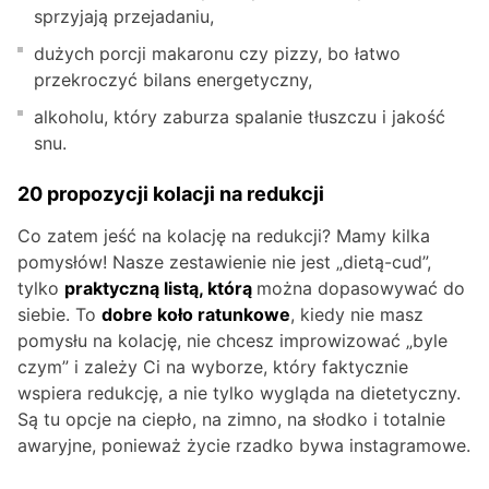
sprzyjają przejadaniu,
dużych porcji makaronu czy pizzy, bo łatwo
przekroczyć bilans energetyczny,
alkoholu, który zaburza spalanie tłuszczu i jakość
snu.
20 propozycji kolacji na redukcji
Co zatem jeść na kolację na redukcji? Mamy kilka
pomysłów! Nasze zestawienie nie jest „dietą-cud”,
tylko
praktyczną listą, którą
można dopasowywać do
siebie. To
dobre koło ratunkowe
, kiedy nie masz
pomysłu na kolację, nie chcesz improwizować „byle
czym” i zależy Ci na wyborze, który faktycznie
wspiera redukcję, a nie tylko wygląda na dietetyczny.
Są tu opcje na ciepło, na zimno, na słodko i totalnie
awaryjne, ponieważ życie rzadko bywa instagramowe.