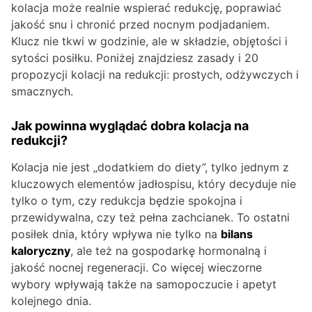
kolacja może realnie wspierać redukcję, poprawiać
jakość snu i chronić przed nocnym podjadaniem.
Klucz nie tkwi w godzinie, ale w składzie, objętości i
sytości posiłku. Poniżej znajdziesz zasady i 20
propozycji kolacji na redukcji: prostych, odżywczych i
smacznych.
Jak powinna wyglądać dobra kolacja na
redukcji?
Kolacja nie jest „dodatkiem do diety”, tylko jednym z
kluczowych elementów jadłospisu, który decyduje nie
tylko o tym, czy redukcja będzie spokojna i
przewidywalna, czy też pełna zachcianek. To ostatni
posiłek dnia, który wpływa nie tylko na
bilans
kaloryczny
, ale też na gospodarkę hormonalną i
jakość nocnej regeneracji. Co więcej wieczorne
wybory wpływają także na samopoczucie i apetyt
kolejnego dnia.