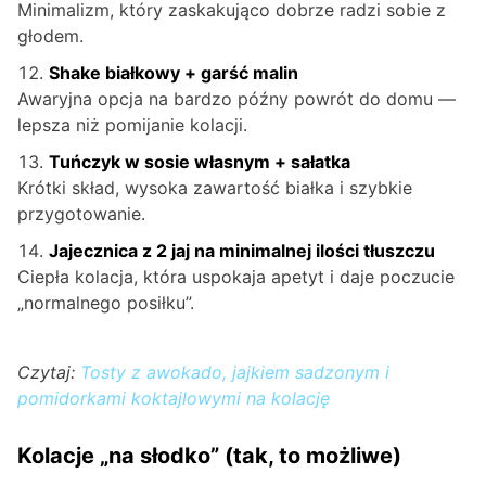
Minimalizm, który zaskakująco dobrze radzi sobie z
głodem.
Shake białkowy + garść malin
Awaryjna opcja na bardzo późny powrót do domu —
lepsza niż pomijanie kolacji.
Tuńczyk w sosie własnym + sałatka
Krótki skład, wysoka zawartość białka i szybkie
przygotowanie.
Jajecznica z 2 jaj na minimalnej ilości tłuszczu
Ciepła kolacja, która uspokaja apetyt i daje poczucie
„normalnego posiłku”.
Czytaj:
Tosty z awokado, jajkiem sadzonym i
pomidorkami koktajlowymi na kolację
Kolacje „na słodko” (tak, to możliwe)