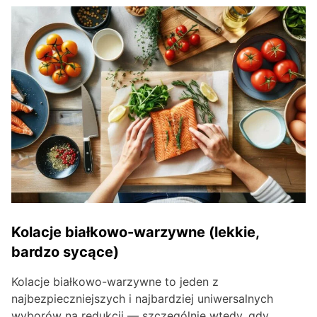
Kolacje białkowo-warzywne (lekkie,
bardzo sycące)
Kolacje białkowo-warzywne to jeden z
najbezpieczniejszych i najbardziej uniwersalnych
wyborów na redukcji — szczególnie wtedy, gdy