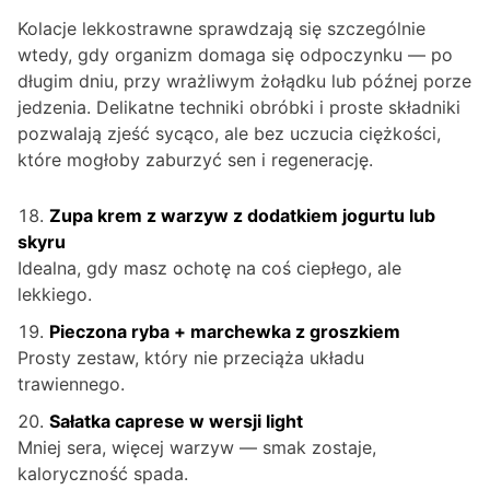
Kolacje lekkostrawne sprawdzają się szczególnie
wtedy, gdy organizm domaga się odpoczynku — po
długim dniu, przy wrażliwym żołądku lub późnej porze
jedzenia. Delikatne techniki obróbki i proste składniki
pozwalają zjeść sycąco, ale bez uczucia ciężkości,
które mogłoby zaburzyć sen i regenerację.
Zupa krem z warzyw z dodatkiem jogurtu lub
skyru
Idealna, gdy masz ochotę na coś ciepłego, ale
lekkiego.
Pieczona ryba + marchewka z groszkiem
Prosty zestaw, który nie przeciąża układu
trawiennego.
Sałatka caprese w wersji light
Mniej sera, więcej warzyw — smak zostaje,
kaloryczność spada.