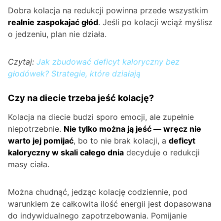
Dobra kolacja na redukcji powinna przede wszystkim
realnie zaspokajać głód
. Jeśli po kolacji wciąż myślisz
o jedzeniu, plan nie działa.
Czytaj:
Jak zbudować deficyt kaloryczny bez
głodówek? Strategie, które działają
Czy na diecie trzeba jeść kolację?
Kolacja na diecie budzi sporo emocji, ale zupełnie
niepotrzebnie.
Nie tylko można ją jeść — wręcz nie
warto jej pomijać
, bo to nie brak kolacji, a
deficyt
kaloryczny w skali całego dnia
decyduje o redukcji
masy ciała.
Można chudnąć, jedząc kolację codziennie, pod
warunkiem że całkowita ilość energii jest dopasowana
do indywidualnego zapotrzebowania. Pomijanie