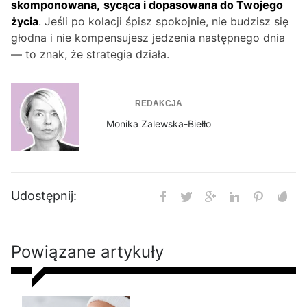
skomponowana,
sycąca i dopasowana do Twojego
życia
. Jeśli po kolacji śpisz spokojnie, nie budzisz się
głodna i nie kompensujesz jedzenia następnego dnia
— to znak, że strategia działa.
REDAKCJA
Monika Zalewska-Biełło
Udostępnij:
Powiązane artykuły
Ranking izotoników 2026 –