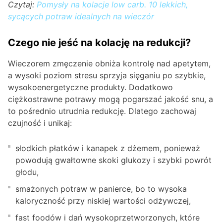
Czytaj:
Pomysły na kolacje low carb. 10 lekkich,
sycących potraw idealnych na wieczór
Czego nie jeść na kolację na redukcji?
Wieczorem zmęczenie obniża kontrolę nad apetytem,
a wysoki poziom stresu sprzyja sięganiu po szybkie,
wysokoenergetyczne produkty. Dodatkowo
ciężkostrawne potrawy mogą pogarszać jakość snu, a
to pośrednio utrudnia redukcję. Dlatego zachowaj
czujność i unikaj:
słodkich płatków i kanapek z dżemem, ponieważ
powodują gwałtowne skoki glukozy i szybki powrót
głodu,
smażonych potraw w panierce, bo to wysoka
kaloryczność przy niskiej wartości odżywczej,
fast foodów i dań wysokoprzetworzonych, które