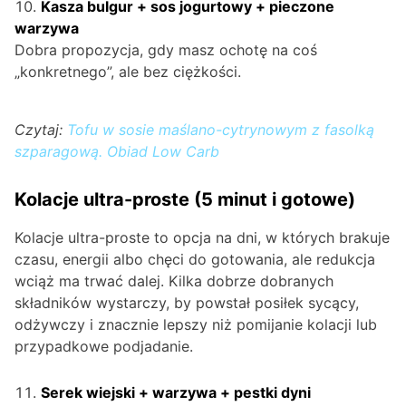
Kasza bulgur + sos jogurtowy + pieczone
warzywa
Dobra propozycja, gdy masz ochotę na coś
„konkretnego”, ale bez ciężkości.
Czytaj:
Tofu w sosie maślano-cytrynowym z fasolką
szparagową. Obiad Low Carb
Kolacje ultra-proste (5 minut i gotowe)
Kolacje ultra-proste to opcja na dni, w których brakuje
czasu, energii albo chęci do gotowania, ale redukcja
wciąż ma trwać dalej. Kilka dobrze dobranych
składników wystarczy, by powstał posiłek sycący,
odżywczy i znacznie lepszy niż pomijanie kolacji lub
przypadkowe podjadanie.
Serek wiejski + warzywa + pestki dyni