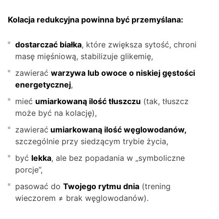
Kolacja redukcyjna powinna być przemyślana:
dostarczać białka
, które zwiększa sytość, chroni
masę mięśniową, stabilizuje glikemię,
zawierać
warzywa lub owoce o niskiej gęstości
energetycznej
,
mieć
umiarkowaną ilość tłuszczu
(tak, tłuszcz
może być na kolację),
zawierać
umiarkowaną ilość węglowodanów,
szczególnie przy siedzącym trybie życia,
być
lekka
, ale bez popadania w „symboliczne
porcje”,
pasować do
Twojego rytmu dnia
(trening
wieczorem ≠ brak węglowodanów).