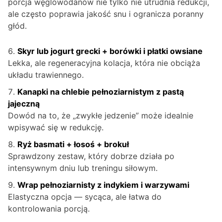
porcja węglowodanów nie tylko nie utrudnia redukcji,
ale często poprawia jakość snu i ogranicza poranny
głód.
Skyr lub jogurt grecki + borówki i płatki owsiane
Lekka, ale regeneracyjna kolacja, która nie obciąża
układu trawiennego.
Kanapki na chlebie pełnoziarnistym z pastą
jajeczną
Dowód na to, że „zwykłe jedzenie” może idealnie
wpisywać się w redukcję.
Ryż basmati + łosoś + brokuł
Sprawdzony zestaw, który dobrze działa po
intensywnym dniu lub treningu siłowym.
Wrap pełnoziarnisty z indykiem i warzywami
Elastyczna opcja — sycąca, ale łatwa do
kontrolowania porcją.