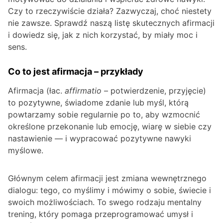
Czy to rzeczywiście działa? Zazwyczaj, choć niestety
nie zawsze. Sprawdź naszą listę skutecznych afirmacji
i dowiedz się, jak z nich korzystać, by miały moc i
sens.
Co to jest afirmacja – przykłady
Afirmacja (łac.
affirmatio
– potwierdzenie, przyjęcie)
to pozytywne, świadome zdanie lub myśl, którą
powtarzamy sobie regularnie po to, aby wzmocnić
określone przekonanie lub emocję, wiarę w siebie czy
nastawienie — i wypracować pozytywne nawyki
myślowe.
Głównym celem afirmacji jest zmiana wewnętrznego
dialogu: tego, co myślimy i mówimy o sobie, świecie i
swoich możliwościach. To swego rodzaju mentalny
trening, który pomaga przeprogramować umysł i