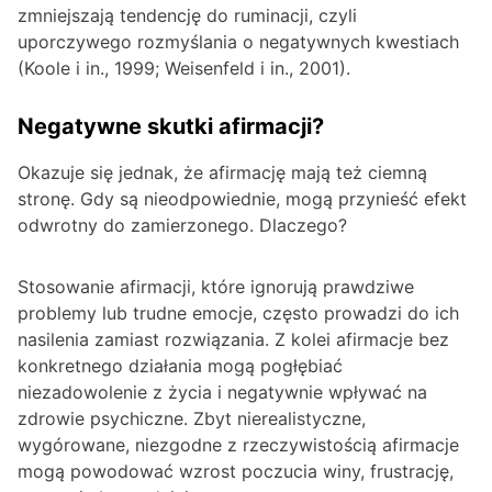
zmniejszają tendencję do ruminacji, czyli
uporczywego rozmyślania o negatywnych kwestiach
(Koole i in., 1999; Weisenfeld i in., 2001).
Negatywne skutki afirmacji?
Okazuje się jednak, że afirmację mają też ciemną
stronę. Gdy są nieodpowiednie, mogą przynieść efekt
odwrotny do zamierzonego. Dlaczego?
Stosowanie afirmacji, które ignorują prawdziwe
problemy lub trudne emocje, często prowadzi do ich
nasilenia zamiast rozwiązania. Z kolei afirmacje bez
konkretnego działania mogą pogłębiać
niezadowolenie z życia i negatywnie wpływać na
zdrowie psychiczne. Zbyt nierealistyczne,
wygórowane, niezgodne z rzeczywistością afirmacje
mogą powodować wzrost poczucia winy, frustrację,