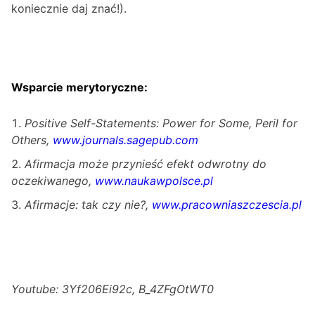
koniecznie daj znać!).
Wsparcie merytoryczne:
Positive Self-Statements: Power for Some, Peril for
Others,
www.journals.sagepub.com
Afirmacja może przynieść efekt odwrotny do
oczekiwanego,
www.naukawpolsce.pl
Afirmacje: tak czy nie?,
www.pracowniaszczescia.pl
Youtube: 3Yf206Ei92c, B_4ZFgOtWT0