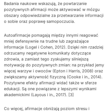
Badania naukowe wskazują, że powtarzanie
pozytywnych afirmacji może aktywować w mózgu
obszary odpowiedzialne za przetwarzanie informacji
o sobie oraz poprawę samopoczucia.
Autoafirmacje pomagają między innymi reagować
mniej defensywnie na trudne lub zagrażające
informacje (Logel i Cohen, 2012). Dzięki nim rzadziej
odrzucamy negatywne komunikaty dotyczące
zdrowia, a zamiast tego zyskujemy silniejszą
motywację do pozytywnych zmian: na przykład jemy
więcej warzyw i owoców (Epton i Harris, 2008) oraz
zwiększamy aktywność fizyczną (Cooke i in., 2014).
Pozytywne efekty afirmacji widać także w sferze
edukacji. Są one powiązane z lepszymi wynikami
akademickimi (Layous i in., 2017). [3]
Co więcej, afirmacje obniżają poziom stresu i