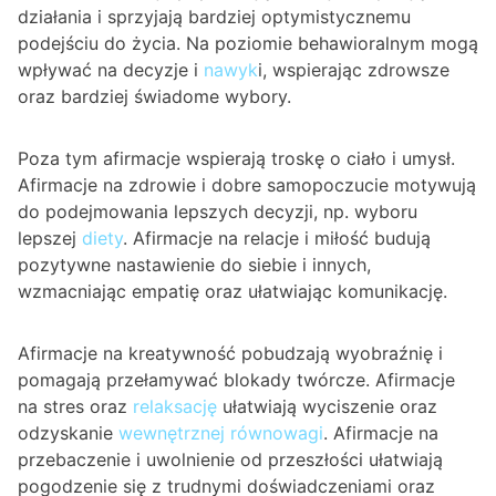
działania i sprzyjają bardziej optymistycznemu
podejściu do życia. Na poziomie behawioralnym mogą
wpływać na decyzje i
nawyk
i, wspierając zdrowsze
oraz bardziej świadome wybory.
Poza tym afirmacje wspierają troskę o ciało i umysł.
Afirmacje na zdrowie i dobre samopoczucie motywują
do podejmowania lepszych decyzji, np. wyboru
lepszej
diety
. Afirmacje na relacje i miłość budują
pozytywne nastawienie do siebie i innych,
wzmacniając empatię oraz ułatwiając komunikację.
Afirmacje na kreatywność pobudzają wyobraźnię i
pomagają przełamywać blokady twórcze. Afirmacje
na stres oraz
relaksację
ułatwiają wyciszenie oraz
odzyskanie
wewnętrznej równowagi
. Afirmacje na
przebaczenie i uwolnienie od przeszłości ułatwiają
pogodzenie się z trudnymi doświadczeniami oraz