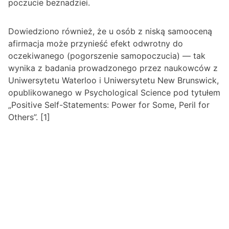
poczucie beznadziei.
Dowiedziono również, że u osób z niską samooceną
afirmacja może przynieść efekt odwrotny do
oczekiwanego (pogorszenie samopoczucia) — tak
wynika z badania prowadzonego przez naukowców z
Uniwersytetu Waterloo i Uniwersytetu New Brunswick,
opublikowanego w Psychological Science pod tytułem
„Positive Self-Statements: Power for Some, Peril for
Others”. [1]