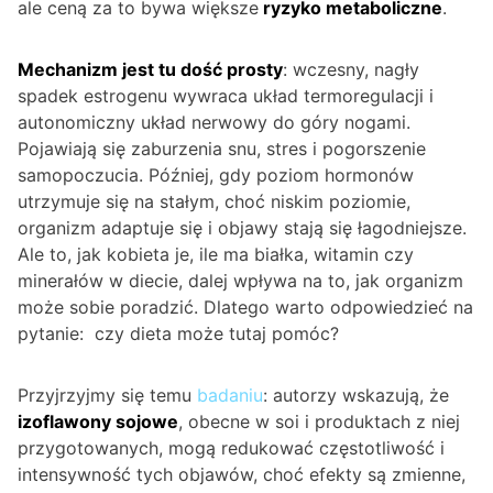
ale ceną za to bywa większe
ryzyko metaboliczne
.
Mechanizm jest tu dość prosty
: wczesny, nagły
spadek estrogenu wywraca układ termoregulacji i
autonomiczny układ nerwowy do góry nogami.
Pojawiają się zaburzenia snu, stres i pogorszenie
samopoczucia. Później, gdy poziom hormonów
utrzymuje się na stałym, choć niskim poziomie,
organizm adaptuje się i objawy stają się łagodniejsze.
Ale to, jak kobieta je, ile ma białka, witamin czy
minerałów w diecie, dalej wpływa na to, jak organizm
może sobie poradzić. Dlatego warto odpowiedzieć na
pytanie: czy dieta może tutaj pomóc?
Przyjrzyjmy się temu
badaniu
: autorzy wskazują, że
izoflawony sojowe
, obecne w soi i produktach z niej
przygotowanych, mogą redukować częstotliwość i
intensywność tych objawów, choć efekty są zmienne,