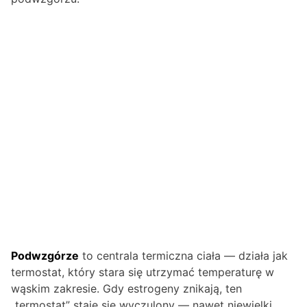
Podwzgórze
to centrala termiczna ciała — działa jak
termostat, który stara się utrzymać temperaturę w
wąskim zakresie. Gdy estrogeny znikają, ten
„termostat” staje się wyczulony — nawet niewielki