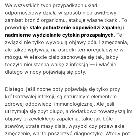
We wszystkich tych przypadkach układ
odpornościowy działa w sposób nieprawidłowy —
zamiast bronić organizmu, atakuje własne tkanki. To
powoduje
stałe pobudzenie odpowiedzi zapalnej
i
nadmierne wydzielanie cytokin prozapalnych
. Te
związki nie tylko wywołują objawy bólu i zmęczenia,
ale także wpływają na ośrodki termoregulacyjne w
mózgu. W efekcie ciało zachowuje się tak, jakby
toczyło nieustanną walkę z infekcją — i właśnie
dlatego w nocy pojawiają się poty.
Dlatego, jeśli nocne poty pojawiają się tylko przy
krótkotrwałej infekcji, są naturalnym elementem
zdrowej odpowiedzi immunologicznej. Ale jeśli
utrzymują się zbyt długo, a dodatkowo towarzyszą im
objawy przewlekłego zapalenia, takie jak bóle
stawów, utrata masy ciała, wysypki czy przewlekłe
zmęczenie, warto poszerzyć diagnostykę. Wtedy pot