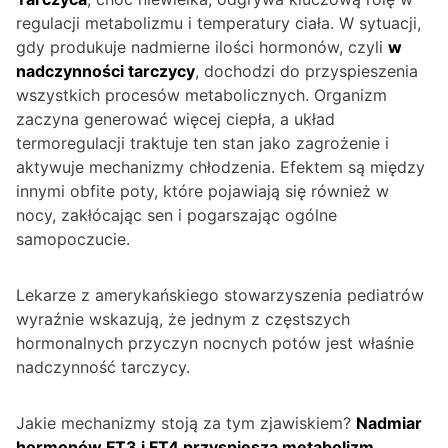
regulacji metabolizmu i temperatury ciała. W sytuacji,
gdy produkuje nadmierne ilości hormonów, czyli
w
nadczynności tarczycy
, dochodzi do przyspieszenia
wszystkich procesów metabolicznych. Organizm
zaczyna generować więcej ciepła, a układ
termoregulacji traktuje ten stan jako zagrożenie i
aktywuje mechanizmy chłodzenia. Efektem są między
innymi obfite poty, które pojawiają się również w
nocy, zakłócając sen i pogarszając ogólne
samopoczucie.
Lekarze z amerykańskiego stowarzyszenia pediatrów
wyraźnie wskazują, że jednym z częstszych
hormonalnych przyczyn nocnych potów jest właśnie
nadczynność tarczycy.
Jakie mechanizmy stoją za tym zjawiskiem?
Nadmiar
hormonów FT3 i FT4 przyspiesza metabolizm
,