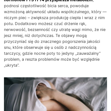
podnosi częstotliwość bicia serca, powoduje
wzmożoną aktywność układu współczulnego, który —
niczym piec – zwiększa produkcję ciepła i wraz z nim
potu. Dodatkowo możesz czuć drżenie rąk,
nerwowość, bezsenność czy utratę wagi mimo, że nie
jesz mniej, niż dotychczas. Te objawy mogą
przyczyniać się do znacznego pogorszenia jakości
snu, które obserwuje się u osób z nadczynnością
tarczycy, gdzie nocne poty to jedyny „zauważalny”
problem, a reszta problemów może być względnie
„ukryta”.