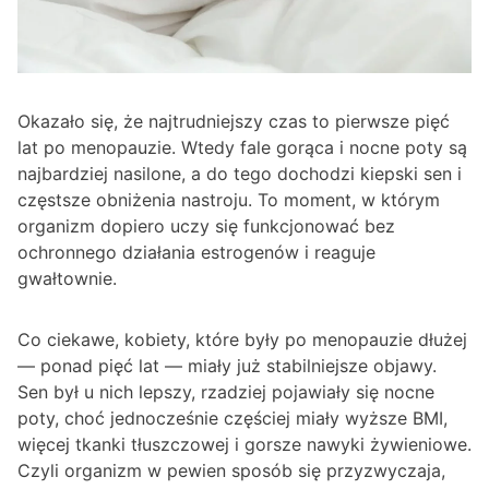
Okazało się, że najtrudniejszy czas to pierwsze pięć
lat po menopauzie. Wtedy fale gorąca i nocne poty są
najbardziej nasilone, a do tego dochodzi kiepski sen i
częstsze obniżenia nastroju. To moment, w którym
organizm dopiero uczy się funkcjonować bez
ochronnego działania estrogenów i reaguje
gwałtownie.
Co ciekawe, kobiety, które były po menopauzie dłużej
— ponad pięć lat — miały już stabilniejsze objawy.
Sen był u nich lepszy, rzadziej pojawiały się nocne
poty, choć jednocześnie częściej miały wyższe BMI,
więcej tkanki tłuszczowej i gorsze nawyki żywieniowe.
Czyli organizm w pewien sposób się przyzwyczaja,