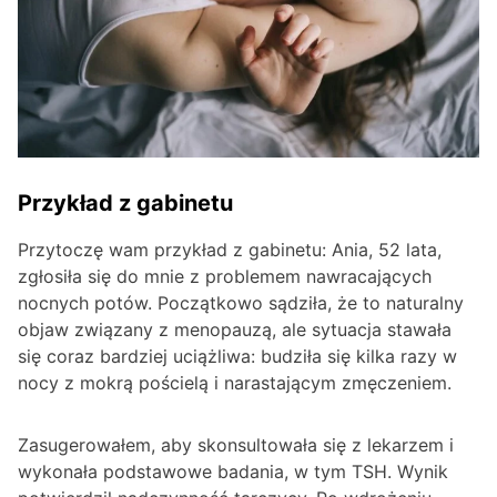
Przykład z gabinetu
Przytoczę wam przykład z gabinetu: Ania, 52 lata,
zgłosiła się do mnie z problemem nawracających
nocnych potów. Początkowo sądziła, że to naturalny
objaw związany z menopauzą, ale sytuacja stawała
się coraz bardziej uciążliwa: budziła się kilka razy w
nocy z mokrą pościelą i narastającym zmęczeniem.
Zasugerowałem, aby skonsultowała się z lekarzem i
wykonała podstawowe badania, w tym TSH. Wynik