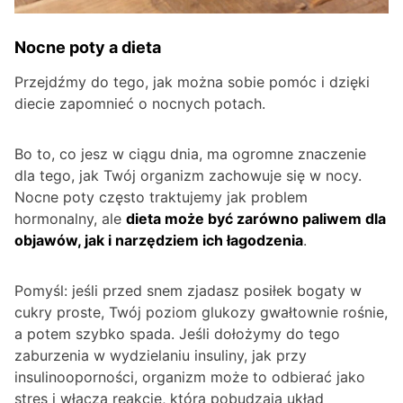
Nocne poty a dieta
Przejdźmy do tego, jak można sobie pomóc i dzięki
diecie zapomnieć o nocnych potach.
Bo to, co jesz w ciągu dnia, ma ogromne znaczenie
dla tego, jak Twój organizm zachowuje się w nocy.
Nocne poty często traktujemy jak problem
hormonalny, ale
dieta może być zarówno paliwem dla
objawów, jak i narzędziem ich łagodzenia
.
Pomyśl: jeśli przed snem zjadasz posiłek bogaty w
cukry proste, Twój poziom glukozy gwałtownie rośnie,
a potem szybko spada. Jeśli dołożymy do tego
zaburzenia w wydzielaniu insuliny, jak przy
insulinooporności, organizm może to odbierać jako
stres i włącza reakcję, która pobudzają układ