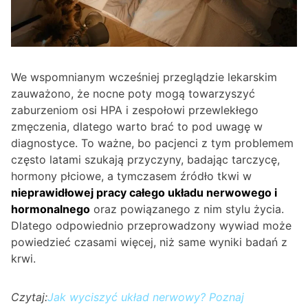
We wspomnianym wcześniej przeglądzie lekarskim
zauważono, że nocne poty mogą towarzyszyć
zaburzeniom osi HPA i zespołowi przewlekłego
zmęczenia, dlatego warto brać to pod uwagę w
diagnostyce. To ważne, bo pacjenci z tym problemem
często latami szukają przyczyny, badając tarczycę,
hormony płciowe, a tymczasem źródło tkwi w
nieprawidłowej pracy całego układu nerwowego i
hormonalnego
oraz powiązanego z nim stylu życia.
Dlatego odpowiednio przeprowadzony wywiad może
powiedzieć czasami więcej, niż same wyniki badań z
krwi.
Czytaj:
Jak wyciszyć układ nerwowy? Poznaj