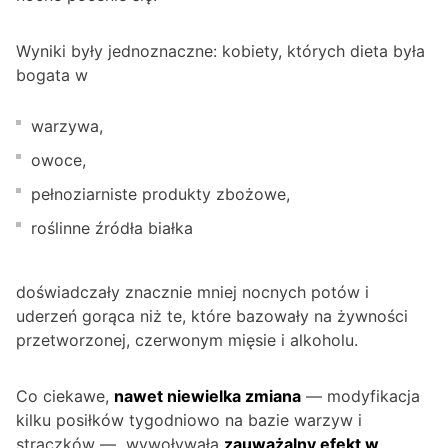
Wyniki były jednoznaczne: kobiety, których dieta była
bogata w
warzywa,
owoce,
pełnoziarniste produkty zbożowe,
roślinne źródła białka
doświadczały znacznie mniej nocnych potów i
uderzeń gorąca niż te, które bazowały na żywności
przetworzonej, czerwonym mięsie i alkoholu.
Co ciekawe,
nawet niewielka zmiana
— modyfikacja
kilku posiłków tygodniowo na bazie warzyw i
strączków — wywoływała
zauważalny efekt w