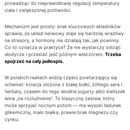
prowadząc do nieprawidłowej regulacji temperatury
ciała i zwiększonej potliwości.
Mechanizm jest prosty: brak kluczowych składników
sprawia, że układ nerwowy staje się bardziej wrażliwy
na stresory, a hormony nie działają tak, jak powinny.
Co to oznacza w praktyce? Że nie wystarczy odciąć
słodycze i przestać jeść późnym wieczorem.
Trzeba
spojrzeć na cały jadłospis.
W polskich realiach widzę często powtarzający się
schemat: kolacja złożona z białej bułki, żółtego sera i
herbaty, czasem do tego słodkie jogurty albo kieliszek
wina „na rozluźnienie”. To klasyczny zestaw, który
może sprzyjać nocnym potom — ma wysoki ładunek
glikemiczny, mało białka, prawie brak magnezu czy
cynku.