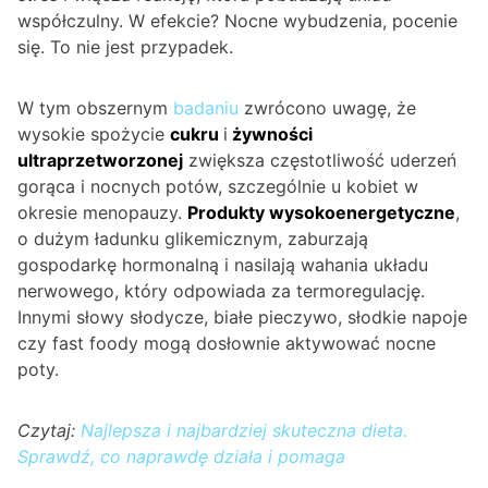
współczulny. W efekcie? Nocne wybudzenia, pocenie
się. To nie jest przypadek.
W tym obszernym
badaniu
zwrócono uwagę, że
wysokie spożycie
cukru
i
żywności
ultraprzetworzonej
zwiększa częstotliwość uderzeń
gorąca i nocnych potów, szczególnie u kobiet w
okresie menopauzy.
Produkty wysokoenergetyczne
,
o dużym ładunku glikemicznym, zaburzają
gospodarkę hormonalną i nasilają wahania układu
nerwowego, który odpowiada za termoregulację.
Innymi słowy słodycze, białe pieczywo, słodkie napoje
czy fast foody mogą dosłownie aktywować nocne
poty.
Czytaj:
Najlepsza i najbardziej skuteczna dieta.
Sprawdź, co naprawdę działa i pomaga