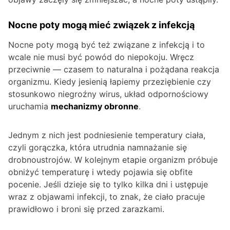
Nocne poty mogą mieć związek z infekcją
Nocne poty mogą być też związane z infekcją i to
wcale nie musi być powód do niepokoju. Wręcz
przeciwnie — czasem to naturalna i pożądana reakcja
organizmu. Kiedy jesienią łapiemy przeziębienie czy
stosunkowo niegroźny wirus, układ odpornościowy
uruchamia
mechanizmy obronne
.
Jednym z nich jest podniesienie temperatury ciała,
czyli gorączka, która utrudnia namnażanie się
drobnoustrojów. W kolejnym etapie organizm próbuje
obniżyć temperaturę i wtedy pojawia się obfite
pocenie. Jeśli dzieje się to tylko kilka dni i ustępuje
wraz z objawami infekcji, to znak, że ciało pracuje
prawidłowo i broni się przed zarazkami.