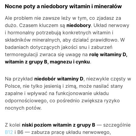
Nocne poty a niedobory witamin i minerałów
Ale problem nie zawsze leży w tym, co zjadasz za
dużo. Czasem kluczem są
niedobory
. Układ nerwowy
i hormonalny potrzebują konkretnych witamin i
składników mineralnych, aby działać prawidłowo. W
badaniach dotyczących jakości snu i zaburzeń
termoregulacji zwraca się uwagę na
rolę witaminy D,
witamin z grupy B, magnezu i cynku
.
Na przykład
niedobór witaminy D
, niezwykle częsty w
Polsce, nie tylko jesienią i zimą, może nasilać stany
zapalne i wpływać na funkcjonowanie układu
odpornościowego, co pośrednio zwiększa ryzyko
nocnych potów.
Z kolei
niski poziom witamin z grupy B
— szczególnie
B12
i B6 — zaburza pracę układu nerwowego,