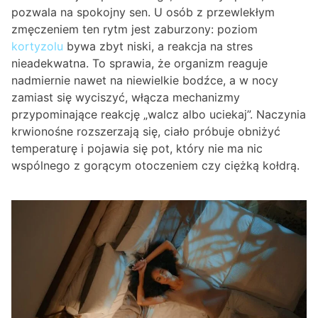
pozwala na spokojny sen. U osób z przewlekłym
zmęczeniem ten rytm jest zaburzony: poziom
kortyzolu
bywa zbyt niski, a reakcja na stres
nieadekwatna. To sprawia, że organizm reaguje
nadmiernie nawet na niewielkie bodźce, a w nocy
zamiast się wyciszyć, włącza mechanizmy
przypominające reakcję „walcz albo uciekaj”. Naczynia
krwionośne rozszerzają się, ciało próbuje obniżyć
temperaturę i pojawia się pot, który nie ma nic
wspólnego z gorącym otoczeniem czy ciężką kołdrą.