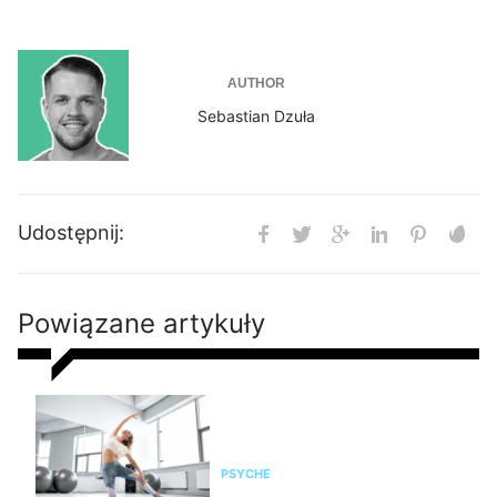
AUTHOR
Sebastian Dzuła
Udostępnij:
Powiązane artykuły
Pilates na stres i napięcie. Jak
pomaga kobietom odzyskać
spokój i równowagę?
PSYCHE