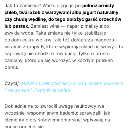
Jak to zamienić? Warto sięgnąć po
pełnoziarnisty
chleb, twarożek z warzywami albo jogurt naturalny
czy chudą wędlinę, do tego dołożyć garść orzechów
lub pestek.
Zamiast wina — napar z melisy albo
zwykła woda. Taka zmiana nie tylko stabilizuje
poziom cukru we krwi, ale też dostarcza magnezu i
witamin z grupy B, które wspierają układ nerwowy. I tu
naprawdę nie chodzi o rewolucję, tylko o proste
zamiany, które da się wdrożyć w każdym polskim
domu.
Czytaj:
Makaron pełnoziarnisty z tofu, sosem sojowym
i warzywami. Pomysł na obiad
Dokładnie na to zwrócili uwagę naukowcy we
wcześniej wspomnianym badaniu: sprawdzili, jak
elementy diety śródziemnomorskiej wpływają na
nocne pocenie się.