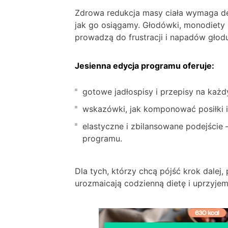
Zdrowa redukcja masy ciała wymaga def
jak go osiągamy. Głodówki, monodiety 
prowadzą do frustracji i napadów głod
Jesienna edycja programu oferuje:
gotowe jadłospisy i przepisy na każd
wskazówki, jak komponować posiłki i
elastyczne i zbilansowane podejście
programu.
Dla tych, którzy chcą pójść krok dale
urozmaicają codzienną dietę i uprzyjem