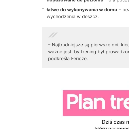
łatwe do wykonywania w domu
– bez
wychodzenia w deszcz.
– Najtrudniejsze są pierwsze dni, kie
ważne jest, by trening był prowadzon
podkreśla Fericze.