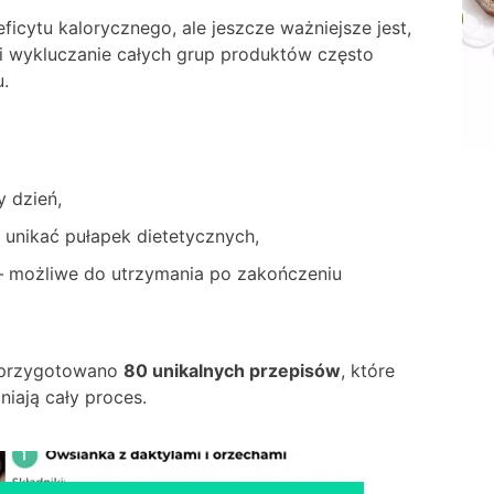
icytu kalorycznego, ale jeszcze ważniejsze jest,
i wykluczanie całych grup produktów często
u.
y dzień,
 unikać pułapek dietetycznych,
 – możliwe do utrzymania po zakończeniu
j, przygotowano
80 unikalnych przepisów
, które
niają cały proces.