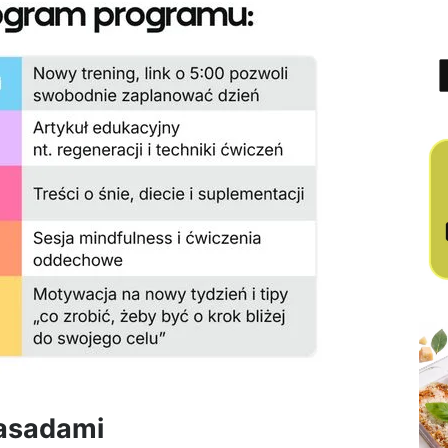
zasadami