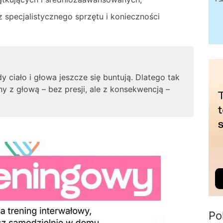
 specjalistycznego sprzętu i konieczności
dy ciało i głowa jeszcze się buntują. Dlatego tak
y z głową – bez presji, ale z konsekwencją –
Po