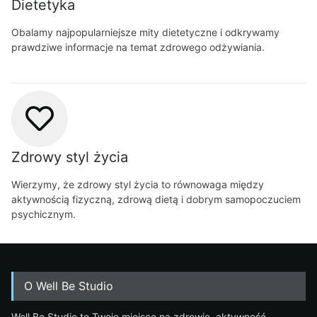
Dietetyka
Obalamy najpopularniejsze mity dietetyczne i odkrywamy
prawdziwe informacje na temat zdrowego odżywiania.
Zdrowy styl życia
Wierzymy, że zdrowy styl życia to równowaga między
aktywnością fizyczną, zdrową dietą i dobrym samopoczuciem
psychicznym.
O Well Be Studio
Well Be Studio to Twoje miejsce na zdrowie, aktywność