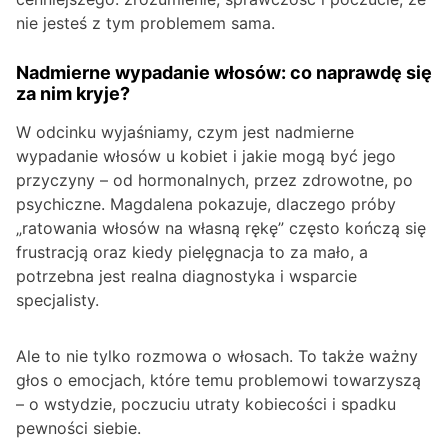
nie jesteś z tym problemem sama.
Nadmierne wypadanie włosów: co naprawdę się
za nim kryje?
W odcinku wyjaśniamy, czym jest nadmierne
wypadanie włosów u kobiet i jakie mogą być jego
przyczyny – od hormonalnych, przez zdrowotne, po
psychiczne. Magdalena pokazuje, dlaczego próby
„ratowania włosów na własną rękę” często kończą się
frustracją oraz kiedy pielęgnacja to za mało, a
potrzebna jest realna diagnostyka i wsparcie
specjalisty.
Ale to nie tylko rozmowa o włosach. To także ważny
głos o emocjach, które temu problemowi towarzyszą
– o wstydzie, poczuciu utraty kobiecości i spadku
pewności siebie.