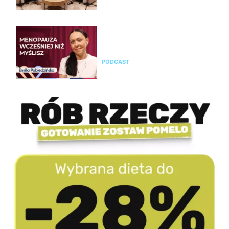
Emilia Pobiedzińska o
menopauzie i perimenopauzie.
Jak je rozpoznać?
PODCAST