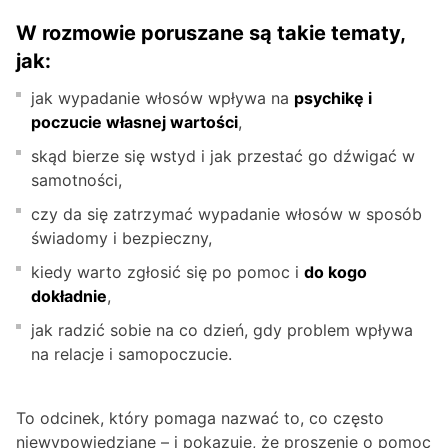
W rozmowie poruszane są takie tematy,
jak:
jak wypadanie włosów wpływa na
psychikę i
poczucie własnej wartości
,
skąd bierze się wstyd i jak przestać go dźwigać w
samotności,
czy da się zatrzymać wypadanie włosów w sposób
świadomy i bezpieczny,
kiedy warto zgłosić się po pomoc i
do kogo
dokładnie
,
jak radzić sobie na co dzień, gdy problem wpływa
na relacje i samopoczucie.
To odcinek, który pomaga nazwać to, co często
niewypowiedziane – i pokazuje, że proszenie o pomoc