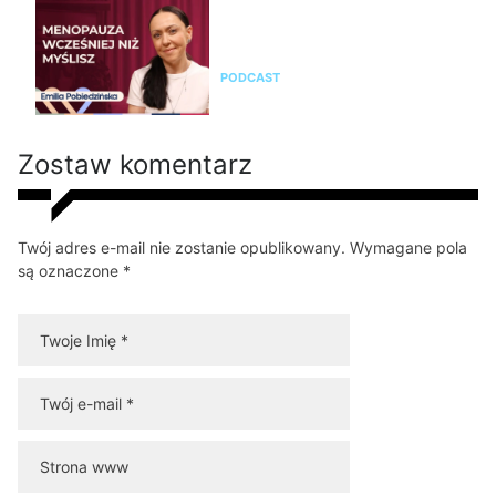
Emilia Pobiedzińska o
menopauzie i perimenopauzie.
Jak je rozpoznać?
PODCAST
Zostaw komentarz
Twój adres e-mail nie zostanie opublikowany. Wymagane pola
są oznaczone *