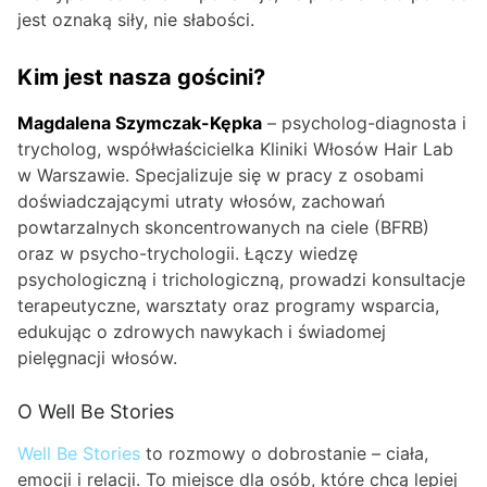
jest oznaką siły, nie słabości.
Kim jest nasza gościni?
Magdalena Szymczak-Kępka
– psycholog-diagnosta i
trycholog, współwłaścicielka Kliniki Włosów Hair Lab
w Warszawie. Specjalizuje się w pracy z osobami
doświadczającymi utraty włosów, zachowań
powtarzalnych skoncentrowanych na ciele (BFRB)
oraz w psycho-trychologii. Łączy wiedzę
psychologiczną i trichologiczną, prowadzi konsultacje
terapeutyczne, warsztaty oraz programy wsparcia,
edukując o zdrowych nawykach i świadomej
pielęgnacji włosów.
O Well Be Stories
Well Be Stories
to rozmowy o dobrostanie – ciała,
emocji i relacji. To miejsce dla osób, które chcą lepiej