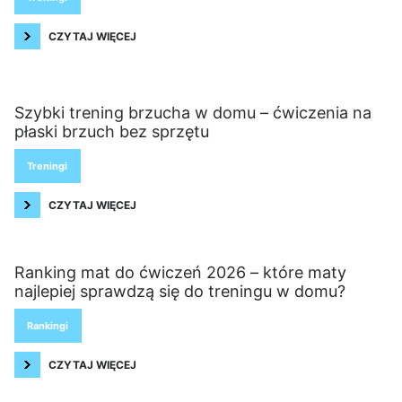
CZYTAJ WIĘCEJ
Szybki trening brzucha w domu – ćwiczenia na
płaski brzuch bez sprzętu
Treningi
CZYTAJ WIĘCEJ
Ranking mat do ćwiczeń 2026 – które maty
najlepiej sprawdzą się do treningu w domu?
Rankingi
CZYTAJ WIĘCEJ