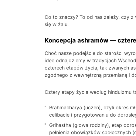
Co to znaczy? To od nas zależy, czy 
się w żalu.
Koncepcja ashramów — cztere
Choć nasze podejście do starości wyro
idee odnajdziemy w tradycjach Wschod
czterech etapów życia, tak zwanych a
zgodnego z wewnętrzną przemianą i do
Cztery etapy życia według hinduizmu t
Brahmacharya (uczeń), czyli okres mło
celibacie i przygotowaniu do dorosłe
Grihastha (głowa rodziny), etap doro
pełnienia obowiązków społecznych (