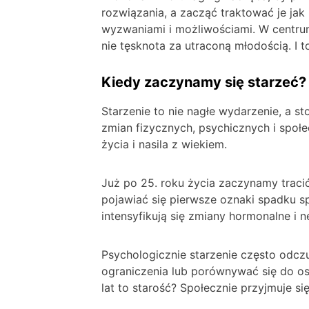
rozwiązania, a zacząć traktować je jak 
wyzwaniami i możliwościami. W centrum 
nie tęsknota za utraconą młodością. I to
Kiedy zaczynamy się starzeć?
Starzenie to nie nagłe wydarzenie, a s
zmian fizycznych, psychicznych i społ
życia i nasila z wiekiem.
Już po 25. roku życia zaczynamy traci
pojawiać się pierwsze oznaki spadku sp
intensyfikują się zmiany hormonalne i n
Psychologicznie starzenie często od
ograniczenia lub porównywać się do os
lat to starość? Społecznie przyjmuje si