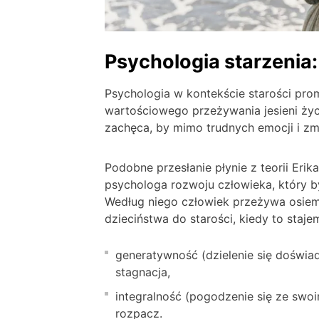
Psychologia starzenia
Psychologia w kontekście starości pro
wartościowego przeżywania jesieni życ
zachęca, by mimo trudnych emocji i z
Podobne przesłanie płynie z teorii Eri
psychologa rozwoju człowieka, który b
Według niego człowiek przeżywa osi
dzieciństwa do starości, kiedy to sta
generatywność (dzielenie się doświad
stagnacja,
integralność (pogodzenie się ze swoi
rozpacz.