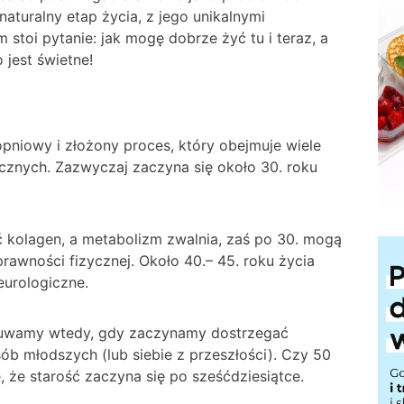
naturalny etap życia, z jego unikalnymi
stoi pytanie: jak mogę dobrze żyć tu i teraz, a
 jest świetne!
topniowy i złożony proces, który obejmuje wiele
ecznych. Zazwyczaj zaczyna się około 30. roku
ć kolagen, a metabolizm zwalnia, zaś po 30. mogą
rawności fizycznej. Około 40.– 45. roku życia
eurologiczne.
czuwamy wtedy, gdy zaczynamy dostrzegać
ób młodszych (lub siebie z przeszłości). Czy 50
ę, że starość zaczyna się po sześćdziesiątce.