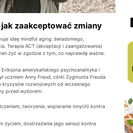
: jak zaakceptować zmiany
muje ideę mindful aging: świadomego,
ia. Terapia ACT (akceptacji i zaangażowania)
mian żyć w zgodzie z tym, co naprawdę ważne.
ka Eriksona amerykańskiego psychoanalityka i
ył uczniem Anny Freud, córki Zygmunta Freuda.
em kryzysów rozwojowych od wczesnego
jemy przed wyborem:
czeniem, tworzenie, wspieranie innych) kontra
m życiem, dostrzeżenie jego sensu) kontra