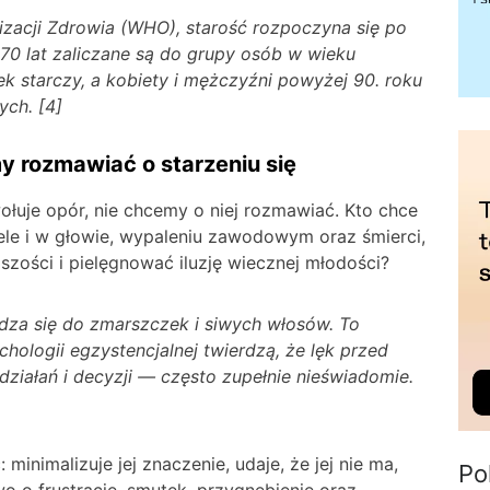
izacji Zdrowia (WHO), starość rozpoczyna się po
 70 lat zaliczane są do grupy osób w wieku
 starczy, a kobiety i mężczyźni powyżej 90. roku
ych. [4]
my rozmawiać o starzeniu się
wołuje opór, nie chcemy o niej rozmawiać. Kto chce
ele i w głowie, wypaleniu zawodowym oraz śmierci,
ejszości i pielęgnować iluzję wiecznej młodości?
dza się do zmarszczek i siwych włosów. To
hologii egzystencjalnej twierdzą, że lęk przed
działań i decyzji — często zupełnie nieświadomie.
minimalizuje jej znaczenie, udaje, że jej nie ma,
Po