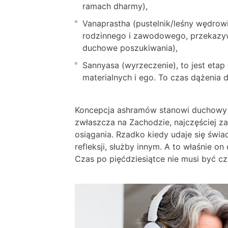
ramach dharmy),
Vanaprastha (pustelnik/leśny wędrow
rodzinnego i zawodowego, przekazyw
duchowe poszukiwania),
Sannyasa (wyrzeczenie), to jest eta
materialnych i ego. To czas dążenia
Koncepcja ashramów stanowi duchowy 
zwłaszcza na Zachodzie, najczęściej za
osiągania. Rzadko kiedy udaje się świad
refleksji, służby innym. A to właśnie o
Czas po pięćdziesiątce nie musi być cz