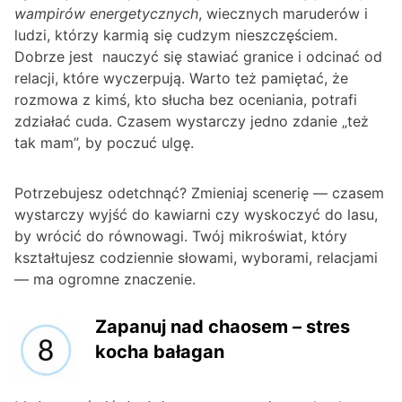
wampirów energetycznych
, wiecznych maruderów i
ludzi, którzy karmią się cudzym nieszczęściem.
Dobrze jest nauczyć się stawiać granice i odcinać od
relacji, które wyczerpują. Warto też pamiętać, że
rozmowa z kimś, kto słucha bez oceniania, potrafi
zdziałać cuda. Czasem wystarczy jedno zdanie „też
tak mam”, by poczuć ulgę.
Potrzebujesz odetchnąć? Zmieniaj scenerię — czasem
wystarczy wyjść do kawiarni czy wyskoczyć do lasu,
by wrócić do równowagi. Twój mikroświat, który
kształtujesz codziennie słowami, wyborami, relacjami
— ma ogromne znaczenie.
Zapanuj nad chaosem – stres
kocha bałagan