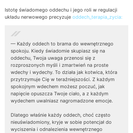
Istotę świadomego oddechu i jego roli w regulacji
układu nerwowego precyzuje
oddech_terapia_zycia:
— Każdy oddech to brama do wewnętrznego
spokoju. Kiedy świadomie skupiasz się na
oddechu, Twoja uwaga przenosi się z
rozproszonych myśli i zmartwień na proste
wdechy i wydechy. To działa jak kotwica, która
przytrzymuje Cię w teraźniejszości. Z każdym
spokojnym wdechem możesz poczuć, jak
napięcie opuszcza Twoje ciało, a z każdym
wydechem uwalniasz nagromadzone emocje.
Dlatego właśnie każdy oddech, choć często
nieuświadomiony, kryje w sobie potencjał do
wyciszenia i odnalezienia wewnętrznego