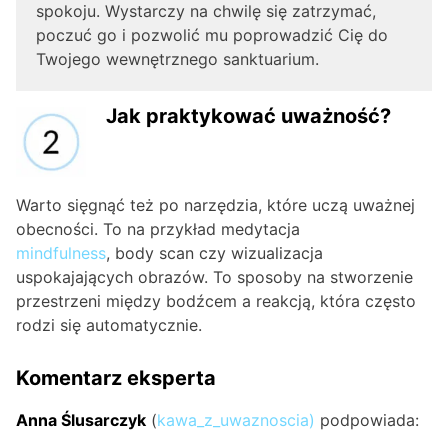
spokoju. Wystarczy na chwilę się zatrzymać,
poczuć go i pozwolić mu poprowadzić Cię do
Twojego wewnętrznego sanktuarium.
Jak praktykować uważność?
Warto sięgnąć też po narzędzia, które uczą uważnej
obecności. To na przykład medytacja
mindfulness
, body scan czy wizualizacja
uspokajających obrazów. To sposoby na stworzenie
przestrzeni między bodźcem a reakcją, która często
rodzi się automatycznie.
Komentarz eksperta
Anna Ślusarczyk
(
kawa_z_uwaznoscia
)
podpowiada: