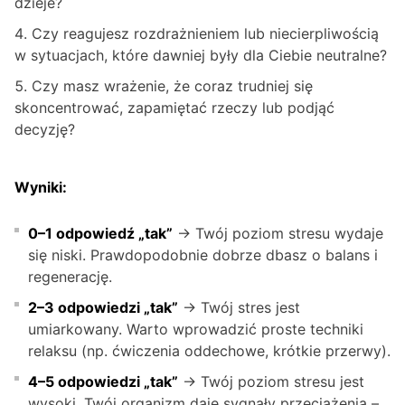
dzieje?
Czy reagujesz rozdrażnieniem lub niecierpliwością
w sytuacjach, które dawniej były dla Ciebie neutralne?
Czy masz wrażenie, że coraz trudniej się
skoncentrować, zapamiętać rzeczy lub podjąć
decyzję?
Wyniki:
0–1 odpowiedź „tak”
→ Twój poziom stresu wydaje
się niski. Prawdopodobnie dobrze dbasz o balans i
regenerację.
2–3 odpowiedzi „tak”
→ Twój stres jest
umiarkowany. Warto wprowadzić proste techniki
relaksu (np. ćwiczenia oddechowe, krótkie przerwy).
4–5 odpowiedzi „tak”
→ Twój poziom stresu jest
wysoki. Twój organizm daje sygnały przeciążenia –