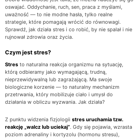
oswajać. Oddychanie, ruch, sen, praca z myślami,
uważność — to nie modne hasła, tylko realne
strategie, które pomagają wrócić do równowagi.
Sprawdź, jak działa stres i co robić, by nie spalał i nie
rujnował zdrowia oraz życia.
Czym jest stres?
Stres
to naturalna reakcja organizmu na sytuację,
którą odbieramy jako wymagającą, trudną,
nieprzewidywalną lub zagrażającą. Ma swoje
biologiczne korzenie — to naturalny mechanizm
przetrwania, który mobilizuje ciało i umysł do
działania w obliczu wyzwania. Jak działa?
Z punktu widzenia fizjologii
stres uruchamia tzw.
reakcję „walcz lub uciekaj”
. Gdy się pojawia, wzrasta
poziom adrenaliny i kortyzolu (hormonu stresu),