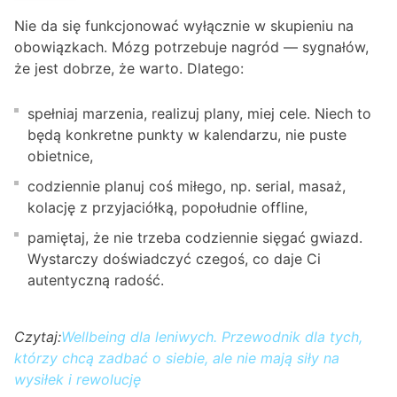
Nie da się funkcjonować wyłącznie w skupieniu na
obowiązkach. Mózg potrzebuje nagród — sygnałów,
że jest dobrze, że warto. Dlatego:
spełniaj marzenia, realizuj plany, miej cele. Niech to
będą konkretne punkty w kalendarzu, nie puste
obietnice,
codziennie planuj coś miłego, np. serial, masaż,
kolację z przyjaciółką, popołudnie offline,
pamiętaj, że nie trzeba codziennie sięgać gwiazd.
Wystarczy doświadczyć czegoś, co daje Ci
autentyczną radość.
Czytaj:
Wellbeing dla leniwych. Przewodnik dla tych,
którzy chcą zadbać o siebie, ale nie mają siły na
wysiłek i rewolucję