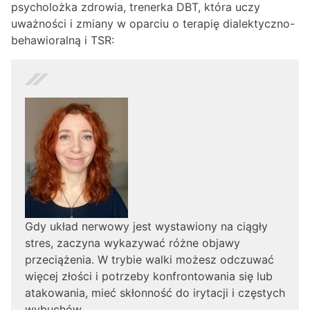
psycholożka zdrowia, trenerka DBT, która uczy
uważności i zmiany w oparciu o terapię dialektyczno-
behawioralną i TSR:
Gdy układ nerwowy jest wystawiony na ciągły
stres, zaczyna wykazywać różne objawy
przeciążenia. W trybie walki możesz odczuwać
więcej złości i potrzeby konfrontowania się lub
atakowania, mieć skłonność do irytacji i częstych
wybuchów.