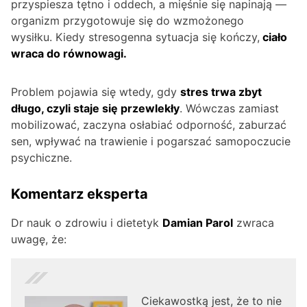
przyspiesza tętno i oddech, a mięśnie się napinają —
organizm przygotowuje się do wzmożonego
wysiłku. Kiedy stresogenna sytuacja się kończy,
ciało
wraca do równowagi.
Problem pojawia się wtedy, gdy
stres trwa zbyt
długo, czyli staje się przewlekły
. Wówczas zamiast
mobilizować, zaczyna osłabiać odporność, zaburzać
sen, wpływać na trawienie i pogarszać samopoczucie
psychiczne.
Komentarz eksperta
Dr nauk o zdrowiu i dietetyk
Damian Parol
zwraca
uwagę, że:
Ciekawostką jest, że to nie