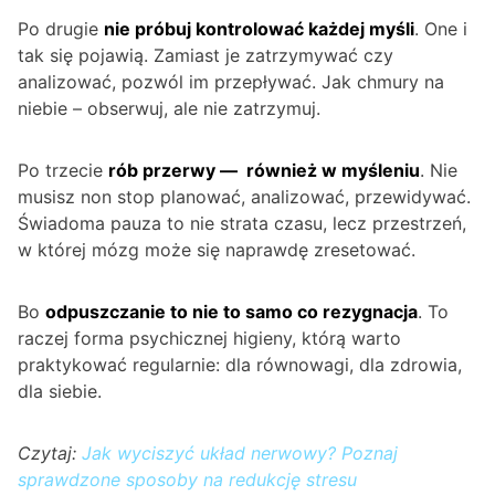
Po drugie
nie próbuj kontrolować każdej myśli
. One i
tak się pojawią. Zamiast je zatrzymywać czy
analizować, pozwól im przepływać. Jak chmury na
niebie – obserwuj, ale nie zatrzymuj.
Po trzecie
rób przerwy — również w myśleniu
. Nie
musisz non stop planować, analizować, przewidywać.
Świadoma pauza to nie strata czasu, lecz przestrzeń,
w której mózg może się naprawdę zresetować.
Bo
odpuszczanie to nie to samo co rezygnacja
. To
raczej forma psychicznej higieny, którą warto
praktykować regularnie: dla równowagi, dla zdrowia,
dla siebie.
Czytaj:
Jak wyciszyć układ nerwowy? Poznaj
sprawdzone sposoby na redukcję stresu