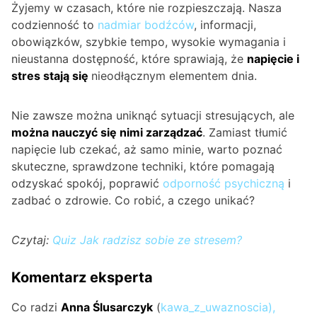
Żyjemy w czasach, które nie rozpieszczają. Nasza
codzienność to
nadmiar bodźców
, informacji,
obowiązków, szybkie tempo, wysokie wymagania i
nieustanna dostępność, które sprawiają, że
napięcie i
s
tres
stają się
nieodłącznym elementem dnia.
Nie zawsze można uniknąć sytuacji stresujących, ale
można nauczyć się nimi zarządzać
. Zamiast tłumić
napięcie lub czekać, aż samo minie, warto poznać
skuteczne, sprawdzone techniki, które pomagają
odzyskać spokój, poprawić
odporność psychiczną
i
zadbać o zdrowie. Co robić, a czego unikać?
Czytaj:
Quiz Jak radzisz sobie ze stresem?
Komentarz eksperta
Co radzi
Anna Ślusarczyk
(
kawa_z_uwaznoscia
),