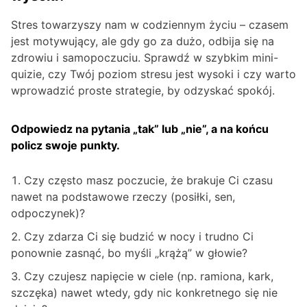
Stres towarzyszy nam w codziennym życiu – czasem
jest motywujący, ale gdy go za dużo, odbija się na
zdrowiu i samopoczuciu. Sprawdź w szybkim mini-
quizie, czy Twój poziom stresu jest wysoki i czy warto
wprowadzić proste strategie, by odzyskać spokój.
Odpowiedz na pytania „tak” lub „nie”, a na końcu
policz swoje punkty.
Czy często masz poczucie, że brakuje Ci czasu
nawet na podstawowe rzeczy (posiłki, sen,
odpoczynek)?
Czy zdarza Ci się budzić w nocy i trudno Ci
ponownie zasnąć, bo myśli „krążą” w głowie?
Czy czujesz napięcie w ciele (np. ramiona, kark,
szczęka) nawet wtedy, gdy nic konkretnego się nie