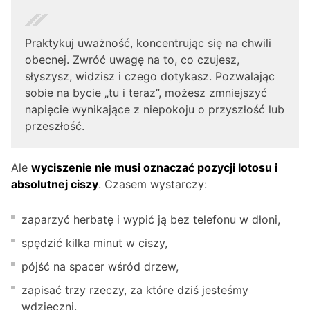
Praktykuj uważność, koncentrując się na chwili
obecnej. Zwróć uwagę na to, co czujesz,
słyszysz, widzisz i czego dotykasz. Pozwalając
sobie na bycie „tu i teraz”, możesz zmniejszyć
napięcie wynikające z niepokoju o przyszłość lub
przeszłość.
Ale
wyciszenie nie musi oznaczać pozycji lotosu i
absolutnej ciszy
. Czasem wystarczy:
zaparzyć herbatę i wypić ją bez telefonu w dłoni,
spędzić kilka minut w ciszy,
pójść na spacer wśród drzew,
zapisać trzy rzeczy, za które dziś jesteśmy
wdzięczni.