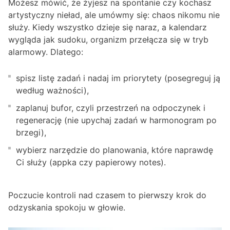
Możesz mówić, że żyjesz na spontanie czy kochasz
artystyczny nieład, ale umówmy się: chaos nikomu nie
służy. Kiedy wszystko dzieje się naraz, a kalendarz
wygląda jak sudoku, organizm przełącza się w tryb
alarmowy. Dlatego:
spisz listę zadań i nadaj im priorytety (posegreguj ją
według ważności),
zaplanuj bufor, czyli przestrzeń na odpoczynek i
regenerację (nie upychaj zadań w harmonogram po
brzegi),
wybierz narzędzie do planowania, które naprawdę
Ci służy (appka czy papierowy notes).
Poczucie kontroli nad czasem to pierwszy krok do
odzyskania spokoju w głowie.