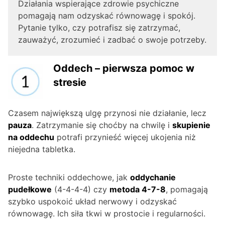
Działania wspierające zdrowie psychiczne
pomagają nam odzyskać równowagę i spokój.
Pytanie tylko, czy potrafisz się zatrzymać,
zauważyć, zrozumieć i zadbać o swoje potrzeby.
Oddech – pierwsza pomoc w
stresie
Czasem największą ulgę przynosi nie działanie, lecz
pauza
. Zatrzymanie się choćby na chwilę i
skupienie
na oddechu
potrafi przynieść więcej ukojenia niż
niejedna tabletka.
Proste techniki oddechowe, jak
oddychanie
pudełkowe
(4-4-4-4) czy
metoda 4-7-8
, pomagają
szybko uspokoić układ nerwowy i odzyskać
równowagę. Ich siła tkwi w prostocie i regularności.