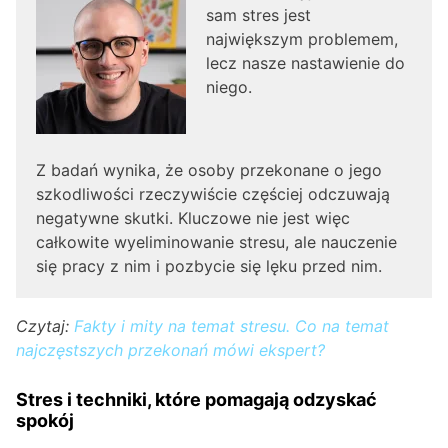
sam stres jest
największym problemem,
lecz nasze nastawienie do
niego.
Z badań wynika, że osoby przekonane o jego
szkodliwości rzeczywiście częściej odczuwają
negatywne skutki. Kluczowe nie jest więc
całkowite wyeliminowanie stresu, ale nauczenie
się pracy z nim i pozbycie się lęku przed nim.
Czytaj:
Fakty i mity na temat stresu. Co na temat
najczęstszych przekonań mówi ekspert?
Stres i techniki, które pomagają odzyskać
spokój