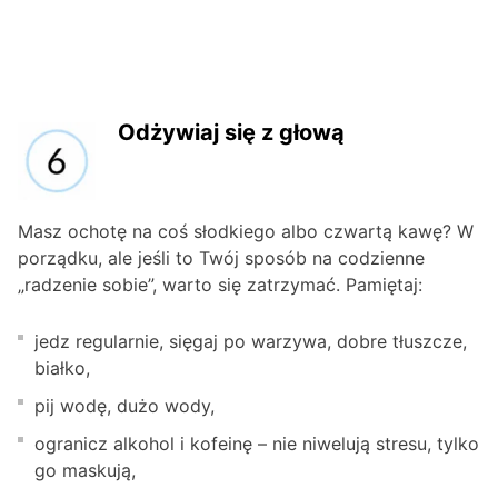
Odżywiaj się z głową
Masz ochotę na coś słodkiego albo czwartą kawę? W
porządku, ale jeśli to Twój sposób na codzienne
„radzenie sobie”, warto się zatrzymać. Pamiętaj:
jedz regularnie, sięgaj po warzywa, dobre tłuszcze,
białko,
pij wodę, dużo wody,
ogranicz alkohol i kofeinę – nie niwelują stresu, tylko
go maskują,