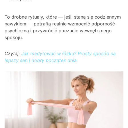
To drobne rytuały, które — jeśli staną się codziennym
nawykiem — potrafią realnie wzmocnić odporność
psychiczną i przywrócić poczucie wewnętrznego
spokoju.
Czytaj:
Jak medytować w łóżku? Prosty sposób na
lepszy sen i dobry początek dnia