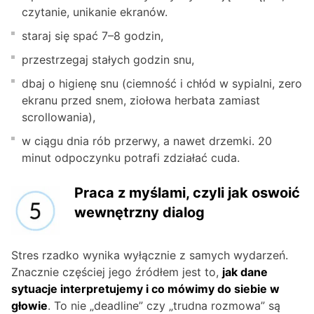
czytanie, unikanie ekranów.
staraj się spać 7–8 godzin,
przestrzegaj stałych godzin snu,
dbaj o higienę snu (ciemność i chłód w sypialni, zero
ekranu przed snem, ziołowa herbata zamiast
scrollowania),
w ciągu dnia rób przerwy, a nawet drzemki. 20
minut odpoczynku potrafi zdziałać cuda.
Praca z myślami, czyli jak oswoić
wewnętrzny dialog
Stres rzadko wynika wyłącznie z samych wydarzeń.
Znacznie częściej jego źródłem jest to,
jak dane
sytuacje interpretujemy i co mówimy do siebie w
głowie
. To nie „deadline” czy „trudna rozmowa” są