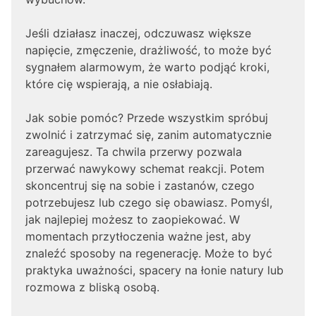
Jeśli działasz inaczej, odczuwasz większe
napięcie, zmęczenie, drażliwość, to może być
sygnałem alarmowym, że warto podjąć kroki,
które cię wspierają, a nie osłabiają.
Jak sobie pomóc? Przede wszystkim spróbuj
zwolnić i zatrzymać się, zanim automatycznie
zareagujesz. Ta chwila przerwy pozwala
przerwać nawykowy schemat reakcji. Potem
skoncentruj się na sobie i zastanów, czego
potrzebujesz lub czego się obawiasz. Pomyśl,
jak najlepiej możesz to zaopiekować. W
momentach przytłoczenia ważne jest, aby
znaleźć sposoby na regenerację. Może to być
praktyka uważności, spacery na łonie natury lub
rozmowa z bliską osobą.