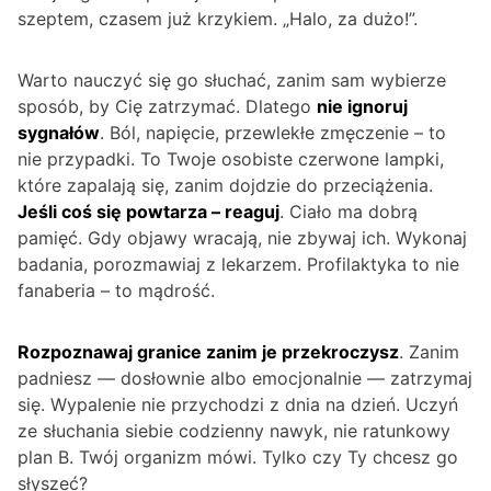
szeptem, czasem już krzykiem. „Halo, za dużo!”.
Warto nauczyć się go słuchać, zanim sam wybierze
sposób, by Cię zatrzymać. Dlatego
nie ignoruj
sygnałów
. Ból, napięcie, przewlekłe zmęczenie – to
nie przypadki. To Twoje osobiste czerwone lampki,
które zapalają się, zanim dojdzie do przeciążenia.
Jeśli coś się powtarza – reaguj
. Ciało ma dobrą
pamięć. Gdy objawy wracają, nie zbywaj ich. Wykonaj
badania, porozmawiaj z lekarzem. Profilaktyka to nie
fanaberia – to mądrość.
Rozpoznawaj granice zanim je przekroczysz
. Zanim
padniesz — dosłownie albo emocjonalnie — zatrzymaj
się. Wypalenie nie przychodzi z dnia na dzień. Uczyń
ze słuchania siebie codzienny nawyk, nie ratunkowy
plan B. Twój organizm mówi. Tylko czy Ty chcesz go
słyszeć?