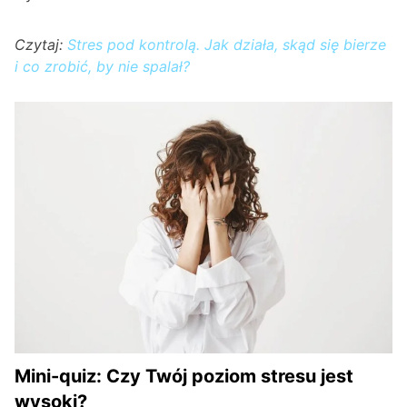
Czytaj:
Stres pod kontrolą. Jak działa, skąd się bierze
i co zrobić, by nie spalał?
Mini-quiz: Czy Twój poziom stresu jest
wysoki?