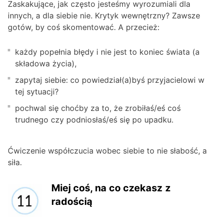
Zaskakujące, jak często jesteśmy wyrozumiali dla
innych, a dla siebie nie. Krytyk wewnętrzny? Zawsze
gotów, by coś skomentować. A przecież:
każdy popełnia błędy i nie jest to koniec świata (a
składowa życia),
zapytaj siebie: co powiedział(a)byś przyjacielowi w
tej sytuacji?
pochwal się choćby za to, że zrobiłaś/eś coś
trudnego czy podniosłaś/eś się po upadku.
Ćwiczenie współczucia wobec siebie to nie słabość, a
siła.
Miej coś, na co czekasz
z
radością