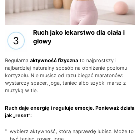
Ruch jako lekarstwo dla ciała i
głowy
Regularna
aktywność fizyczna
to najprostszy i
najbardziej naturalny sposób na obniżenie poziomu
kortyzolu. Nie musisz od razu biegać maratonów:
wystarczy spacer, joga, taniec albo szybki marsz z
muzyką w tle.
Ruch daje energię i reguluje emocje. Ponieważ działa
jak „reset”:
wybierz aktywność, którą naprawdę lubisz. Może to
być taniec, rower, joga,