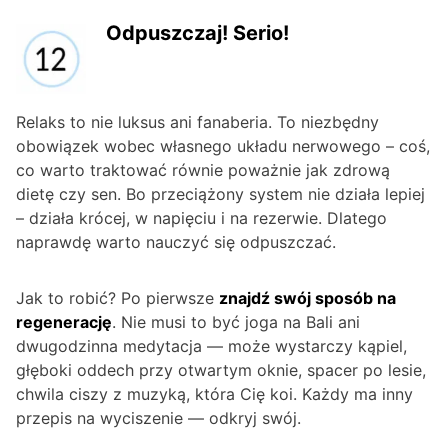
Odpuszczaj! Serio!
Relaks to nie luksus ani fanaberia. To niezbędny
obowiązek wobec własnego układu nerwowego – coś,
co warto traktować równie poważnie jak zdrową
dietę czy sen. Bo przeciążony system nie działa lepiej
– działa krócej, w napięciu i na rezerwie. Dlatego
naprawdę warto nauczyć się odpuszczać.
Jak to robić? Po pierwsze
znajdź swój sposób na
regenerację
. Nie musi to być joga na Bali ani
dwugodzinna medytacja — może wystarczy kąpiel,
głęboki oddech przy otwartym oknie, spacer po lesie,
chwila ciszy z muzyką, która Cię koi. Każdy ma inny
przepis na wyciszenie — odkryj swój.